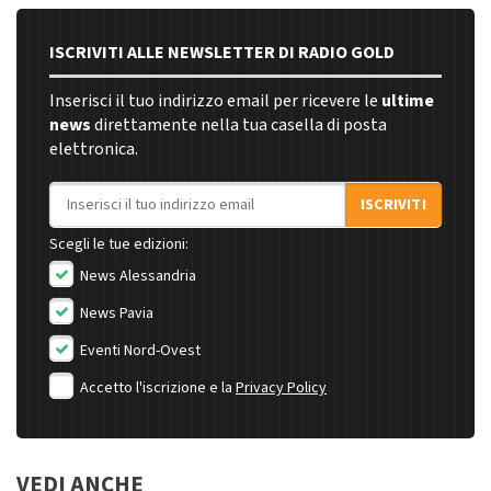
ISCRIVITI ALLE NEWSLETTER DI RADIO GOLD
Inserisci il tuo indirizzo email per ricevere le
ultime
news
direttamente nella tua casella di posta
elettronica.
Indirizzo email
ISCRIVITI
Scegli le tue edizioni:
News Alessandria
News Pavia
Eventi Nord-Ovest
Accetto l'iscrizione e la
Privacy Policy
VEDI ANCHE