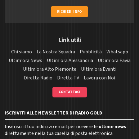
RICHIEDI INFO
Link utili
Chi siamo
La Nostra Squadra
Pubblicità
Whatsapp
Ultim'ora News
Ultim'ora Alessandria
Ultim'ora Pavia
Ultim'ora Alto Piemonte
Ultim'ora Eventi
Diretta Radio
Diretta TV
Lavora con Noi
CONTATTACI
ISCRIVITI ALLE NEWSLETTER DI RADIO GOLD
Inserisci il tuo indirizzo email per ricevere le
ultime news
direttamente nella tua casella di posta elettronica.