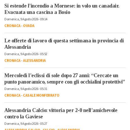
Si estende l’incendio a Mornese: in volo un canadair.
Evacuata una cascina a Bosio
Domenica, 9 Agosto 2026 - 09:14
CRONACA
-
OVADA
Le offerte di lavoro di questa settimana in provincia di
Alessandria
Domenica, 9 Agosto 2026 - 05:52
CRONACA
-
ALESSANDRIA
Mercoledì l’eclissi di sole dopo 27 anni: “Cercate un
punto panoramico, sempre con gli occhialini protettivi”
Domenica, 9 Agosto 2026 - 05:31
CRONACA
-
CASALE MONFERRATO
Alessandria Calcio: vittoria per 2-0 nell’amichevole
contro la Gaviese
Domenica, 9 Agosto 2026 - 05:27