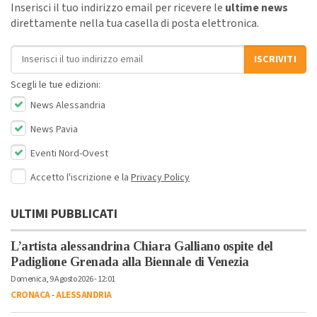
Inserisci il tuo indirizzo email per ricevere le
ultime news
direttamente nella tua casella di posta elettronica.
Indirizzo email
ISCRIVITI
Scegli le tue edizioni:
News Alessandria
News Pavia
Eventi Nord-Ovest
Accetto l'iscrizione e la
Privacy Policy
ULTIMI PUBBLICATI
L’artista alessandrina Chiara Galliano ospite del
Padiglione Grenada alla Biennale di Venezia
Domenica, 9 Agosto 2026 - 12:01
CRONACA
-
ALESSANDRIA