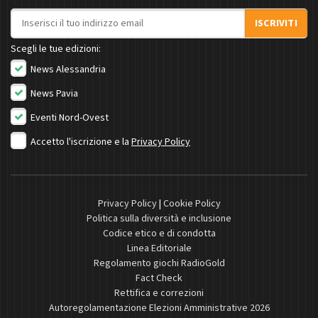
Indirizzo email
ISCRIVITI
Scegli le tue edizioni:
News Alessandria
News Pavia
Eventi Nord-Ovest
Accetto l'iscrizione e la
Privacy Policy
Privacy Policy
|
Cookie Policy
Politica sulla diversità e inclusione
Codice etico e di condotta
Linea Editoriale
Regolamento giochi RadioGold
Fact Check
Rettifica e correzioni
Autoregolamentazione Elezioni Amministrative 2026