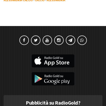
ALESSANDRIA CALCIO
-
CALCIO
-
ALESSANDRIA
Pubblicità su RadioGold?