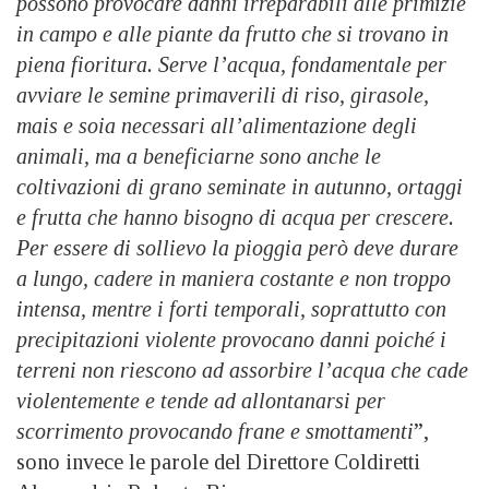
possono provocare danni irreparabili alle primizie
in campo e alle piante da frutto che si trovano in
piena fioritura. Serve l’acqua, fondamentale per
avviare le semine primaverili di riso, girasole,
mais e soia necessari all’alimentazione degli
animali, ma a beneficiarne sono anche le
coltivazioni di grano seminate in autunno, ortaggi
e frutta che hanno bisogno di acqua per crescere.
Per essere di sollievo la pioggia però deve durare
a lungo, cadere in maniera costante e non troppo
intensa, mentre i forti temporali, soprattutto con
precipitazioni violente provocano danni poiché i
terreni non riescono ad assorbire l’acqua che cade
violentemente e tende ad allontanarsi per
scorrimento provocando frane e smottamenti
”,
sono invece le parole del Direttore Coldiretti