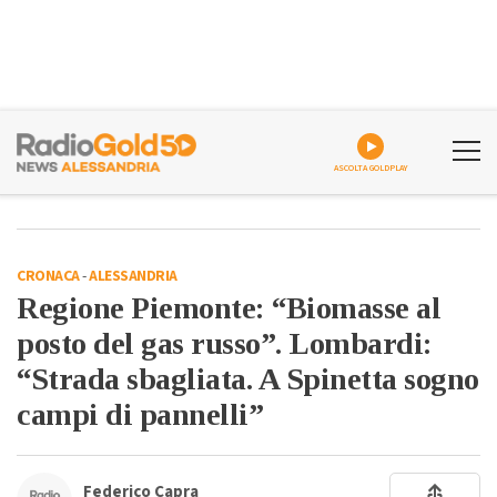
ASCOLTA GOLDPLAY
CRONACA
-
ALESSANDRIA
Regione Piemonte: “Biomasse al
posto del gas russo”. Lombardi:
“Strada sbagliata. A Spinetta sogno
campi di pannelli”
Federico Capra