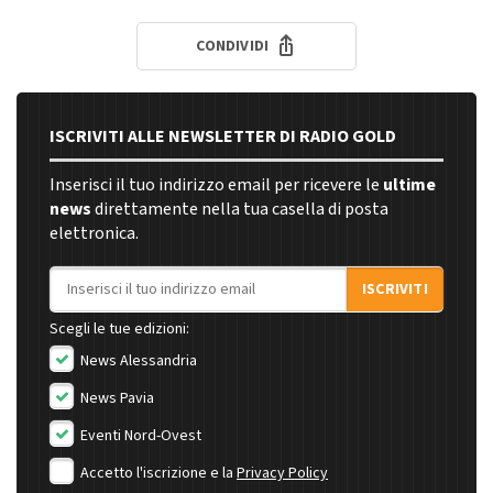
CONDIVIDI
ISCRIVITI ALLE NEWSLETTER DI RADIO GOLD
Inserisci il tuo indirizzo email per ricevere le
ultime
news
direttamente nella tua casella di posta
elettronica.
Indirizzo email
ISCRIVITI
Scegli le tue edizioni:
News Alessandria
News Pavia
Eventi Nord-Ovest
Accetto l'iscrizione e la
Privacy Policy