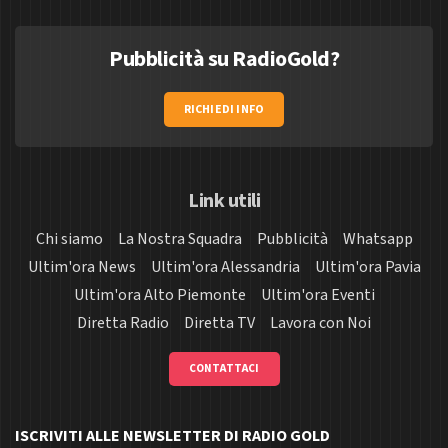
Pubblicità su RadioGold?
RICHIEDI INFO
Link utili
Chi siamo
La Nostra Squadra
Pubblicità
Whatsapp
Ultim'ora News
Ultim'ora Alessandria
Ultim'ora Pavia
Ultim'ora Alto Piemonte
Ultim'ora Eventi
Diretta Radio
Diretta TV
Lavora con Noi
CONTATTACI
ISCRIVITI ALLE NEWSLETTER DI RADIO GOLD