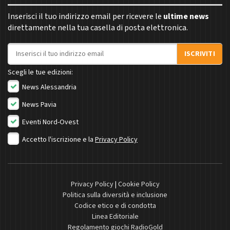
Inserisci il tuo indirizzo email per ricevere le
ultime news
direttamente nella tua casella di posta elettronica.
Indirizzo email
ISCRIVITI
Scegli le tue edizioni:
News Alessandria
News Pavia
Eventi Nord-Ovest
Accetto l'iscrizione e la
Privacy Policy
Privacy Policy
|
Cookie Policy
Politica sulla diversità e inclusione
Codice etico e di condotta
Linea Editoriale
Regolamento giochi RadioGold