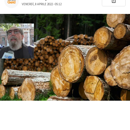
VENERDÌ, 8 APRILE 2022 - 05:12