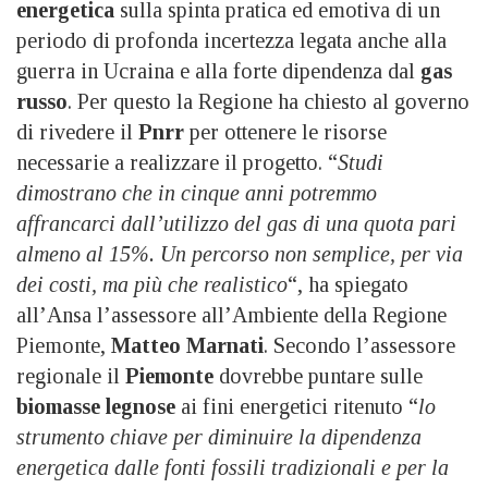
energetica
sulla spinta pratica ed emotiva di un
periodo di profonda incertezza legata anche alla
guerra in Ucraina e alla forte dipendenza dal
gas
russo
. Per questo la Regione ha chiesto al governo
di rivedere il
Pnrr
per ottenere le risorse
necessarie a realizzare il progetto. “
Studi
dimostrano che in cinque anni potremmo
affrancarci dall’utilizzo del gas di una quota pari
almeno al 15%. Un percorso non semplice, per via
dei costi, ma più che realistico
“, ha spiegato
all’Ansa l’assessore all’Ambiente della Regione
Piemonte,
Matteo Marnati
. Secondo l’assessore
regionale il
Piemonte
dovrebbe puntare sulle
biomasse legnose
ai fini energetici ritenuto “
lo
strumento chiave per diminuire la dipendenza
energetica dalle fonti fossili tradizionali e per la