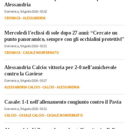
Alessandria
Domenica, 9 Agosto 2026 - 05:52
CRONACA
-
ALESSANDRIA
Mercoledì l’eclissi di sole dopo 27 anni: “Cercate un
punto panoramico, sempre con gli occhialini protettivi”
Domenica, 9 Agosto 2026 - 05:31
CRONACA
-
CASALE MONFERRATO
Alessandria Calcio: vittoria per 2-0 nell’amichevole
contro la Gaviese
Domenica, 9 Agosto 2026 - 05:27
ALESSANDRIA CALCIO
-
CALCIO
-
ALESSANDRIA
Casale: 1-1 nell’allenamento congiunto contro il Pavia
Domenica, 9 Agosto 2026 - 05:21
CALCIO
-
CASALE CALCIO
-
CASALE MONFERRATO