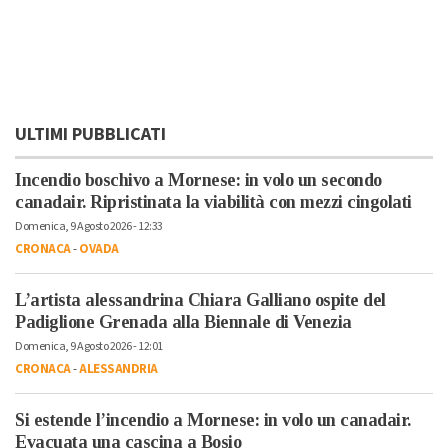
ULTIMI PUBBLICATI
Incendio boschivo a Mornese: in volo un secondo
canadair. Ripristinata la viabilità con mezzi cingolati
Domenica, 9 Agosto 2026 - 12:33
CRONACA
-
OVADA
L’artista alessandrina Chiara Galliano ospite del
Padiglione Grenada alla Biennale di Venezia
Domenica, 9 Agosto 2026 - 12:01
CRONACA
-
ALESSANDRIA
Si estende l’incendio a Mornese: in volo un canadair.
Evacuata una cascina a Bosio