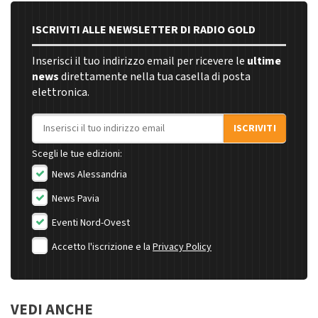
ISCRIVITI ALLE NEWSLETTER DI RADIO GOLD
Inserisci il tuo indirizzo email per ricevere le
ultime
news
direttamente nella tua casella di posta
elettronica.
Indirizzo email
ISCRIVITI
Scegli le tue edizioni:
News Alessandria
News Pavia
Eventi Nord-Ovest
Accetto l'iscrizione e la
Privacy Policy
VEDI ANCHE