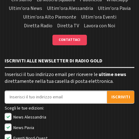
Ultim'ora News
Ultim'ora Alessandria
Ultim'ora Pavia
Ultim'ora Alto Piemonte
Ultim'ora Eventi
Diretta Radio
Diretta TV
Lavora con Noi
CONTATTACI
ISCRIVITI ALLE NEWSLETTER DI RADIO GOLD
Inserisci il tuo indirizzo email per ricevere le
ultime news
direttamente nella tua casella di posta elettronica.
Indirizzo email
ISCRIVITI
Scegli le tue edizioni:
News Alessandria
News Pavia
Eventi Nord-Ovest