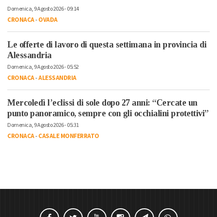
Domenica, 9 Agosto 2026 - 09:14
CRONACA
-
OVADA
Le offerte di lavoro di questa settimana in provincia di
Alessandria
Domenica, 9 Agosto 2026 - 05:52
CRONACA
-
ALESSANDRIA
Mercoledì l’eclissi di sole dopo 27 anni: “Cercate un
punto panoramico, sempre con gli occhialini protettivi”
Domenica, 9 Agosto 2026 - 05:31
CRONACA
-
CASALE MONFERRATO