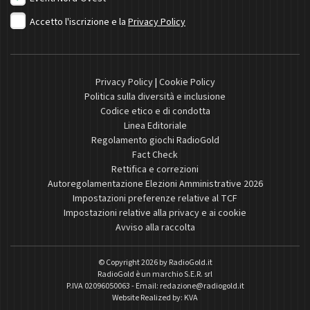
Accetto l'iscrizione e la
Privacy Policy
Privacy Policy
|
Cookie Policy
Politica sulla diversità e inclusione
Codice etico e di condotta
Linea Editoriale
Regolamento giochi RadioGold
Fact Check
Rettifica e correzioni
Autoregolamentazione Elezioni Amministrative 2026
Impostazioni preferenze relative al TCF
Impostazioni relative alla privacy e ai cookie
Avviso alla raccolta
© Copyright 2026 by
RadioGold.it
RadioGold è un marchio S.E.R. srl
P.IVA 02096050063 - Email:
redazione@radiogold.it
Website Realized by:
KVA