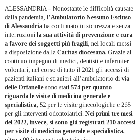
ALESSANDRIA – Nonostante le difficoltà causate
dalla pandemia, l’
Ambulatorio Nessuno Escluso
di Alessandria
ha continuato in sicurezza e senza
interruzioni
la sua attività di prevenzione e cura
a favore dei soggetti più fragili,
nei locali messi
a disposizione dalla
Caritas diocesana
. Grazie al
continuo impegno di medici, dentisti e infermieri
volontari, nel corso di tutto il 2021 gli accessi di
pazienti italiani e stranieri all’ambulatorio di
via
delle Orfanelle
sono stati
574 per quanto
riguarda le visite di medicina generale e
specialistica,
52 per le visite ginecologiche e 265
per gli interventi odontoiatrici.
Nei primi tre mesi
del 2022, invece, si sono già registrati 210 accessi
per visite di medicina generale e specialistica,
oltre a 90 interventi odontoiatrici.