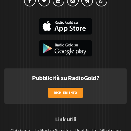
Pubblicità su RadioGold?
RICHIEDI INFO
Link utili
Chi siamo
La Nostra Squadra
Pubblicità
Whatsapp