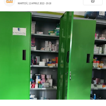
MARTEDÌ, 12 APRILE 2022 - 19:18