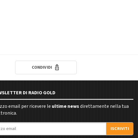
CONDIVIDI
EWSLETTER DI RADIO GOLD
rizzo email per ricevere le
ultime news
direttamente nella tua
ttronica.
ISCRIVITI