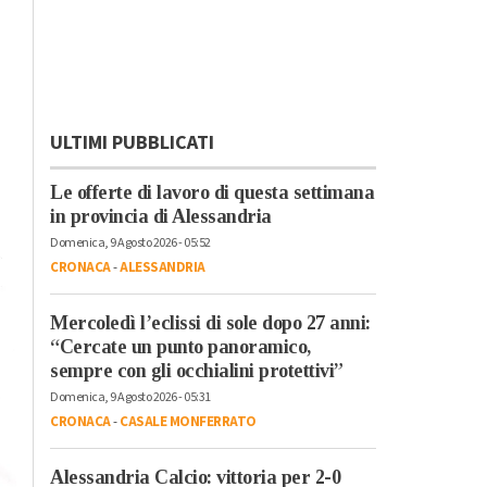
ULTIMI PUBBLICATI
Le offerte di lavoro di questa settimana
in provincia di Alessandria
Domenica, 9 Agosto 2026 - 05:52
CRONACA
-
ALESSANDRIA
Mercoledì l’eclissi di sole dopo 27 anni:
“Cercate un punto panoramico,
sempre con gli occhialini protettivi”
Domenica, 9 Agosto 2026 - 05:31
CRONACA
-
CASALE MONFERRATO
Alessandria Calcio: vittoria per 2-0