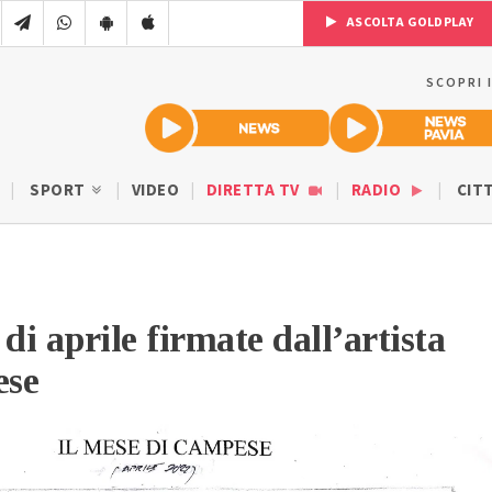
ASCOLTA GOLDPLAY
SCOPRI 
SPORT
VIDEO
DIRETTA TV
RADIO
CIT
di aprile firmate dall’artista
ese