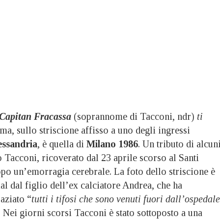
Capitan Fracassa
(soprannome di Tacconi, ndr)
ti
rma, sullo striscione affisso a uno degli ingressi
essandria
, è quella di
Milano 1986
. Un tributo di alcun
no Tacconi, ricoverato dal 23 aprile scorso al Santi
po un’emorragia cerebrale. La foto dello striscione è
ial dal figlio dell’ex calciatore Andrea, che ha
aziato “
tutti i tifosi che sono venuti fuori dall’ospedale
. Nei giorni scorsi Tacconi è stato sottoposto a una