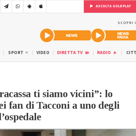
ASCOLTA GOLDPLAY
SCOPRI 
SPORT
VIDEO
DIRETTA TV
RADIO
CIT
acassa ti siamo vicini”: lo
ei fan di Tacconi a uno degli
l’ospedale