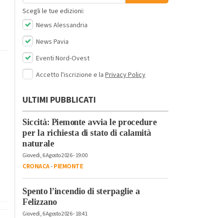
Scegli le tue edizioni:
News Alessandria
News Pavia
Eventi Nord-Ovest
Accetto l'iscrizione e la
Privacy Policy
ULTIMI PUBBLICATI
Siccità: Piemonte avvia le procedure
per la richiesta di stato di calamità
naturale
Giovedì, 6 Agosto 2026 - 19:00
CRONACA
-
PIEMONTE
Spento l’incendio di sterpaglie a
Felizzano
Giovedì, 6 Agosto 2026 - 18:41