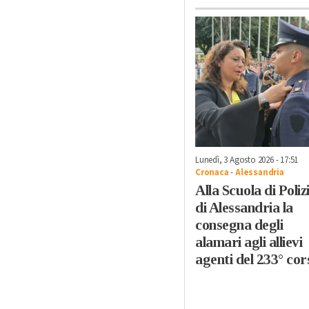
Lunedì, 3 Agosto 2026 - 17:51
Cronaca
-
Alessandria
Alla Scuola di Poliz
di Alessandria la
consegna degli
alamari agli allievi
agenti del 233° cor