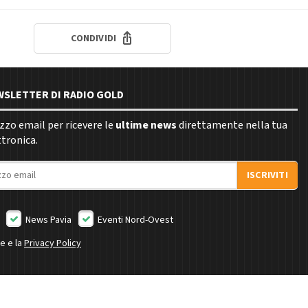
CONDIVIDI
EWSLETTER DI RADIO GOLD
rizzo email per ricevere le
ultime news
direttamente nella tua
ttronica.
ISCRIVITI
News Pavia
Eventi Nord-Ovest
ne e la
Privacy Policy