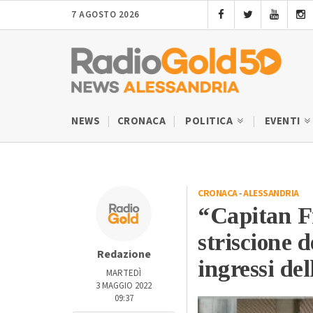
7 AGOSTO 2026
NEWS
CRONACA
POLITICA
EVENTI
CRONACA
-
ALESSANDRIA
“Capitan Fr
striscione d
Redazione
ingressi del
MARTEDÌ
3 MAGGIO 2022
09:37