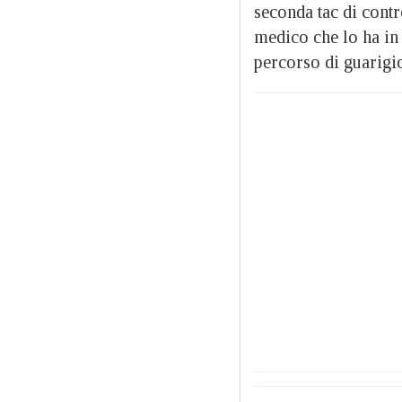
seconda tac di contr
medico che lo ha in
percorso di guarigio