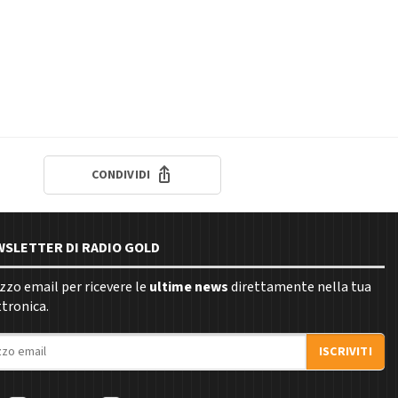
CONDIVIDI
EWSLETTER DI RADIO GOLD
rizzo email per ricevere le
ultime news
direttamente nella tua
ttronica.
ISCRIVITI