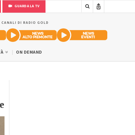
GUARDA LA TV
I CANALI DI RADIO GOLD
TÀ
ON DEMAND
e