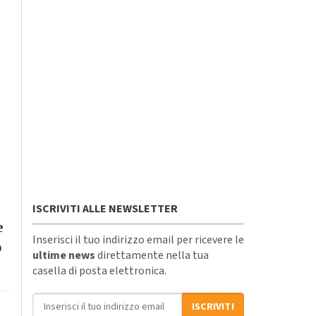
ISCRIVITI ALLE NEWSLETTER
e
Inserisci il tuo indirizzo email per ricevere le
o
ultime news
direttamente nella tua
casella di posta elettronica.
Indirizzo email
ISCRIVITI