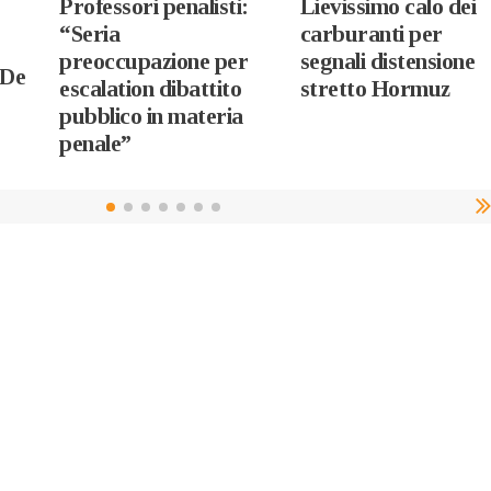
Professori penalisti:
Lievissimo calo dei
“Seria
carburanti per
preoccupazione per
segnali distensione
 De
escalation dibattito
stretto Hormuz
pubblico in materia
penale”