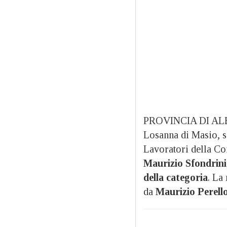
PROVINCIA DI ALES
Losanna di Masio, s
Lavoratori della Co
Maurizio Sfondrini
della categoria
. La
da
Maurizio Perello