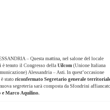
SANDRIA – Questa mattina, nel salone del locale
i è tenuto il Congresso della
Uilcom
(Unione Italiana
municazione) Alessandria – Asti. In quest’occasione
è stato
riconfermato Segretario generale territorial
 nuova segreteria sarà composta da Sfondrini affiancat
 e Marco Aquilino.