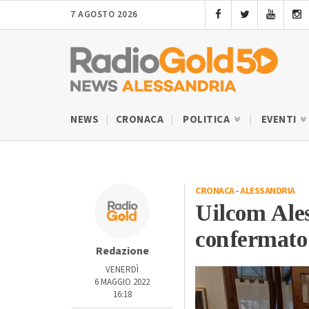
7 AGOSTO 2026
NEWS
CRONACA
POLITICA
EVENTI
CRONACA
-
ALESSANDRIA
Uilcom Ale
confermato 
Redazione
VENERDÌ
6 MAGGIO 2022
16:18