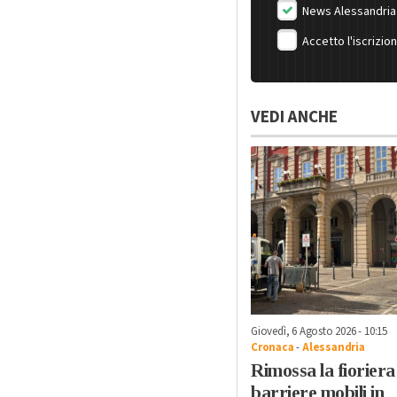
News Alessandria
Accetto l'iscrizio
VEDI ANCHE
Giovedì, 6 Agosto 2026 - 10:15
Cronaca
-
Alessandria
Rimossa la fioriera
barriere mobili in