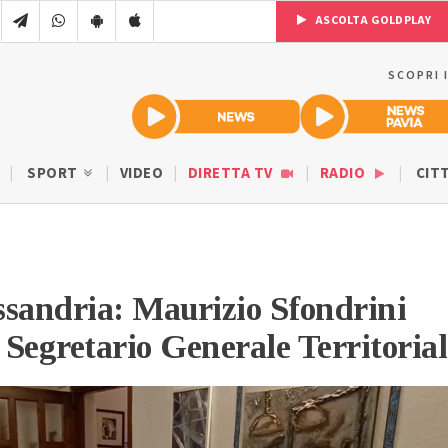
ASCOLTA GOLDPLAY
SCOPRI 
SPORT
VIDEO
DIRETTA TV
RADIO
CIT
ssandria: Maurizio Sfondrini
Segretario Generale Territorial