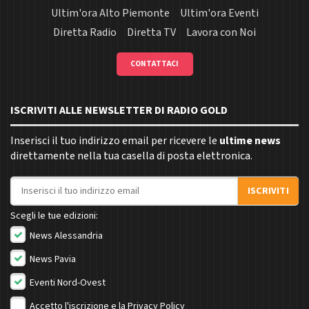
Ultim'ora Alto Piemonte
Ultim'ora Eventi
Diretta Radio
Diretta TV
Lavora con Noi
CONTATTACI
ISCRIVITI ALLE NEWSLETTER DI RADIO GOLD
Inserisci il tuo indirizzo email per ricevere le
ultime news
direttamente nella tua casella di posta elettronica.
Indirizzo email
ISCRIVITI
Scegli le tue edizioni:
News Alessandria
News Pavia
Eventi Nord-Ovest
Accetto l'iscrizione e la
Privacy Policy