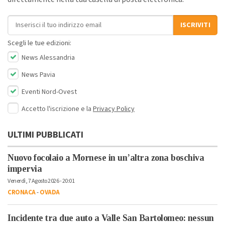
Indirizzo email
ISCRIVITI
Scegli le tue edizioni:
News Alessandria
News Pavia
Eventi Nord-Ovest
Accetto l'iscrizione e la
Privacy Policy
ULTIMI PUBBLICATI
Nuovo focolaio a Mornese in un’altra zona boschiva
impervia
Venerdì, 7 Agosto 2026 - 20:01
CRONACA
-
OVADA
Incidente tra due auto a Valle San Bartolomeo: nessun