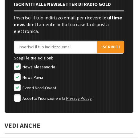
ISCRIVITI ALLE NEWSLETTER DI RADIO GOLD
Inserisci il tuo indirizzo email per ricevere le
ultime
news
direttamente nella tua casella di posta
elettronica.
Indirizzo email
ISCRIVITI
Scegli le tue edizioni:
News Alessandria
News Pavia
Eventi Nord-Ovest
Accetto l'iscrizione e la
Privacy Policy
VEDI ANCHE