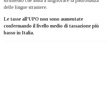
strumento che aiuta a migliorare la padronanza
delle lingue straniere.
Le tasse all’UPO non sono aumentate
confermando il livello medio di tassazione più
basso in Italia.