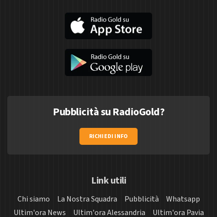
Pubblicità su RadioGold?
RICHIEDI INFO
Link utili
Chi siamo
La Nostra Squadra
Pubblicità
Whatsapp
Ultim'ora News
Ultim'ora Alessandria
Ultim'ora Pavia