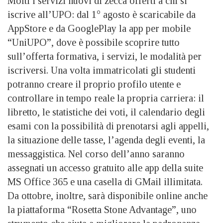
Molti i servizi nuovi di zecca offerti a chi si
iscrive all’UPO: dal 1° agosto è scaricabile da
AppStore e da GooglePlay la app per mobile
“UniUPO”, dove è possibile scoprire tutto
sull’offerta formativa, i servizi, le modalità per
iscriversi. Una volta immatricolati gli studenti
potranno creare il proprio profilo utente e
controllare in tempo reale la propria carriera: il
libretto, le statistiche dei voti, il calendario degli
esami con la possibilità di prenotarsi agli appelli,
la situazione delle tasse, l’agenda degli eventi, la
messaggistica. Nel corso dell’anno saranno
assegnati un accesso gratuito alle app della suite
MS Office 365 e una casella di GMail illimitata.
Da ottobre, inoltre, sarà disponibile online anche
la piattaforma “Rosetta Stone Advantage”, uno