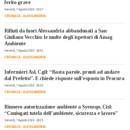
ferito grave
Venerdì, 7 Agosto 2026 - 19:27
CRONACA
-
ALESSANDRIA
Rifiuti da fuori Alessandria abbandonati a San
Giuliano Vecchio: le multe degli ispettori di Amag
Ambiente
Venerdì, 7 Agosto 2026 - 18:51
CRONACA
-
ALESSANDRIA
Infermieri Asl, Cgil: “Basta parole, pronti ad andare
dal Prefetto”. E chiede risposte sull’esposto in Procura
Venerdì, 7 Agosto 2026 - 18:35
CRONACA
-
ALESSANDRIA
Rinnovo autorizzazione ambiente a Syensqo, Cisl:
“Coniugati tutela dell’ambiente, sicurezza e lavoro”
Venerdì, 7 Agosto 2026 - 18:25
CRONACA
-
ALESSANDRIA