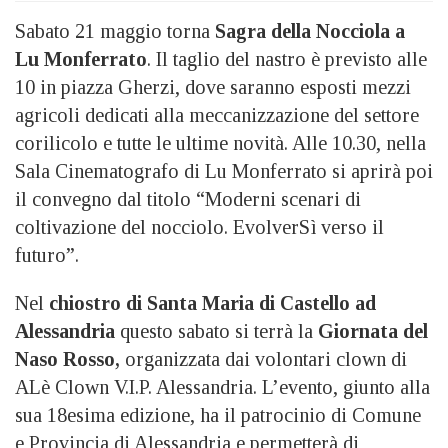
Sabato 21 maggio torna
Sagra della Nocciola a
Lu Monferrato
. Il taglio del nastro è previsto alle
10 in piazza Gherzi, dove saranno esposti mezzi
agricoli dedicati alla meccanizzazione del settore
corilicolo e tutte le ultime novità. Alle 10.30, nella
Sala Cinematografo di Lu Monferrato si aprirà poi
il convegno dal titolo “Moderni scenari di
coltivazione del nocciolo. EvolverSì verso il
futuro”.
Nel
chiostro di Santa Maria di Castello ad
Alessandria
questo sabato si terrà la
Giornata del
Naso Rosso,
organizzata dai volontari clown di
ALè Clown V.I.P. Alessandria. L’evento, giunto alla
sua 18esima edizione, ha il patrocinio di Comune
e Provincia di Alessandria e permetterà di