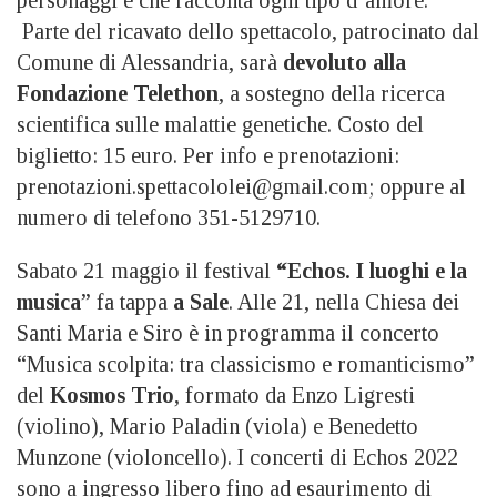
Parte del ricavato dello spettacolo, patrocinato dal
Comune di Alessandria, sarà
devoluto alla
Fondazione Telethon
, a sostegno della ricerca
scientifica sulle malattie genetiche. Costo del
biglietto: 15 euro. Per info e prenotazioni:
prenotazioni.spettacololei@gmail.com; oppure al
numero di telefono 351-5129710.
Sabato 21 maggio il festival
“Echos. I luoghi e la
musica
” fa tappa
a Sale
. Alle 21, nella Chiesa dei
Santi Maria e Siro è in programma il concerto
“Musica scolpita: tra classicismo e romanticismo”
del
Kosmos Trio
, formato da Enzo Ligresti
(violino), Mario Paladin (viola) e Benedetto
Munzone (violoncello). I concerti di Echos 2022
sono a ingresso libero fino ad esaurimento di