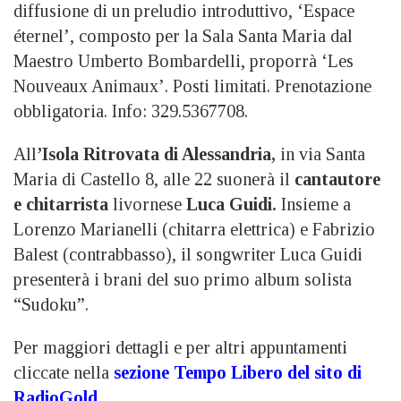
diffusione di un preludio introduttivo, ‘Espace
éternel’, composto per la Sala Santa Maria dal
Maestro Umberto Bombardelli, proporrà ‘Les
Nouveaux Animaux’. Posti limitati. Prenotazione
obbligatoria. Info: 329.5367708.
All
’Isola Ritrovata di Alessandria,
in via Santa
Maria di Castello 8, alle 22 suonerà il
cantautore
e chitarrista
livornese
Luca Guidi.
Insieme a
Lorenzo Marianelli (chitarra elettrica) e Fabrizio
Balest (contrabbasso), il songwriter Luca Guidi
presenterà i brani del suo primo album solista
“Sudoku”.
Per maggiori dettagli e per altri appuntamenti
cliccate nella
sezione Tempo Libero del sito di
RadioGold
.