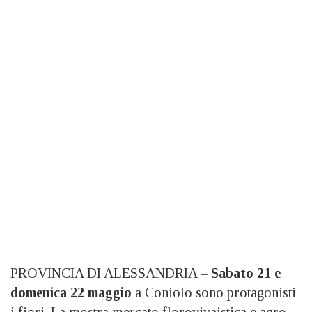
PROVINCIA DI ALESSANDRIA –
Sabato 21 e
domenica 22 maggio
a Coniolo sono protagonisti
i fiori. La mostra mercato florovivaistica e agro