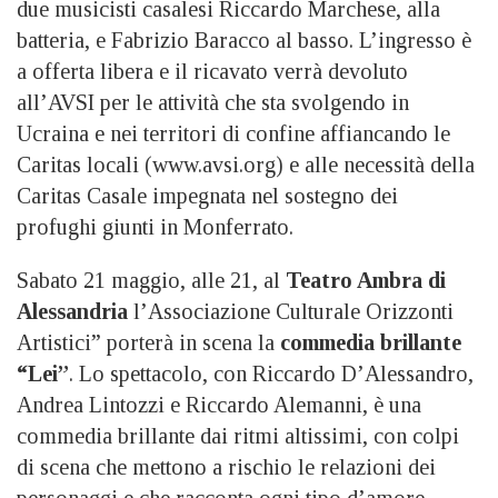
due musicisti casalesi Riccardo Marchese, alla
batteria, e Fabrizio Baracco al basso. L’ingresso è
a offerta libera e il ricavato verrà devoluto
all’AVSI per le attività che sta svolgendo in
Ucraina e nei territori di confine affiancando le
Caritas locali (www.avsi.org) e alle necessità della
Caritas Casale impegnata nel sostegno dei
profughi giunti in Monferrato.
Sabato 21 maggio, alle 21, al
Teatro Ambra di
Alessandria
l’Associazione Culturale Orizzonti
Artistici” porterà in scena la
commedia brillante
“Lei”
. Lo spettacolo, con Riccardo D’Alessandro,
Andrea Lintozzi e Riccardo Alemanni, è una
commedia brillante dai ritmi altissimi, con colpi
di scena che mettono a rischio le relazioni dei
personaggi e che racconta ogni tipo d’amore.