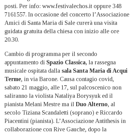
posti. Per info: www.festivalechos.it oppure 348
7161557. In occasione del concerto l’Associazione
Amici di Santa Maria di Sale curerà una visita
guidata gratuita della chiesa con inizio alle ore
20.30.
Cambio di programma per il secondo
appuntamento di
Spazio Classica,
la rassegna
musicale ospitata dalla
sala Santa Maria di Acqui
Terme
, in via Barone. Causa contagio covid,
sabato 21 maggio, alle 17, sul palcoscenico non
saliranno la violista Nataliya Borysyuk ed il
pianista Melani Mestre ma il
Duo Alterno
, al
secolo Tiziana Scandaletti (soprano) e Riccardo
Piacentini (pianista). L’Associazione Antithesis in
collaborazione con Rive Gauche, dopo la