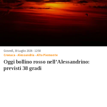
Giovedì, 30 Luglio 2026 - 12:58
Cronaca
-
Alessandria
-
Alto Piemonte
Oggi bollino rosso nell’Alessandrino:
previsti 38 gradi