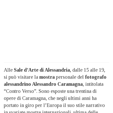
Alle
Sale d’Arte di Alessandria,
dalle 15 alle 19,
si può visitare la
mostra
personale del
fotografo
alessandrino Alessandro Caramagna
, intitolata
“Contro Verso”. Sono esposte una trentina di
opere di Caramagna, che negli ultimi anni ha
portato in giro per l’Europa il suo stile narrativo
in svariate mostre internazionali, ultima delle