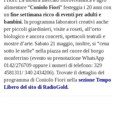
alimentare “
Coniolo Fiori
” festeggia i 20 anni con
un
fine settimana ricco di eventi per adulti e
bambini.
In programma laboratori creativi anche
per piccoli giardinieri, visite a roseti, all’orto
biologico e ancora concerti, spettacoli teatrali e
mostre d’arte. Sabato 21 maggio, inoltre, si “cena
sotto le stelle” nella piazza nel cuore del borgo
monferrino (evento su prenotazione WhatsApp
0142/276709 oppure i numeri di telefono: 329
4581311/ 340 2434206). Trovate il dettaglio del
programma di Coniolo Fiori nella
sezione Tempo
Libero del sito di RadioGold
.