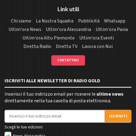
Link utili
Chi siamo
La Nostra Squadra
Pubblicità
Whatsapp
Ultim'ora News
Ultim'ora Alessandria
Ultim'ora Pavia
Ultim'ora Alto Piemonte
Ultim'ora Eventi
Diretta Radio
Diretta TV
Lavora con Noi
CONTATTACI
ISCRIVITI ALLE NEWSLETTER DI RADIO GOLD
Inserisci il tuo indirizzo email per ricevere le
ultime news
direttamente nella tua casella di posta elettronica.
Indirizzo email
ISCRIVITI
Scegli le tue edizioni: