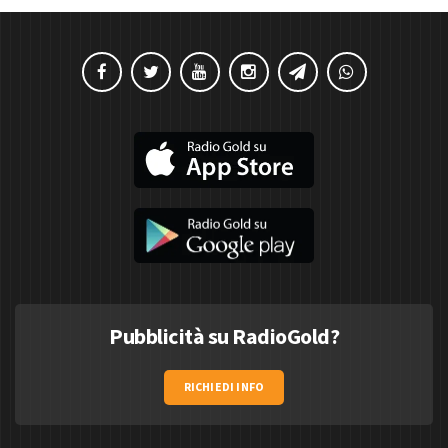
Pubblicità su RadioGold?
RICHIEDI INFO