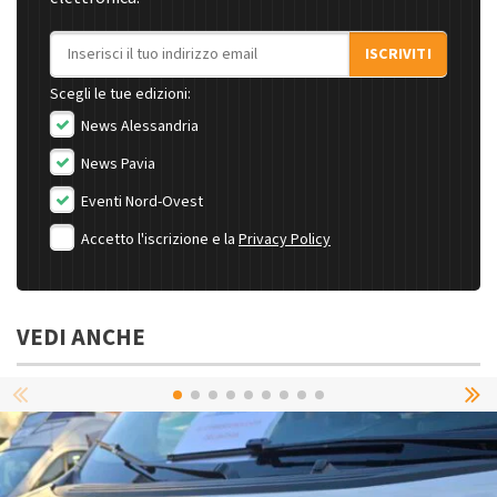
Indirizzo email
ISCRIVITI
Scegli le tue edizioni:
News Alessandria
News Pavia
Eventi Nord-Ovest
Accetto l'iscrizione e la
Privacy Policy
VEDI ANCHE