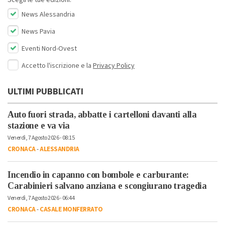
Scegli le tue edizioni:
News Alessandria
News Pavia
Eventi Nord-Ovest
Accetto l'iscrizione e la
Privacy Policy
ULTIMI PUBBLICATI
Auto fuori strada, abbatte i cartelloni davanti alla
stazione e va via
Venerdì, 7 Agosto 2026 - 08:15
CRONACA
-
ALESSANDRIA
Incendio in capanno con bombole e carburante:
Carabinieri salvano anziana e scongiurano tragedia
Venerdì, 7 Agosto 2026 - 06:44
CRONACA
-
CASALE MONFERRATO