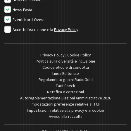
News Alessandria
News Pavia
Eventi Nord-Ovest
Accetto l'iscrizione e la
Privacy Policy
Privacy Policy
|
Cookie Policy
Politica sulla diversità e inclusione
Codice etico e di condotta
Linea Editoriale
Regolamento giochi RadioGold
Fact Check
Rettifica e correzioni
Autoregolamentazione Elezioni Amministrative 2026
Impostazioni preferenze relative al TCF
Impostazioni relative alla privacy e ai cookie
Avviso alla raccolta