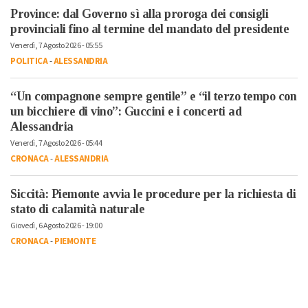
Province: dal Governo sì alla proroga dei consigli
provinciali fino al termine del mandato del presidente
Venerdì, 7 Agosto 2026 - 05:55
POLITICA
-
ALESSANDRIA
“Un compagnone sempre gentile” e “il terzo tempo con
un bicchiere di vino”: Guccini e i concerti ad
Alessandria
Venerdì, 7 Agosto 2026 - 05:44
CRONACA
-
ALESSANDRIA
Siccità: Piemonte avvia le procedure per la richiesta di
stato di calamità naturale
Giovedì, 6 Agosto 2026 - 19:00
CRONACA
-
PIEMONTE