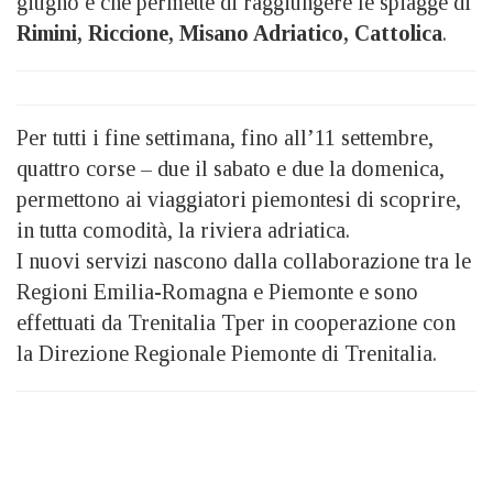
giugno e che permette di raggiungere le spiagge di
Rimini, Riccione, Misano Adriatico, Cattolica
.
Per tutti i fine settimana, fino all’11 settembre,
quattro corse – due il sabato e due la domenica,
permettono ai viaggiatori piemontesi di scoprire,
in tutta comodità, la riviera adriatica.
I nuovi servizi nascono dalla collaborazione tra le
Regioni Emilia-Romagna e Piemonte e sono
effettuati da Trenitalia Tper in cooperazione con
la Direzione Regionale Piemonte di Trenitalia.