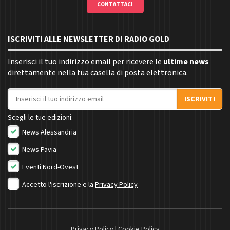
CONTATTACI
ISCRIVITI ALLE NEWSLETTER DI RADIO GOLD
Inserisci il tuo indirizzo email per ricevere le
ultime news
direttamente nella tua casella di posta elettronica.
Indirizzo email
ISCRIVITI
Scegli le tue edizioni:
News Alessandria
News Pavia
Eventi Nord-Ovest
Accetto l'iscrizione e la
Privacy Policy
Privacy Policy
|
Cookie Policy