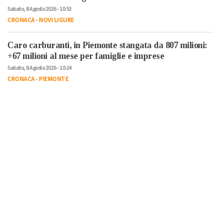
Sabato, 8 Agosto 2026 - 10:53
CRONACA
-
NOVI LIGURE
Caro carburanti, in Piemonte stangata da 807 milioni:
+67 milioni al mese per famiglie e imprese
Sabato, 8 Agosto 2026 - 10:24
CRONACA
-
PIEMONTE