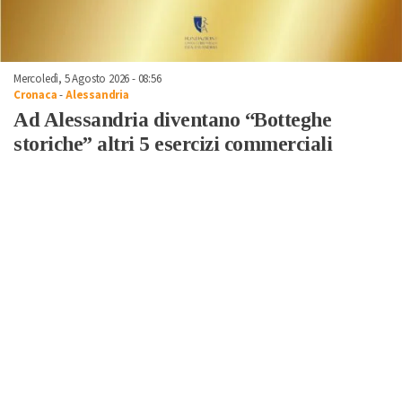
Mercoledì, 5 Agosto 2026 - 08:56
Cronaca
-
Alessandria
Ad Alessandria diventano “Botteghe
storiche” altri 5 esercizi commerciali