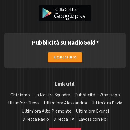
Pubblicità su RadioGold?
RICHIEDI INFO
Link utili
Chi siamo
La Nostra Squadra
Pubblicità
Whatsapp
Ultim'ora News
Ultim'ora Alessandria
Ultim'ora Pavia
Ultim'ora Alto Piemonte
Ultim'ora Eventi
Diretta Radio
Diretta TV
Lavora con Noi