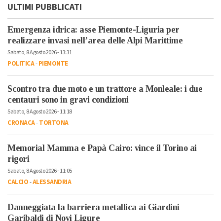
ULTIMI PUBBLICATI
Emergenza idrica: asse Piemonte-Liguria per
realizzare invasi nell’area delle Alpi Marittime
Sabato, 8 Agosto 2026 - 13:31
POLITICA
-
PIEMONTE
Scontro tra due moto e un trattore a Monleale: i due
centauri sono in gravi condizioni
Sabato, 8 Agosto 2026 - 11:18
CRONACA
-
TORTONA
Memorial Mamma e Papà Cairo: vince il Torino ai
rigori
Sabato, 8 Agosto 2026 - 11:05
CALCIO
-
ALESSANDRIA
Danneggiata la barriera metallica ai Giardini
Garibaldi di Novi Ligure