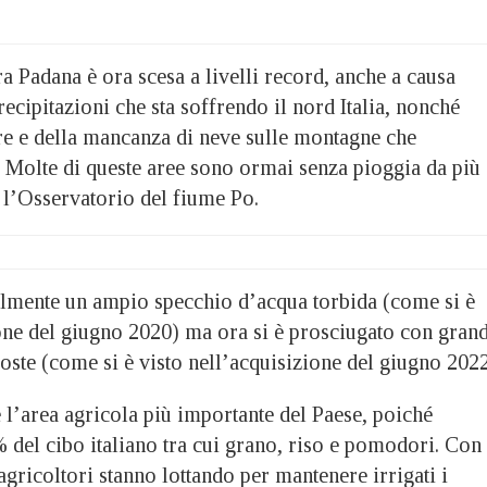
a Padana è ora scesa a livelli record, anche a causa
ecipitazioni che sta soffrendo il nord Italia, nonché
ure e della mancanza di neve sulle montagne che
. Molte di queste aree sono ormai senza pioggia da più 
 l’Osservatorio del fiume Po.
lmente un ampio specchio d’acqua torbida (come si è
ione del giugno 2020) ma ora si è prosciugato con grand
poste (come si è visto nell’acquisizione del giugno 2022
 l’area agricola più importante del Paese, poiché
 del cibo italiano tra cui grano, riso e pomodori. Con 
 agricoltori stanno lottando per mantenere irrigati i