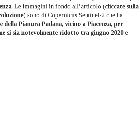
cenza
. Le immagini in fondo all’articolo (
cliccate sulla
voluzione
) sono di Copernicus Sentinel-2 che ha
e della Pianura Padana, vicino a Piacenza, per
ume si sia notevolmente ridotto tra giugno 2020 e