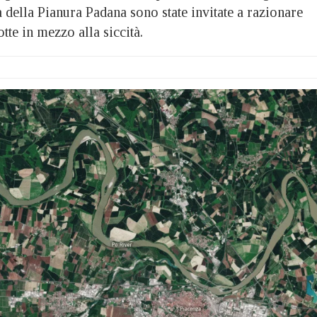
tà della Pianura Padana sono state invitate a razionare
tte in mezzo alla siccità.