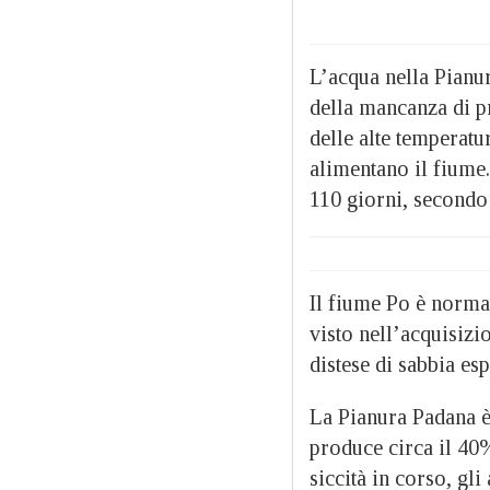
L’acqua nella Pianur
della mancanza di pr
delle alte temperat
alimentano il fiume
110 giorni, secondo
Il fiume Po è norma
visto nell’acquisiz
distese di sabbia es
La Pianura Padana è
produce circa il 40%
siccità in corso, gli