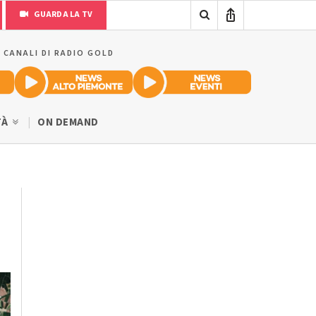
GUARDA LA TV
I CANALI DI RADIO GOLD
TÀ
ON DEMAND