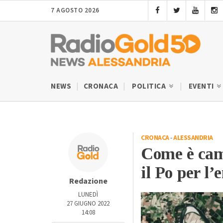
7 AGOSTO 2026
NEWS
CRONACA
POLITICA
EVENTI
CRONACA
-
ALESSANDRIA
Come è camb
il Po per l’
Redazione
LUNEDÌ
27 GIUGNO 2022
14:08