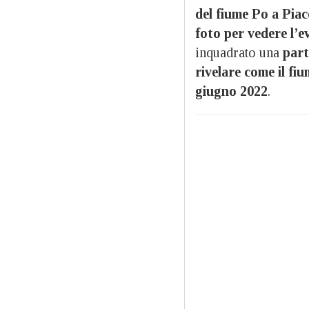
del fiume Po a Pia
foto per vedere l’e
inquadrato una
part
rivelare come il fi
giugno 2022
.