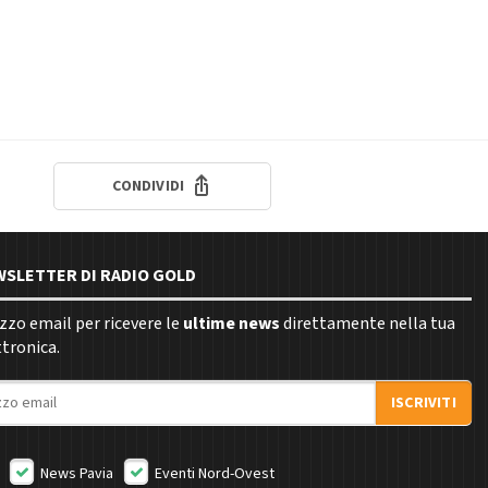
CONDIVIDI
EWSLETTER DI RADIO GOLD
rizzo email per ricevere le
ultime news
direttamente nella tua
ttronica.
ISCRIVITI
News Pavia
Eventi Nord-Ovest