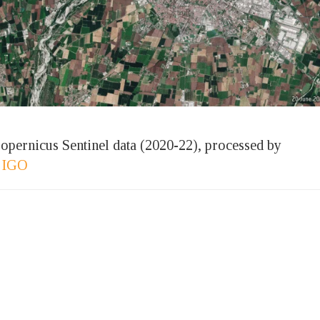
opernicus Sentinel data (2020-22), processed by
 IGO