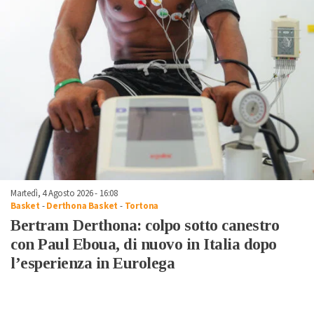
Martedì, 4 Agosto 2026 - 16:08
Basket
-
Derthona Basket
-
Tortona
Bertram Derthona: colpo sotto canestro
con Paul Eboua, di nuovo in Italia dopo
l’esperienza in Eurolega