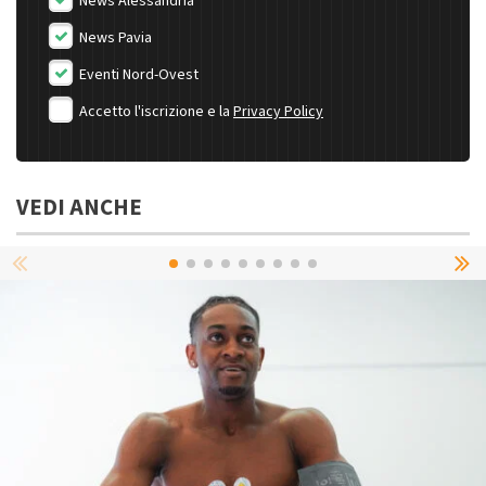
News Alessandria
News Pavia
Eventi Nord-Ovest
Accetto l'iscrizione e la
Privacy Policy
VEDI ANCHE