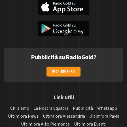
Pubblicità su RadioGold?
RICHIEDI INFO
Link utili
Chi siamo
La Nostra Squadra
Pubblicità
Whatsapp
Ultim'ora News
Ultim'ora Alessandria
Ultim'ora Pavia
Ultim'ora Alto Piemonte
Ultim'ora Eventi