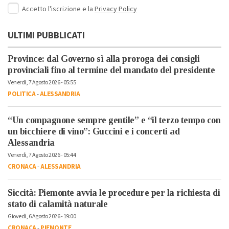
Accetto l'iscrizione e la
Privacy Policy
ULTIMI PUBBLICATI
Province: dal Governo sì alla proroga dei consigli
provinciali fino al termine del mandato del presidente
Venerdì, 7 Agosto 2026 - 05:55
POLITICA
-
ALESSANDRIA
“Un compagnone sempre gentile” e “il terzo tempo con
un bicchiere di vino”: Guccini e i concerti ad
Alessandria
Venerdì, 7 Agosto 2026 - 05:44
CRONACA
-
ALESSANDRIA
Siccità: Piemonte avvia le procedure per la richiesta di
stato di calamità naturale
Giovedì, 6 Agosto 2026 - 19:00
CRONACA
-
PIEMONTE