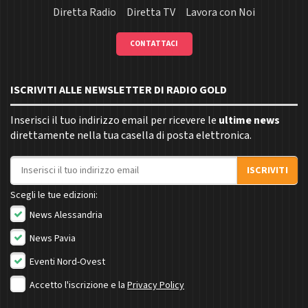
Diretta Radio
Diretta TV
Lavora con Noi
CONTATTACI
ISCRIVITI ALLE NEWSLETTER DI RADIO GOLD
Inserisci il tuo indirizzo email per ricevere le
ultime news
direttamente nella tua casella di posta elettronica.
Indirizzo email
ISCRIVITI
Scegli le tue edizioni:
News Alessandria
News Pavia
Eventi Nord-Ovest
Accetto l'iscrizione e la
Privacy Policy