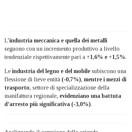
L’
industria meccanica
e quella dei metalli
seguono con un incremento produttivo a livello
tendenziale rispettivamente pari a
+1,6% e +1,5%
.
Le
industria del legno e del mobile
subiscono una
flessione di lieve entità
(-0,7%)
,
mentre i mezzi di
trasporto
, settore di specializzazione della
manifattura regionale,
evidenziano una battuta
d’arresto più significativa (-3,0%)
.
Analizzando il campione delle aziende