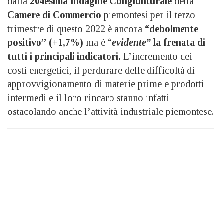
dalla
204esima Indagine Congiunturale
della
Camere di Commercio
piemontesi per il terzo
trimestre di questo 2022 è ancora
“debolmente
positivo” (+1,7%)
ma è “
evidente”
la frenata di
tutti i principali indicatori.
L’incremento dei
costi energetici, il perdurare delle difficoltà di
approvvigionamento di materie prime e prodotti
intermedi e il loro rincaro stanno infatti
ostacolando anche l’attività industriale piemontese.