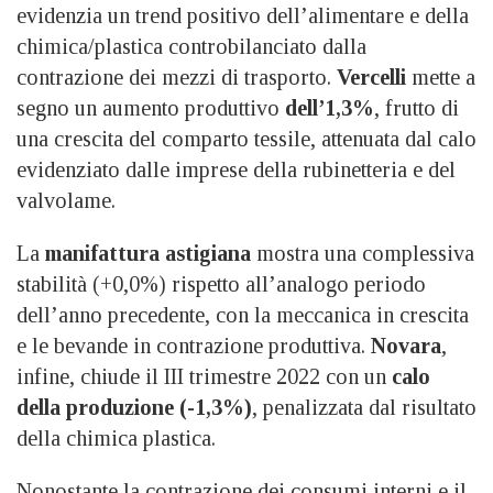
evidenzia un trend positivo dell’alimentare e della
chimica/plastica controbilanciato dalla
contrazione dei mezzi di trasporto.
Vercelli
mette a
segno un aumento produttivo
dell’1,3%
, frutto di
una crescita del comparto tessile, attenuata dal calo
evidenziato dalle imprese della rubinetteria e del
valvolame.
La
manifattura astigiana
mostra una complessiva
stabilità (+0,0%) rispetto all’analogo periodo
dell’anno precedente, con la meccanica in crescita
e le bevande in contrazione produttiva.
Novara
,
infine, chiude il III trimestre 2022 con un
calo
della produzione (-1,3%)
, penalizzata dal risultato
della chimica plastica.
Nonostante la contrazione dei consumi interni e il