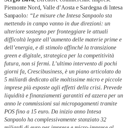
Piemonte Nord, Valle d’Aosta e Sardegna di Intesa
Sanpaolo
: “Le misure che Intesa Sanpaolo sta
mettendo in campo vanno in due direzioni: un
ulteriore sostegno per fronteggiare le attuali
difficoltà legate all’aumento delle materie prime e
dell’energia, e di stimolo affinché la transizione
green e digitale, strategica per la competitività
futura, non si fermi. L’ultimo intervento di pochi
giorni fa, Crescibusiness, è un piano articolato da
5 miliardi dedicato alle moltissime micro e piccole
imprese più esposte agli effetti della crisi. Prevede
liquidità e finanziamenti garantiti ed azzera per un
anno le commissioni sui micropagamenti tramite
POS fino a 15 euro. Da inizio anno Intesa
Sanpaolo ha complessivamente stanziato 32
miliardi di euro per imprese e micro-imprese al