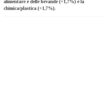
alimentare e delle bevande (+1,7%) e la
chimica/plastica (+1,7%).