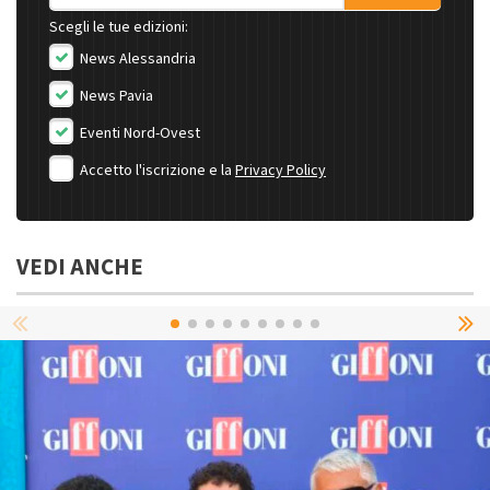
Scegli le tue edizioni:
News Alessandria
News Pavia
Eventi Nord-Ovest
Accetto l'iscrizione e la
Privacy Policy
VEDI ANCHE