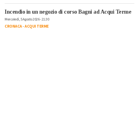
Incendio in un negozio di corso Bagni ad Acqui Terme
Mercoledì, 5 Agosto 2026 - 21:30
CRONACA
-
ACQUI TERME