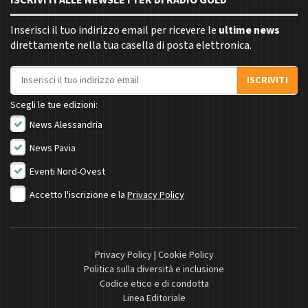
ISCRIVITI ALLE NEWSLETTER DI RADIO GOLD
Inserisci il tuo indirizzo email per ricevere le
ultime news
direttamente nella tua casella di posta elettronica.
Indirizzo email
ISCRIVITI
Scegli le tue edizioni:
News Alessandria
News Pavia
Eventi Nord-Ovest
Accetto l'iscrizione e la
Privacy Policy
Privacy Policy
|
Cookie Policy
Politica sulla diversità e inclusione
Codice etico e di condotta
Linea Editoriale