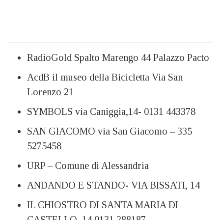
RadioGold Spalto Marengo 44 Palazzo Pacto
AcdB il museo della Bicicletta Via San
Lorenzo 21
SYMBOLS via Caniggia,14- 0131 443378
SAN GIACOMO via San Giacomo – 335
5275458
URP – Comune di Alessandria
ANDANDO E STANDO- VIA BISSATI, 14
IL CHIOSTRO DI SANTA MARIA DI
CASTELLO, 14 0131 288187