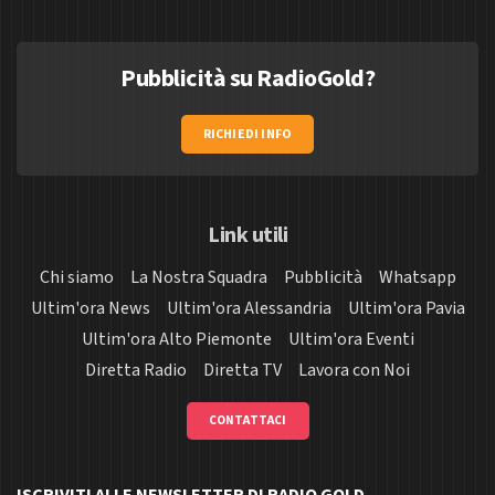
Pubblicità su RadioGold?
RICHIEDI INFO
Link utili
Chi siamo
La Nostra Squadra
Pubblicità
Whatsapp
Ultim'ora News
Ultim'ora Alessandria
Ultim'ora Pavia
Ultim'ora Alto Piemonte
Ultim'ora Eventi
Diretta Radio
Diretta TV
Lavora con Noi
CONTATTACI