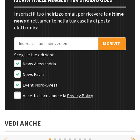
ISCRIVITI ALLE NEWSLETTER DI RADIO GOLD
Inserisci il tuo indirizzo email per ricevere le
ultime
news
direttamente nella tua casella di posta
elettronica.
Indirizzo email
ISCRIVITI
Scegli le tue edizioni:
News Alessandria
News Pavia
Eventi Nord-Ovest
Accetto l'iscrizione e la
Privacy Policy
VEDI ANCHE