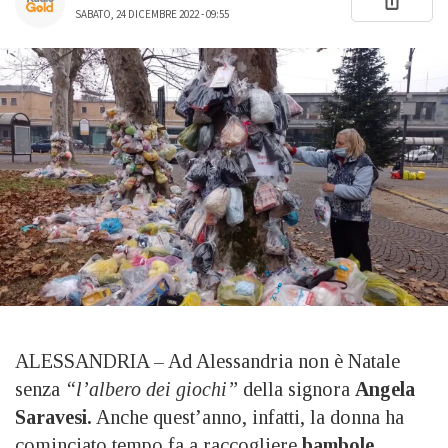
SABATO, 24 DICEMBRE 2022 - 09:55
ALESSANDRIA – Ad Alessandria non è Natale
senza
“l’albero dei giochi”
della signora
Angela
Saravesi.
Anche quest’anno, infatti, la donna ha
cominciato tempo fa a raccogliere
bambole,