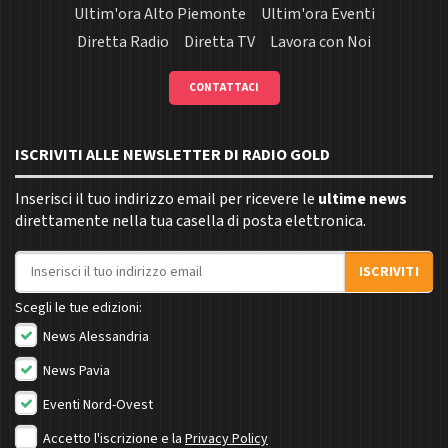
Ultim'ora Alto Piemonte
Ultim'ora Eventi
Diretta Radio
Diretta TV
Lavora con Noi
CONTATTACI
ISCRIVITI ALLE NEWSLETTER DI RADIO GOLD
Inserisci il tuo indirizzo email per ricevere le
ultime news
direttamente nella tua casella di posta elettronica.
Indirizzo email
ISCRIVITI
Scegli le tue edizioni:
News Alessandria
News Pavia
Eventi Nord-Ovest
Accetto l'iscrizione e la
Privacy Policy