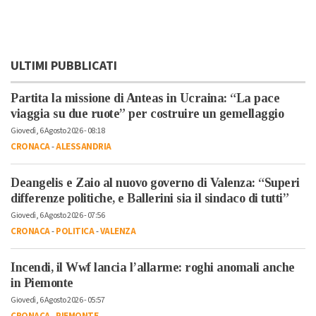
ULTIMI PUBBLICATI
Partita la missione di Anteas in Ucraina: “La pace
viaggia su due ruote” per costruire un gemellaggio
Giovedì, 6 Agosto 2026 - 08:18
CRONACA
-
ALESSANDRIA
Deangelis e Zaio al nuovo governo di Valenza: “Superi
differenze politiche, e Ballerini sia il sindaco di tutti”
Giovedì, 6 Agosto 2026 - 07:56
CRONACA
-
POLITICA
-
VALENZA
Incendi, il Wwf lancia l’allarme: roghi anomali anche
in Piemonte
Giovedì, 6 Agosto 2026 - 05:57