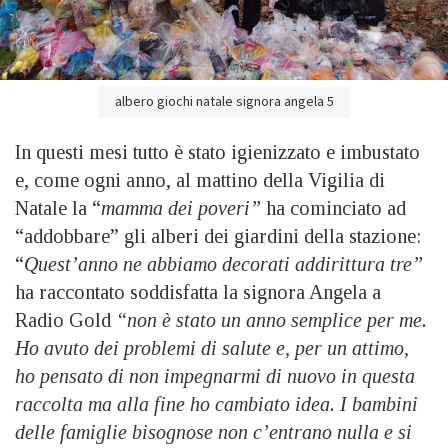
albero giochi natale signora angela 5
In questi mesi tutto è stato igienizzato e imbustato
e, come ogni anno, al mattino della Vigilia di
Natale la “
mamma dei poveri”
ha cominciato ad
“addobbare” gli alberi dei giardini della stazione:
“
Quest’anno ne abbiamo decorati addirittura tre”
ha raccontato soddisfatta la signora Angela a
Radio Gold
“non è stato un anno semplice per me.
Ho avuto dei problemi di salute e, per un attimo,
ho pensato di non impegnarmi di nuovo in questa
raccolta ma alla fine ho cambiato idea. I bambini
delle famiglie bisognose non c’entrano nulla e si