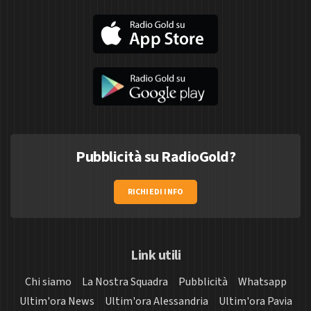
Pubblicità su RadioGold?
RICHIEDI INFO
Link utili
Chi siamo
La Nostra Squadra
Pubblicità
Whatsapp
Ultim'ora News
Ultim'ora Alessandria
Ultim'ora Pavia