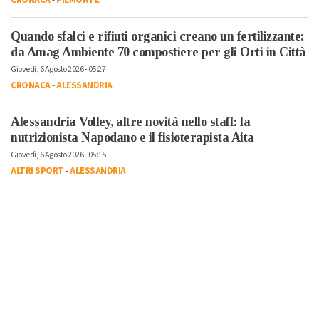
CRONACA
-
PIEMONTE
Quando sfalci e rifiuti organici creano un fertilizzante:
da Amag Ambiente 70 compostiere per gli Orti in Città
Giovedì, 6 Agosto 2026 - 05:27
CRONACA
-
ALESSANDRIA
Alessandria Volley, altre novità nello staff: la
nutrizionista Napodano e il fisioterapista Aita
Giovedì, 6 Agosto 2026 - 05:15
ALTRI SPORT
-
ALESSANDRIA