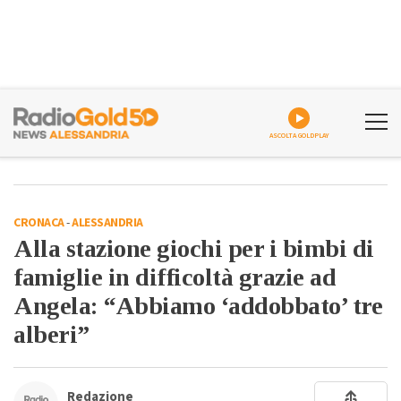
ASCOLTA GOLDPLAY
CRONACA
-
ALESSANDRIA
Alla stazione giochi per i bimbi di
famiglie in difficoltà grazie ad
Angela: “Abbiamo ‘addobbato’ tre
alberi”
Redazione