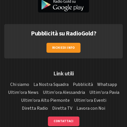
Pubblicità su RadioGold?
RICHIEDI INFO
Link utili
Chi siamo
La Nostra Squadra
Pubblicità
Whatsapp
Ultim'ora News
Ultim'ora Alessandria
Ultim'ora Pavia
Ultim'ora Alto Piemonte
Ultim'ora Eventi
Diretta Radio
Diretta TV
Lavora con Noi
CONTATTACI