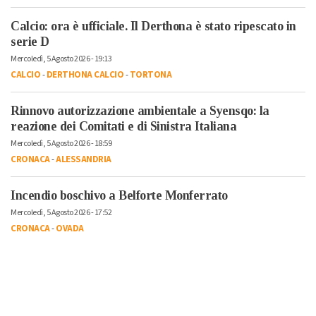
Calcio: ora è ufficiale. Il Derthona è stato ripescato in
serie D
Mercoledì, 5 Agosto 2026 - 19:13
CALCIO
-
DERTHONA CALCIO
-
TORTONA
Rinnovo autorizzazione ambientale a Syensqo: la
reazione dei Comitati e di Sinistra Italiana
Mercoledì, 5 Agosto 2026 - 18:59
CRONACA
-
ALESSANDRIA
Incendio boschivo a Belforte Monferrato
Mercoledì, 5 Agosto 2026 - 17:52
CRONACA
-
OVADA