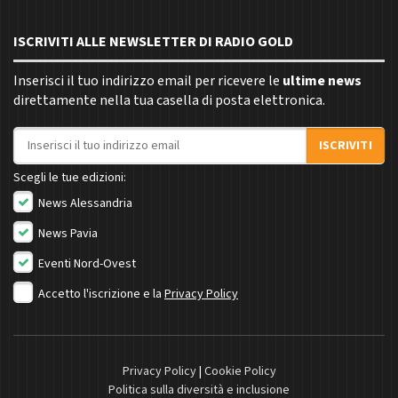
ISCRIVITI ALLE NEWSLETTER DI RADIO GOLD
Inserisci il tuo indirizzo email per ricevere le
ultime news
direttamente nella tua casella di posta elettronica.
Indirizzo email
ISCRIVITI
Scegli le tue edizioni:
News Alessandria
News Pavia
Eventi Nord-Ovest
Accetto l'iscrizione e la
Privacy Policy
Privacy Policy
|
Cookie Policy
Politica sulla diversità e inclusione