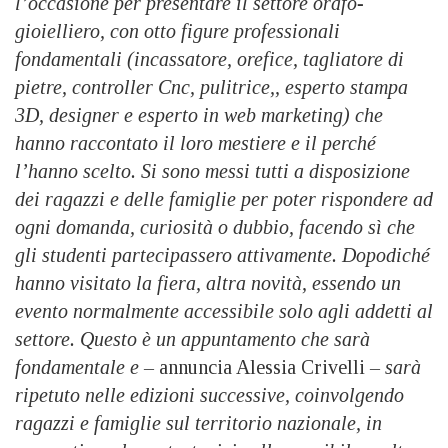
l’occasione per presentare il settore orafo-
gioielliero, con otto figure professionali
fondamentali (incassatore, orefice, tagliatore di
pietre, controller Cnc, pulitrice,, esperto stampa
3D, designer e esperto in web marketing) che
hanno raccontato il loro mestiere e il perché
l’hanno scelto. Si sono messi tutti a disposizione
dei ragazzi e delle famiglie per poter rispondere ad
ogni domanda, curiosità o dubbio, facendo sì che
gli studenti partecipassero attivamente. Dopodiché
hanno visitato la fiera, altra novità, essendo un
evento normalmente accessibile solo agli addetti al
settore. Questo è un appuntamento che sarà
fondamentale e –
annuncia Alessia Crivelli
– sarà
ripetuto nelle edizioni successive, coinvolgendo
ragazzi e famiglie sul territorio nazionale, in