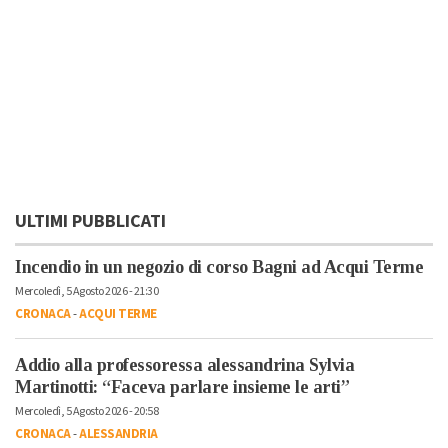
ULTIMI PUBBLICATI
Incendio in un negozio di corso Bagni ad Acqui Terme
Mercoledì, 5 Agosto 2026 - 21:30
CRONACA
-
ACQUI TERME
Addio alla professoressa alessandrina Sylvia
Martinotti: “Faceva parlare insieme le arti”
Mercoledì, 5 Agosto 2026 - 20:58
CRONACA
-
ALESSANDRIA