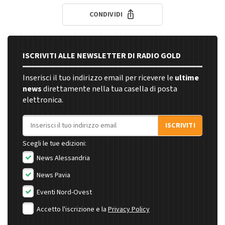
CONDIVIDI
ISCRIVITI ALLE NEWSLETTER DI RADIO GOLD
Inserisci il tuo indirizzo email per ricevere le
ultime
news
direttamente nella tua casella di posta
elettronica.
Indirizzo email
ISCRIVITI
Scegli le tue edizioni:
News Alessandria
News Pavia
Eventi Nord-Ovest
Accetto l'iscrizione e la
Privacy Policy