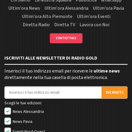
Ultim'ora News
Ultim'ora Alessandria
Ultim'ora Pavia
Ultim'ora Alto Piemonte
Ultim'ora Eventi
Diretta Radio
Diretta TV
Lavora con Noi
CONTATTACI
ISCRIVITI ALLE NEWSLETTER DI RADIO GOLD
Inserisci il tuo indirizzo email per ricevere le
ultime news
direttamente nella tua casella di posta elettronica.
Indirizzo email
ISCRIVITI
Scegli le tue edizioni:
News Alessandria
News Pavia
Eventi Nord-Ovest