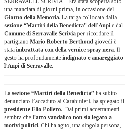
SERRAVALLE SCRIVIA – Era stata scoperta solo
una manciata di giorni prima, in occasione del
Giorno della Memoria
. La targa collocata dalla
sezione “Martiri della Benedicta” dell’Anpi
e dal
Comune di Serravalle Scrivia
per ricordare il
partigiano
Mario Roberto Berthoud
giovedì è
stata
imbrattata con della vernice spray nera.
Il
gesto ha profondamente
indignato e amareggiato
l’Anpi di Serravalle.
La
sezione “Martiri della Benedicta”
ha subito
denunciato l’accaduto ai Carabinieri, ha spiegato il
presidente Elio Pollero
. Dai primi accertamenti
sembra che
l’atto vandalico non sia legato a
motivi politici
. Chi ha agito, una singola persona,