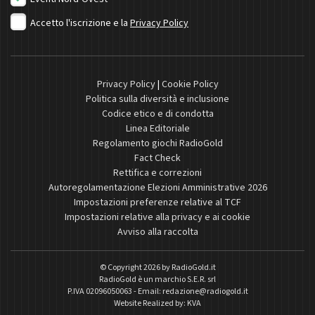
Accetto l'iscrizione e la
Privacy Policy
Privacy Policy
|
Cookie Policy
Politica sulla diversità e inclusione
Codice etico e di condotta
Linea Editoriale
Regolamento giochi RadioGold
Fact Check
Rettifica e correzioni
Autoregolamentazione Elezioni Amministrative 2026
Impostazioni preferenze relative al TCF
Impostazioni relative alla privacy e ai cookie
Avviso alla raccolta
© Copyright 2026 by
RadioGold.it
RadioGold è un marchio S.E.R. srl
P.IVA 02096050063 - Email:
redazione@radiogold.it
Website Realized by:
KVA