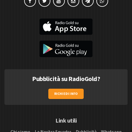
Pubblicità su RadioGold?
RICHIEDI INFO
Link utili
Chi siamo
La Nostra Squadra
Pubblicità
Whatsapp