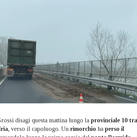
si disagi questa mattina lungo la
provinciale 10 tr
ria
, verso il capoluogo. Un
rimorchio
ha
perso il