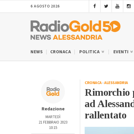
6 AGOSTO 2026
NEWS
CRONACA
POLITICA
EVENTI
CRONACA
-
ALESSANDRIA
Rimorchio 
ad Alessand
Redazione
rallentato
MARTEDÌ
21 FEBBRAIO 2023
10:15