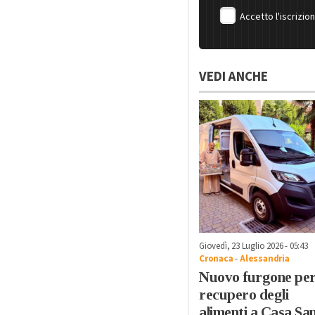
Accetto l'iscrizio
VEDI ANCHE
Giovedì, 23 Luglio 2026 - 05:43
Cronaca
-
Alessandria
Nuovo furgone per 
recupero degli
alimenti a Casa Sa