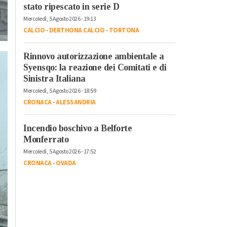
stato ripescato in serie D
Mercoledì, 5 Agosto 2026 - 19:13
CALCIO
-
DERTHONA CALCIO
-
TORTONA
Rinnovo autorizzazione ambientale a
Syensqo: la reazione dei Comitati e di
Sinistra Italiana
Mercoledì, 5 Agosto 2026 - 18:59
CRONACA
-
ALESSANDRIA
Incendio boschivo a Belforte
Monferrato
Mercoledì, 5 Agosto 2026 - 17:52
CRONACA
-
OVADA