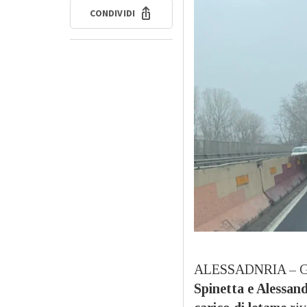
CONDIVIDI
ALESSADNRIA – Gros
Spinetta e Alessand