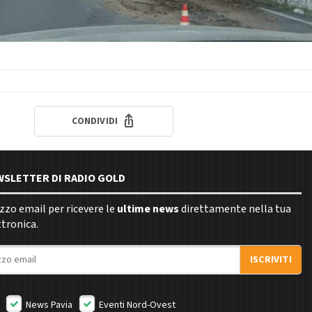
CONDIVIDI
EWSLETTER DI RADIO GOLD
rizzo email per ricevere le
ultime news
direttamente nella tua
ttronica.
ISCRIVITI
News Pavia
Eventi Nord-Ovest