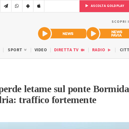
ASCOLTA GOLDPLAY
SCOPRI 
SPORT
VIDEO
DIRETTA TV
RADIO
CIT
perde letame sul ponte Bormida
ria: traffico fortemente