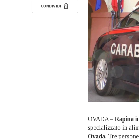
CONDIVIDI
OVADA –
Rapina i
specializzato in ali
Ovada
. Tre persone