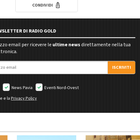
CONDIVIDI
EWSLETTER DI RADIO GOLD
rizzo email per ricevere le
ultime news
direttamente nella tua
ttronica.
ISCRIVITI
News Pavia
Eventi Nord-Ovest
ne e la
Privacy Policy