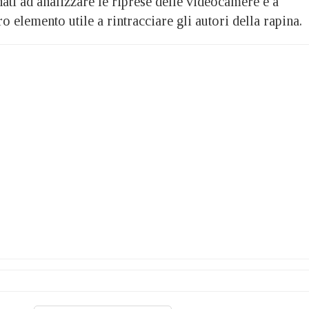
ti ad analizzare le riprese delle videocamere e a
o elemento utile a rintracciare gli autori della rapina.