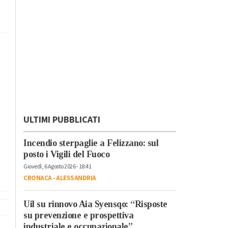
ULTIMI PUBBLICATI
Incendio sterpaglie a Felizzano: sul
posto i Vigili del Fuoco
Giovedì, 6 Agosto 2026 - 18:41
CRONACA
-
ALESSANDRIA
Uil su rinnovo Aia Syensqo: “Risposte
su prevenzione e prospettiva
industriale e occupazionale”