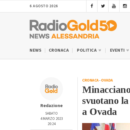
6 AGOSTO 2026
NEWS
CRONACA
POLITICA
EVENTI
CRONACA
-
OVADA
Minacciano i
svuotano la
Redazione
a Ovada
SABATO
4 MARZO 2023
20:24