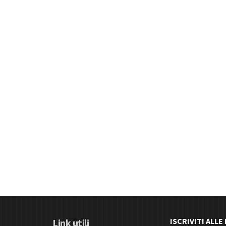
ISCRIVITI ALL
Link utili