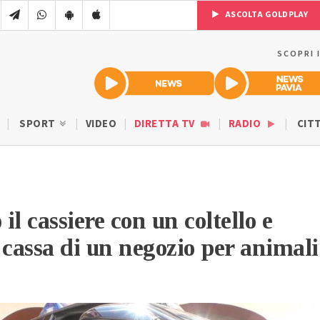
ASCOLTA GOLDPLAY
SCOPRI 
SPORT
VIDEO
DIRETTA TV
RADIO
CIT
l cassiere con un coltello e
 cassa di un negozio per animali