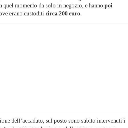
in quel momento da solo in negozio, e hanno
poi
ve erano custoditi
circa 200 euro
.
ione dell’accaduto, sul posto sono subito intervenuti i