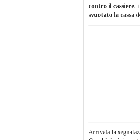
contro il cassiere
, 
svuotato la cassa
do
Arrivata la segnalaz