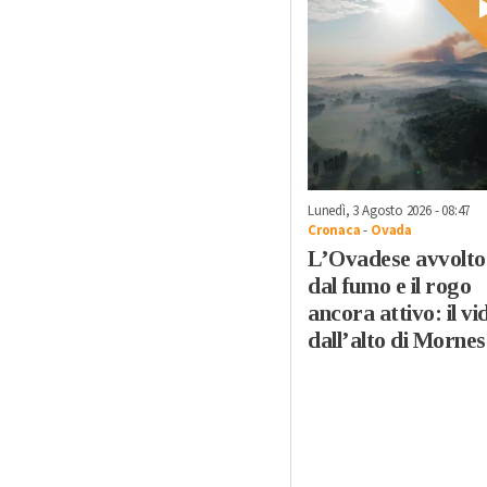
Lunedì, 3 Agosto 2026 - 08:47
Cronaca
-
Ovada
L’Ovadese avvolto
dal fumo e il rogo
ancora attivo: il vi
dall’alto di Mornes