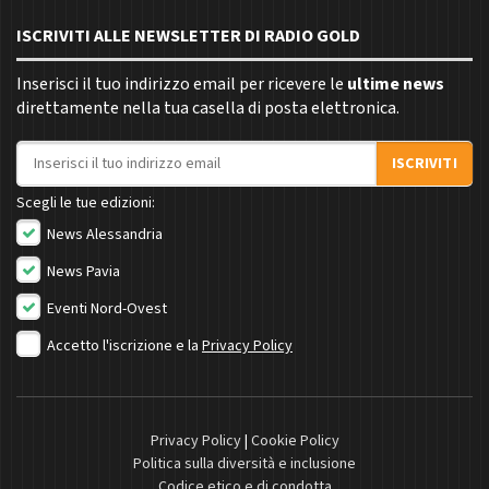
ISCRIVITI ALLE NEWSLETTER DI RADIO GOLD
Inserisci il tuo indirizzo email per ricevere le
ultime news
direttamente nella tua casella di posta elettronica.
Indirizzo email
ISCRIVITI
Scegli le tue edizioni:
News Alessandria
News Pavia
Eventi Nord-Ovest
Accetto l'iscrizione e la
Privacy Policy
Privacy Policy
|
Cookie Policy
Politica sulla diversità e inclusione
Codice etico e di condotta