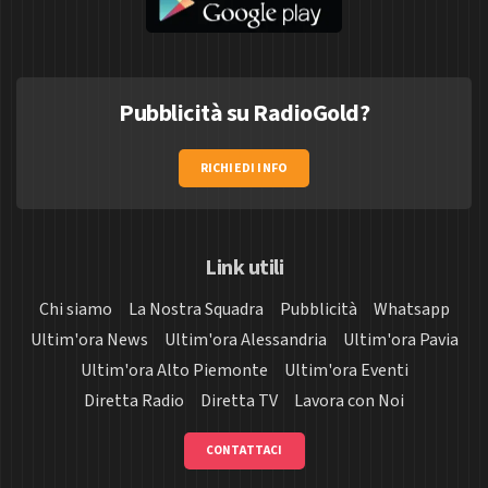
Pubblicità su RadioGold?
RICHIEDI INFO
Link utili
Chi siamo
La Nostra Squadra
Pubblicità
Whatsapp
Ultim'ora News
Ultim'ora Alessandria
Ultim'ora Pavia
Ultim'ora Alto Piemonte
Ultim'ora Eventi
Diretta Radio
Diretta TV
Lavora con Noi
CONTATTACI