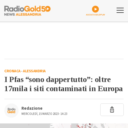
ASCOLTA GOLDPLAY
CRONACA
-
ALESSANDRIA
I Pfas “sono dappertutto”: oltre
17mila i siti contaminati in Europa
Redazione
MERCOLEDÌ, 15 MARZO 2023 - 14:23