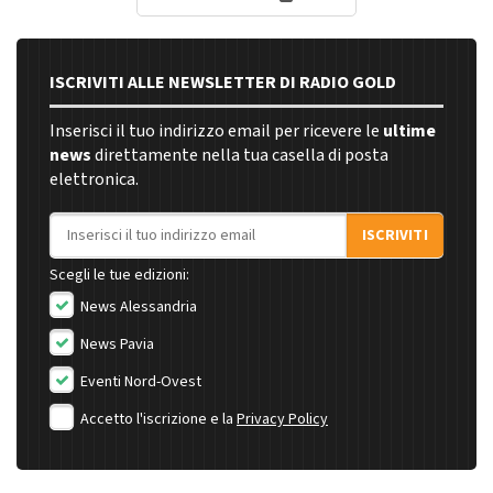
ISCRIVITI ALLE NEWSLETTER DI RADIO GOLD
Inserisci il tuo indirizzo email per ricevere le
ultime
news
direttamente nella tua casella di posta
elettronica.
Indirizzo email
ISCRIVITI
Scegli le tue edizioni:
News Alessandria
News Pavia
Eventi Nord-Ovest
Accetto l'iscrizione e la
Privacy Policy