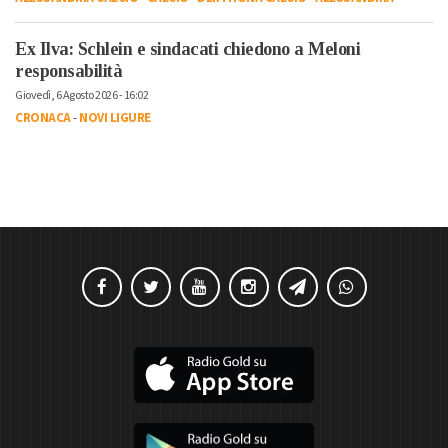
Ex Ilva: Schlein e sindacati chiedono a Meloni
responsabilità
Giovedì, 6 Agosto 2026 - 16:02
CRONACA
-
NOVI LIGURE