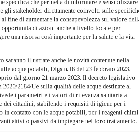
ne specifica che permetta di informare e sensibilizzare
e gli stakeholder direttamente coinvolti sulle specifich
 al fine di aumentare la consapevolezza sul valore dell
’ opportunità di azioni anche a livello locale per
ere una risorsa così importante per la salute e la vita
o saranno illustrate anche le novità contenute nella
ulle acque potabili, Dlgs n. I8 del 23 febbraio 2023,
oprio dal giorno 21 marzo 2023. Il decreto legislativo
va 2020/2184/Ue sulla qualità delle acque destinate al
de i parametri e i valori di rilevanza sanitaria a
ei cittadini, stabilendo i requisiti di igiene per i
o in contatto con le acque potabili, per i reagenti chimi
tranti attivi o passivi da impiegare nel loro trattamento.