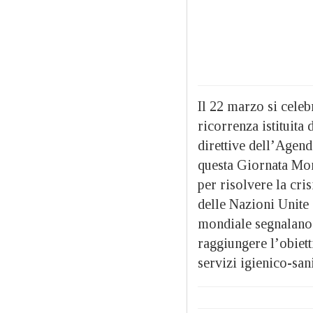
Il 22 marzo si cele
ricorrenza istituita
direttive dell’Agend
questa Giornata Mon
per risolvere la cri
delle Nazioni Unite 
mondiale segnalano
raggiungere l’obiett
servizi igienico-sani