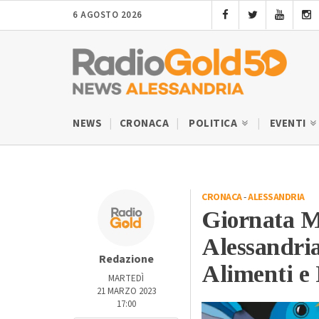
6 AGOSTO 2026
NEWS
CRONACA
POLITICA
EVENTI
CRONACA
-
ALESSANDRIA
Giornata M
Alessandria
Redazione
Alimenti e 
MARTEDÌ
21 MARZO 2023
17:00