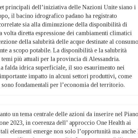
et principali dell’iniziativa delle Nazioni Unite siano i
uppo, il bacino idrografico padano ha registrato
correlate sia alla diminuzione della disponibilità di
ua volta diretta espressione dei cambiamenti climatici
rcezione della salubrità delle acque destinate al consum
e a scopo potabile. La disponibilità e la salubrità
 temi più attuali per la provincia di Alessandria.
 falda idrica superficiale, il suo esaurimento nei
 importante impatto in alcuni settori produttivi, come
e sono fondamentali per l’economia del territorio.
anto un tema centrale delle azioni da inserire nel Pian
one 2023, in coerenza dell’ approccio One Health ai
a tali elementi emerge non solo l’opportunità ma anche 