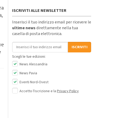
ra
ISCRIVITI ALLE NEWSLETTER
a,
Inserisci il tuo indirizzo email per ricevere le
ultime news
direttamente nella tua
casella di posta elettronica.
Indirizzo email
ve
ISCRIVITI
e
Scegli le tue edizioni:
News Alessandria
News Pavia
Eventi Nord-Ovest
Accetto l'iscrizione e la
Privacy Policy