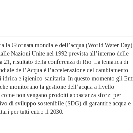
bra la Giornata mondiale dell’acqua (World Water Day)
 dalle Nazioni Unite nel 1992 prevista all’interno delle
a 21, risultato della conferenza di Rio. La tematica di
diale dell’Acqua è l’accelerazione del cambiamento
si idrica e igienico-sanitaria. In questo momento gli Ent
che monitorano la gestione dell’acqua a livello
 come non vengano prodotti abbastanza sforzi per
ivo di sviluppo sostenibile (SDG) di garantire acqua e
tari per tutti entro il 2030.