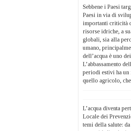
Sebbene i Paesi targ
Paesi in via di svil
importanti criticità 
risorse idriche, a s
globali, sia alla pe
umano, principalment
dell’acqua è uno dei
L’abbassamento della
periodi estivi ha un
quello agricolo, ch
L’acqua diventa pert
Locale dei Prevenzi
temi della salute: d