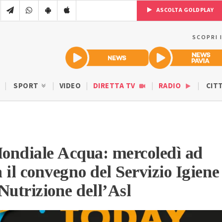
ASCOLTA GOLDPLAY
SCOPRI 
SPORT
VIDEO
DIRETTA TV
RADIO
CIT
ondiale Acqua: mercoledì ad
 il convegno del Servizio Igiene
Nutrizione dell’Asl