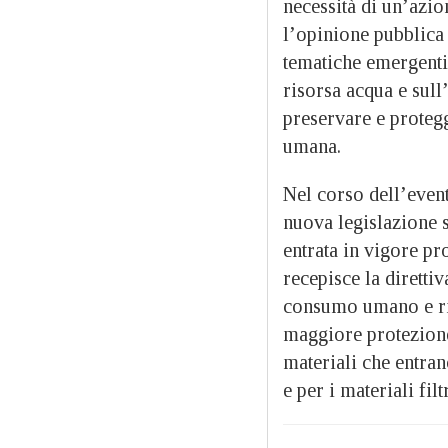
necessità di un’azio
l’opinione pubblica 
tematiche emergenti
risorsa acqua e sull
preservare e protegg
umana.
Nel corso dell’event
nuova legislazione s
entrata in vigore pr
recepisce la diretti
consumo umano e rive
maggiore protezione d
materiali che entran
e per i materiali fil