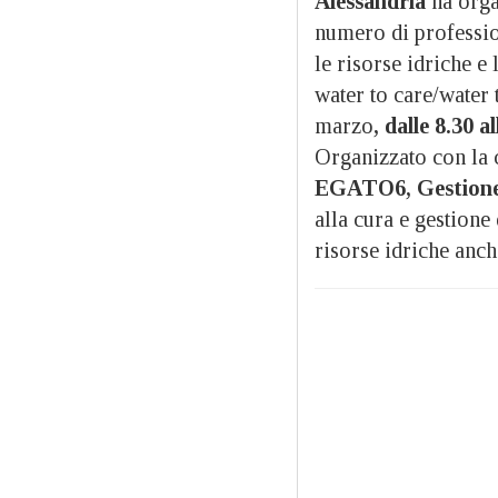
Alessandria
ha orga
numero di profession
le risorse idriche e 
water to care/water
marzo
, dalle 8.30 
Organizzato con la 
EGATO6, Gestione
alla cura e gestione
risorse idriche anche