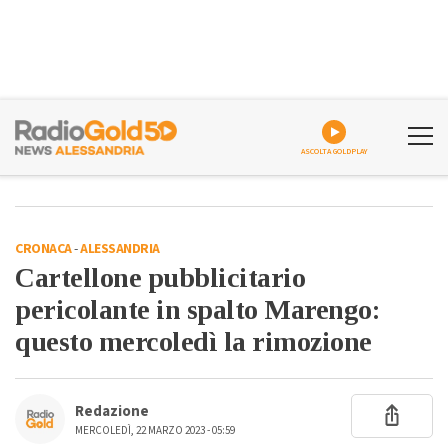
ASCOLTA GOLDPLAY
CRONACA
-
ALESSANDRIA
Cartellone pubblicitario
pericolante in spalto Marengo:
questo mercoledì la rimozione
Redazione
MERCOLEDÌ, 22 MARZO 2023 - 05:59