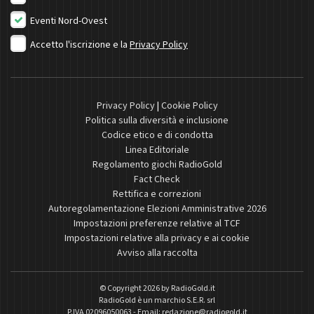
Eventi Nord-Ovest
Accetto l'iscrizione e la
Privacy Policy
Privacy Policy
|
Cookie Policy
Politica sulla diversità e inclusione
Codice etico e di condotta
Linea Editoriale
Regolamento giochi RadioGold
Fact Check
Rettifica e correzioni
Autoregolamentazione Elezioni Amministrative 2026
Impostazioni preferenze relative al TCF
Impostazioni relative alla privacy e ai cookie
Avviso alla raccolta
© Copyright 2026 by
RadioGold.it
RadioGold è un marchio S.E.R. srl
P.IVA 02096050063 - Email:
redazione@radiogold.it