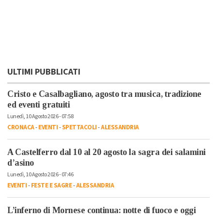
ULTIMI PUBBLICATI
Cristo e Casalbagliano, agosto tra musica, tradizione
ed eventi gratuiti
Lunedì, 10 Agosto 2026 - 07:58
CRONACA
-
EVENTI
-
SPETTACOLI
-
ALESSANDRIA
A Castelferro dal 10 al 20 agosto la sagra dei salamini
d’asino
Lunedì, 10 Agosto 2026 - 07:46
EVENTI
-
FESTE E SAGRE
-
ALESSANDRIA
L’inferno di Mornese continua: notte di fuoco e oggi