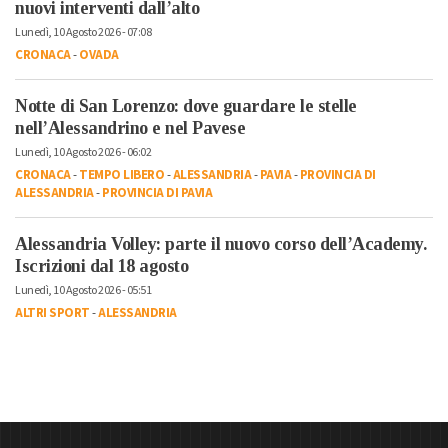
nuovi interventi dall’alto
Lunedì, 10 Agosto 2026 - 07:08
CRONACA
-
OVADA
Notte di San Lorenzo: dove guardare le stelle
nell’Alessandrino e nel Pavese
Lunedì, 10 Agosto 2026 - 06:02
CRONACA
-
TEMPO LIBERO
-
ALESSANDRIA
-
PAVIA
-
PROVINCIA DI
ALESSANDRIA
-
PROVINCIA DI PAVIA
Alessandria Volley: parte il nuovo corso dell’Academy.
Iscrizioni dal 18 agosto
Lunedì, 10 Agosto 2026 - 05:51
ALTRI SPORT
-
ALESSANDRIA