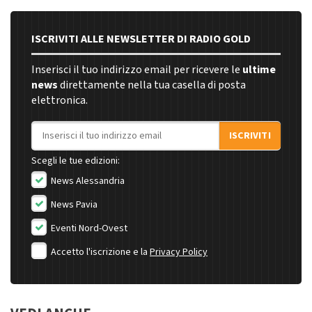
ISCRIVITI ALLE NEWSLETTER DI RADIO GOLD
Inserisci il tuo indirizzo email per ricevere le
ultime
news
direttamente nella tua casella di posta
elettronica.
Indirizzo email
ISCRIVITI
Scegli le tue edizioni:
News Alessandria
News Pavia
Eventi Nord-Ovest
Accetto l'iscrizione e la
Privacy Policy