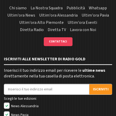
Chi siamo
La Nostra Squadra
Pubblicità
Whatsapp
Ultim'ora News
Ultim'ora Alessandria
Ultim'ora Pavia
Ultim'ora Alto Piemonte
Ultim'ora Eventi
Diretta Radio
Diretta TV
Lavora con Noi
CONTATTACI
ISCRIVITI ALLE NEWSLETTER DI RADIO GOLD
Inserisci il tuo indirizzo email per ricevere le
ultime news
direttamente nella tua casella di posta elettronica.
Indirizzo email
ISCRIVITI
Scegli le tue edizioni:
News Alessandria
News Pavia