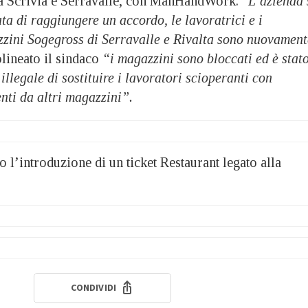
a Scrivia e Serravalle, con ManHandWork. “
L’azienda 
ta di raggiungere un accordo, le lavoratrici e i
zzini Sogegross di Serravalle e Rivalta sono nuovament
olineato il sindaco
“i magazzini sono bloccati ed è stat
 illegale di sostituire i lavoratori scioperanti con
nti da altri magazzini”.
o l’introduzione di un ticket Restaurant legato alla
CONDIVIDI