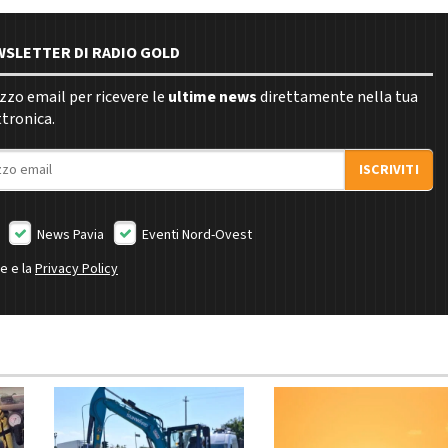
EWSLETTER DI RADIO GOLD
rizzo email per ricevere le
ultime news
direttamente nella tua
ttronica.
ISCRIVITI
News Pavia
Eventi Nord-Ovest
ne e la
Privacy Policy