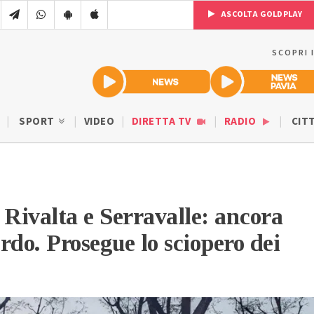
ASCOLTA GOLDPLAY
SCOPRI 
SPORT
VIDEO
DIRETTA TV
RADIO
CIT
 Rivalta e Serravalle: ancora
rdo. Prosegue lo sciopero dei