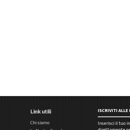
ISCRIVITI ALL
Link utili
Chi siamo
Inserisci il tuo 
direttamente nel