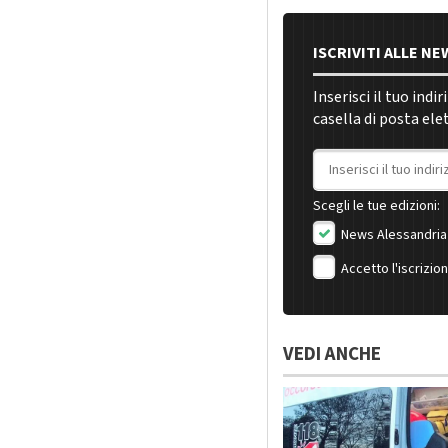
ISCRIVITI ALLE N
Inserisci il tuo indi
casella di posta ele
Indirizzo email
Scegli le tue edizioni:
News Alessandria
Accetto l'iscrizio
VEDI ANCHE