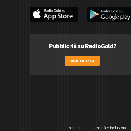
Pubblicità su RadioGold?
RICHIEDI INFO
Politica sulla diversità e inclusione
-