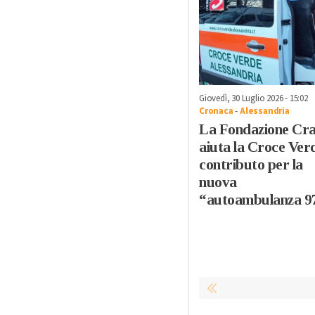
Giovedì, 30 Luglio 2026 - 15:02
Cronaca
-
Alessandria
La Fondazione Cra
aiuta la Croce Ver
contributo per la
nuova
“autoambulanza 9