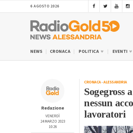
6 AGOSTO 2026
NEWS
CRONACA
POLITICA
EVENTI
CRONACA
-
ALESSANDRIA
Sogegross a
nessun acco
Redazione
lavoratori
VENERDÌ
24 MARZO 2023
10:26