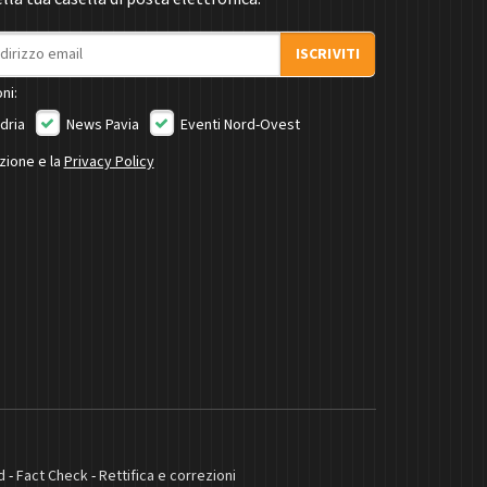
ISCRIVITI
ni:
dria
News Pavia
Eventi Nord-Ovest
izione e la
Privacy Policy
d
-
Fact Check
-
Rettifica e correzioni