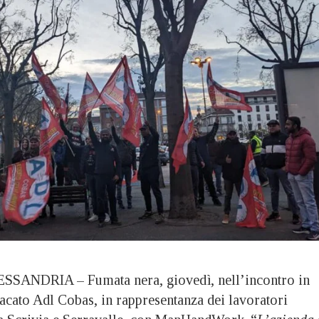
SANDRIA – Fumata nera, giovedì, nell’incontro in
ndacato Adl Cobas, in rappresentanza dei lavoratori