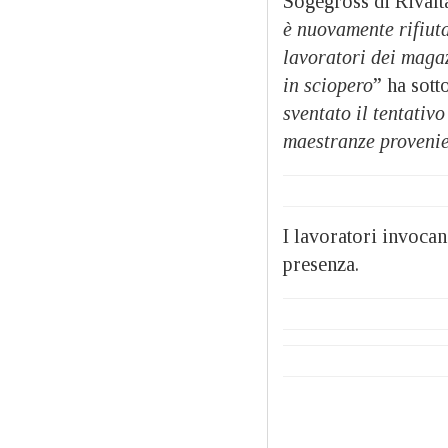
Sogegross di Rivalt
è nuovamente rifiuta
lavoratori dei maga
in sciopero
” ha sott
sventato il tentativo
maestranze provenie
I lavoratori invocan
presenza.