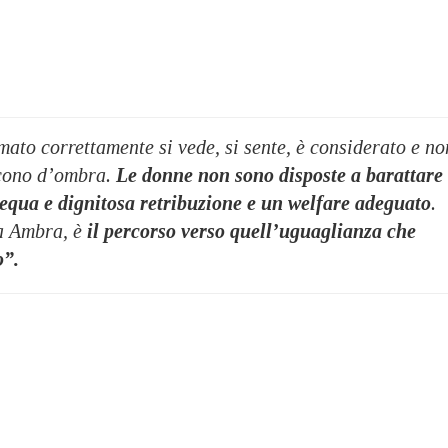
ato correttamente si vede, si sente, è considerato e no
n cono d’ombra.
Le donne non sono disposte a barattare
equa e dignitosa retribuzione e un welfare adeguato
.
a Ambra, è
il percorso verso quell’uguaglianza che
o”.