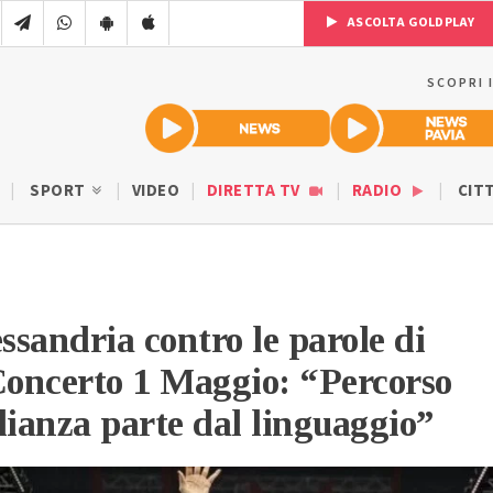
ASCOLTA GOLDPLAY
SCOPRI 
SPORT
VIDEO
DIRETTA TV
RADIO
CIT
sandria contro le parole di
oncerto 1 Maggio: “Percorso
lianza parte dal linguaggio”