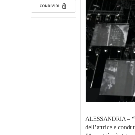
CONDIVIDI
ALESSANDRIA –
“
dell’attrice e condut