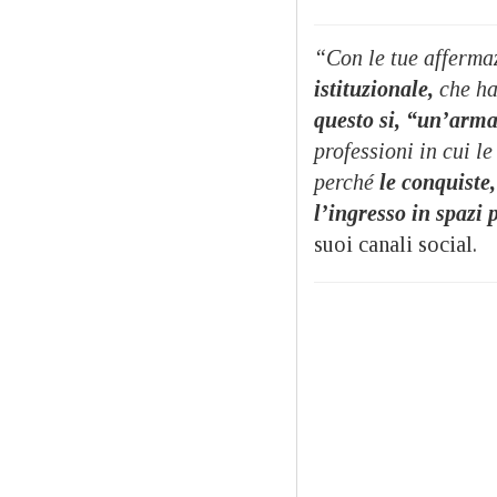
“Con le tue afferma
istituzionale,
che ha
questo si, “un’arma
professioni in cui l
perché
le conquiste,
l’ingresso in spazi
suoi canali social.