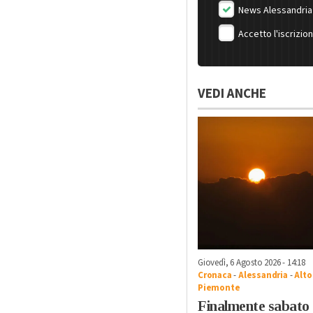
News Alessandria
Accetto l'iscrizio
VEDI ANCHE
Giovedì, 6 Agosto 2026 - 14:18
Cronaca
-
Alessandria
-
Alto
Piemonte
Finalmente sabato