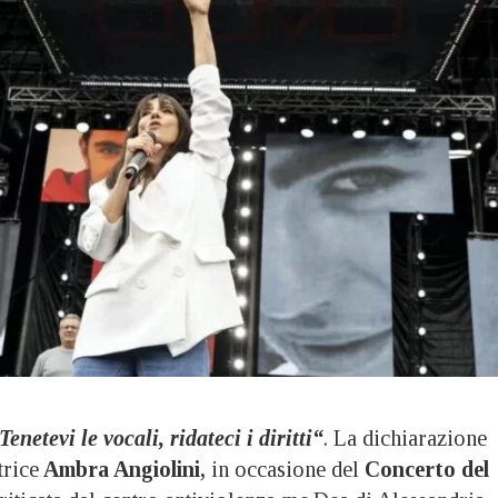
Tenetevi le vocali, ridateci i diritti“
. La dichiarazione
trice
Ambra Angiolini,
in occasione del
Concerto del