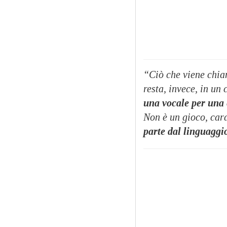
“Ciò che viene chiam
resta, invece, in u
una vocale per una 
Non è un gioco, car
parte dal linguaggi