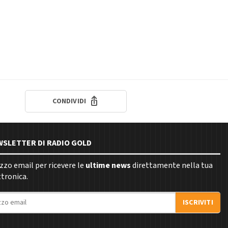
CONDIVIDI
EWSLETTER DI RADIO GOLD
rizzo email per ricevere le
ultime news
direttamente nella tua
ttronica.
ISCRIVITI