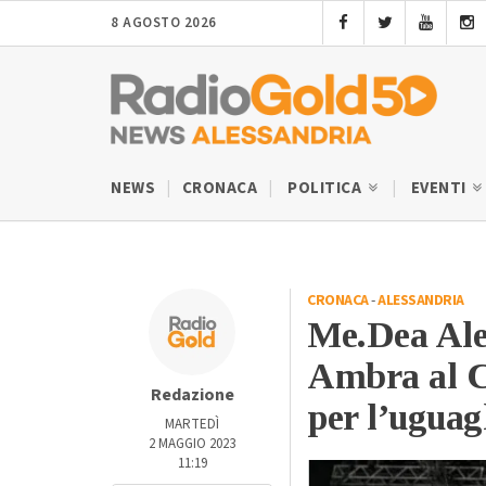
8 AGOSTO 2026
NEWS
CRONACA
POLITICA
EVENTI
CRONACA
-
ALESSANDRIA
Me.Dea Ales
Ambra al C
Redazione
per l’uguag
MARTEDÌ
2 MAGGIO 2023
11:19