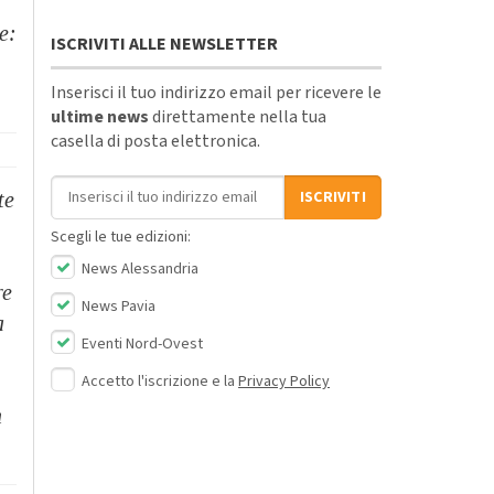
e:
ISCRIVITI ALLE NEWSLETTER
Inserisci il tuo indirizzo email per ricevere le
ultime news
direttamente nella tua
casella di posta elettronica.
Indirizzo email
ISCRIVITI
te
Scegli le tue edizioni:
News Alessandria
re
News Pavia
a
Eventi Nord-Ovest
Accetto l'iscrizione e la
Privacy Policy
n
.