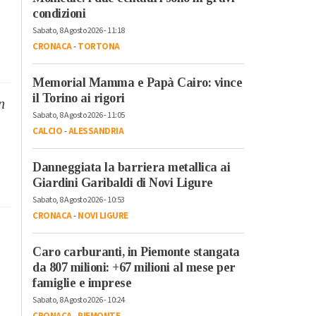
condizioni
Sabato, 8 Agosto 2026 - 11:18
CRONACA
-
TORTONA
Memorial Mamma e Papà Cairo: vince
il Torino ai rigori
n
Sabato, 8 Agosto 2026 - 11:05
CALCIO
-
ALESSANDRIA
Danneggiata la barriera metallica ai
Giardini Garibaldi di Novi Ligure
Sabato, 8 Agosto 2026 - 10:53
CRONACA
-
NOVI LIGURE
Caro carburanti, in Piemonte stangata
da 807 milioni: +67 milioni al mese per
famiglie e imprese
Sabato, 8 Agosto 2026 - 10:24
CRONACA
-
PIEMONTE