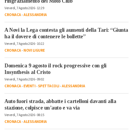
ringraziamento del Moto Club
Venerdì, 7 Agosto 2026 - 12:29
CRONACA
-
ALESSANDRIA
A Novi la Lega contesta gli aumenti della Tari: “Giunta
ha il dovere di contenere le bollette”
Venerdì, 7 Agosto 2026 - 10:22
CRONACA
-
NOVI LIGURE
Domenica 9 agosto il rock progressive con gli
Insynthesis al Cristo
Venerdì, 7 Agosto 2026 - 09:02
CRONACA
-
EVENTI
-
SPETTACOLI
-
ALESSANDRIA
Auto fuori strada, abbatte i cartelloni davanti alla
stazione, colpisce un’auto e va via
Venerdì, 7 Agosto 2026 - 08:15
CRONACA
-
ALESSANDRIA