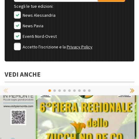
Scegli le tue edizioni:
News Alessandria
News Pavia
Eventi Nord-Ovest
Accetto l'iscrizione e la
Privacy Policy
VEDI ANCHE