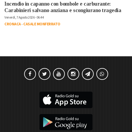
Incendio in capanno con bombole e carburante:
Carabinieri salvano anziana e scongiurano tragedia
Venerdì, 7 Agosto 2026 - 06:44
CRONACA
-
CASALE MONFERRATO