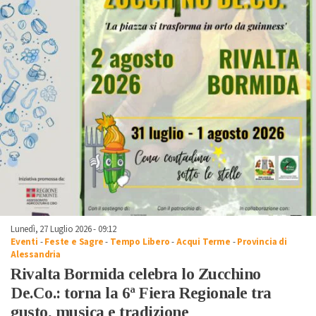
Lunedì, 27 Luglio 2026 - 09:12
Eventi
-
Feste e Sagre
-
Tempo Libero
-
Acqui Terme
-
Provincia di
Alessandria
Rivalta Bormida celebra lo Zucchino
De.Co.: torna la 6ª Fiera Regionale tra
gusto, musica e tradizione