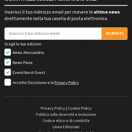
Inserisci il tuo indirizzo email per ricevere le
ultime news
direttamente nella tua casella di posta elettronica.
Indirizzo email
ISCRIVITI
Scegli le tue edizioni:
News Alessandria
News Pavia
Eventi Nord-Ovest
Accetto l'iscrizione e la
Privacy Policy
Privacy Policy
|
Cookie Policy
Politica sulla diversità e inclusione
Codice etico e di condotta
Linea Editoriale