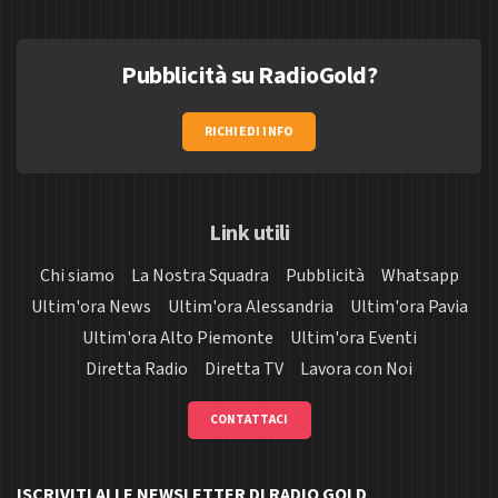
Pubblicità su RadioGold?
RICHIEDI INFO
Link utili
Chi siamo
La Nostra Squadra
Pubblicità
Whatsapp
Ultim'ora News
Ultim'ora Alessandria
Ultim'ora Pavia
Ultim'ora Alto Piemonte
Ultim'ora Eventi
Diretta Radio
Diretta TV
Lavora con Noi
CONTATTACI
ISCRIVITI ALLE NEWSLETTER DI RADIO GOLD