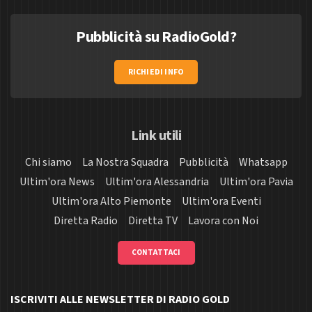
Pubblicità su RadioGold?
RICHIEDI INFO
Link utili
Chi siamo
La Nostra Squadra
Pubblicità
Whatsapp
Ultim'ora News
Ultim'ora Alessandria
Ultim'ora Pavia
Ultim'ora Alto Piemonte
Ultim'ora Eventi
Diretta Radio
Diretta TV
Lavora con Noi
CONTATTACI
ISCRIVITI ALLE NEWSLETTER DI RADIO GOLD