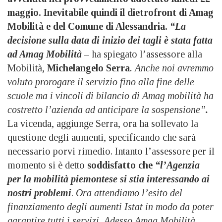
maggio. Inevitabile quindi il dietrofront di Amag
Mobilità e del Comune di Alessandria.
“La
decisione sulla data di inizio dei tagli è stata fatta
ad Amag Mobilità
– ha spiegato l’assessore alla
Mobilità,
Michelangelo Serra
. Anche noi avremmo
voluto prorogare il servizio fino alla fine delle
scuole ma i vincoli di bilancio di Amag mobilità ha
costretto l’azienda ad anticipare la sospensione”
.
La vicenda, aggiunge Serra, ora ha sollevato la
questione degli aumenti, specificando che sarà
necessario porvi rimedio. Intanto l’assessore per il
momento si è detto
soddisfatto che
“l’Agenzia
per la mobilità piemontese si stia interessando ai
nostri problemi
.
Ora attendiamo l’esito del
finanziamento degli aumenti Istat in modo da poter
garantire tutti i servizi. Adesso Amag Mobilità