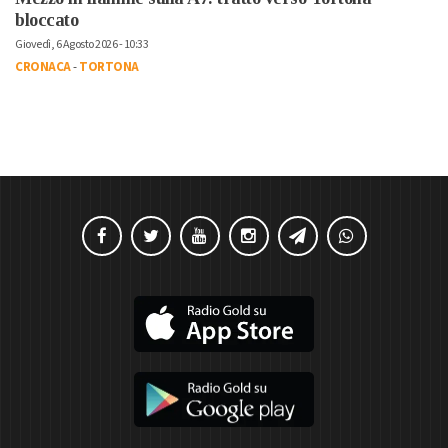
bloccato
Giovedì, 6 Agosto 2026 - 10:33
CRONACA
-
TORTONA