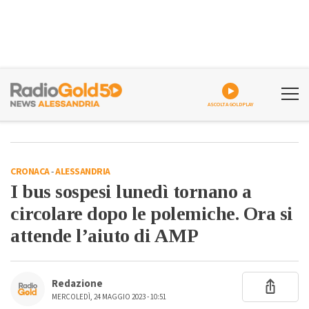
ASCOLTA GOLDPLAY
CRONACA
-
ALESSANDRIA
I bus sospesi lunedì tornano a
circolare dopo le polemiche. Ora si
attende l’aiuto di AMP
Redazione
MERCOLEDÌ, 24 MAGGIO 2023 - 10:51