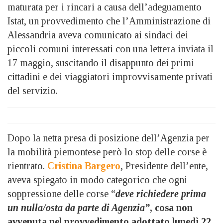
maturata per i rincari a causa dell’adeguamento
Istat, un provvedimento che l’Amministrazione di
Alessandria aveva comunicato ai sindaci dei
piccoli comuni interessati con una lettera inviata il
17 maggio, suscitando il disappunto dei primi
cittadini e dei viaggiatori improvvisamente privati
del servizio.
Dopo la netta presa di posizione dell’Agenzia per
la mobilità piemontese però lo stop delle corse è
rientrato.
Cristina Bargero
, Presidente dell’ente,
aveva spiegato in modo categorico che ogni
soppressione delle corse “
deve richiedere prima
un nulla/osta da parte di Agenzia”
, cosa non
avvenuta nel provvedimento adottato lunedì 22