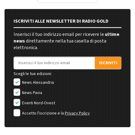
ISCRIVITI ALLE NEWSLETTER DI RADIO GOLD
Inserisci il tuo indirizzo email per ricevere le
ultime
news
direttamente nella tua casella di posta
elettronica.
Indirizzo email
ISCRIVITI
Scegli le tue edizioni:
News Alessandria
News Pavia
Eventi Nord-Ovest
Accetto l'iscrizione e la
Privacy Policy