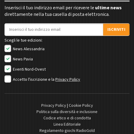
Inserisci il tuo indirizzo email per ricevere le
ultime news
direttamente nella tua casella di posta elettronica.
Indirizzo email
ISCRIVITI
Scegli le tue edizioni:
News Alessandria
News Pavia
Eventi Nord-Ovest
Accetto l'iscrizione e la
Privacy Policy
Privacy Policy
|
Cookie Policy
Politica sulla diversità e inclusione
Codice etico e di condotta
Linea Editoriale
Regolamento giochi RadioGold