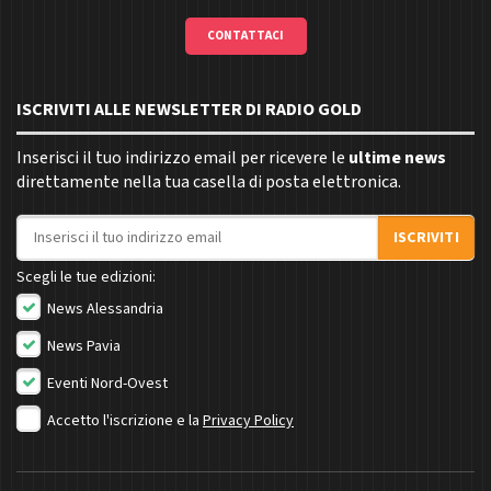
CONTATTACI
ISCRIVITI ALLE NEWSLETTER DI RADIO GOLD
Inserisci il tuo indirizzo email per ricevere le
ultime news
direttamente nella tua casella di posta elettronica.
Indirizzo email
ISCRIVITI
Scegli le tue edizioni:
News Alessandria
News Pavia
Eventi Nord-Ovest
Accetto l'iscrizione e la
Privacy Policy