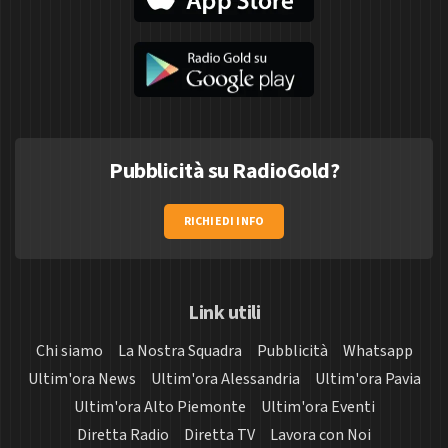
Pubblicità su RadioGold?
RICHIEDI INFO
Link utili
Chi siamo
La Nostra Squadra
Pubblicità
Whatsapp
Ultim'ora News
Ultim'ora Alessandria
Ultim'ora Pavia
Ultim'ora Alto Piemonte
Ultim'ora Eventi
Diretta Radio
Diretta TV
Lavora con Noi