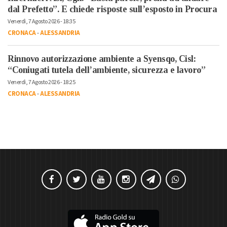
dal Prefetto”. E chiede risposte sull’esposto in Procura
Venerdì, 7 Agosto 2026 - 18:35
CRONACA
-
ALESSANDRIA
Rinnovo autorizzazione ambiente a Syensqo, Cisl:
“Coniugati tutela dell’ambiente, sicurezza e lavoro”
Venerdì, 7 Agosto 2026 - 18:25
CRONACA
-
ALESSANDRIA