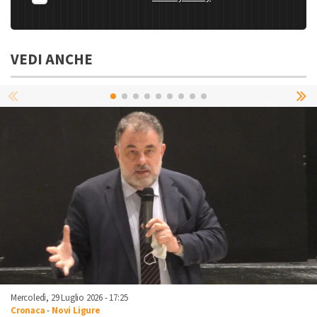
VEDI ANCHE
Mercoledì, 29 Luglio 2026 - 17:25
Cronaca
-
Novi Ligure