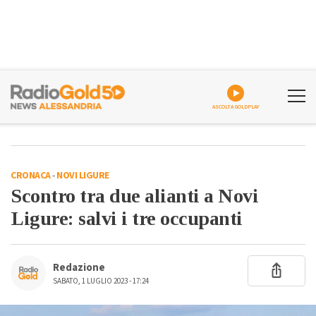
ASCOLTA GOLDPLAY
CRONACA
-
NOVI LIGURE
Scontro tra due alianti a Novi
Ligure: salvi i tre occupanti
Redazione
SABATO, 1 LUGLIO 2023 - 17:24