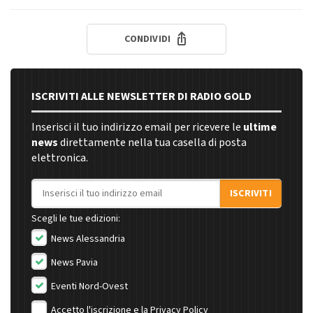
CONDIVIDI
ISCRIVITI ALLE NEWSLETTER DI RADIO GOLD
Inserisci il tuo indirizzo email per ricevere le
ultime
news
direttamente nella tua casella di posta
elettronica.
Indirizzo email
ISCRIVITI
Scegli le tue edizioni:
News Alessandria
News Pavia
Eventi Nord-Ovest
Accetto l'iscrizione e la
Privacy Policy