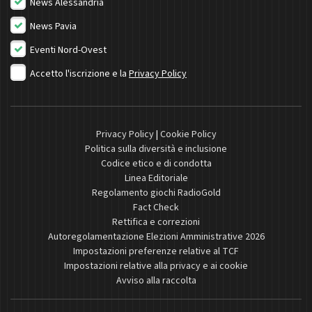
News Alessandria
News Pavia
Eventi Nord-Ovest
Accetto l'iscrizione e la
Privacy Policy
Privacy Policy
|
Cookie Policy
Politica sulla diversità e inclusione
Codice etico e di condotta
Linea Editoriale
Regolamento giochi RadioGold
Fact Check
Rettifica e correzioni
Autoregolamentazione Elezioni Amministrative 2026
Impostazioni preferenze relative al TCF
Impostazioni relative alla privacy e ai cookie
Avviso alla raccolta