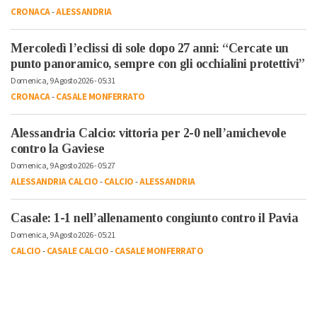
CRONACA
-
ALESSANDRIA
Mercoledì l’eclissi di sole dopo 27 anni: “Cercate un
punto panoramico, sempre con gli occhialini protettivi”
Domenica, 9 Agosto 2026 - 05:31
CRONACA
-
CASALE MONFERRATO
Alessandria Calcio: vittoria per 2-0 nell’amichevole
contro la Gaviese
Domenica, 9 Agosto 2026 - 05:27
ALESSANDRIA CALCIO
-
CALCIO
-
ALESSANDRIA
Casale: 1-1 nell’allenamento congiunto contro il Pavia
Domenica, 9 Agosto 2026 - 05:21
CALCIO
-
CASALE CALCIO
-
CASALE MONFERRATO