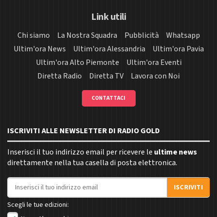
Link utili
Chi siamo
La Nostra Squadra
Pubblicità
Whatsapp
Ultim'ora News
Ultim'ora Alessandria
Ultim'ora Pavia
Ultim'ora Alto Piemonte
Ultim'ora Eventi
Diretta Radio
Diretta TV
Lavora con Noi
CONTATTACI
ISCRIVITI ALLE NEWSLETTER DI RADIO GOLD
Inserisci il tuo indirizzo email per ricevere le
ultime news
direttamente nella tua casella di posta elettronica.
Indirizzo email
ISCRIVITI
Scegli le tue edizioni: