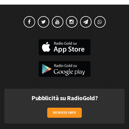
Pubblicità su RadioGold?
RICHIEDI INFO