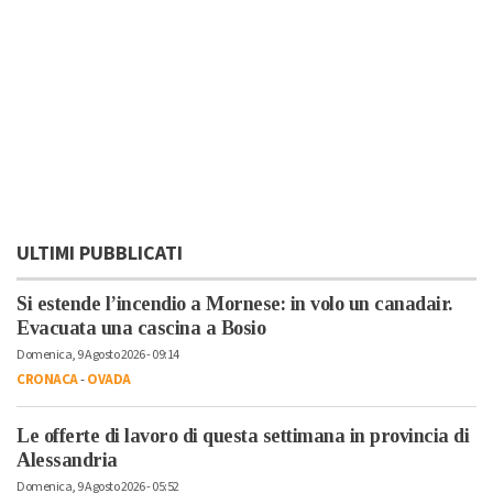
ULTIMI PUBBLICATI
Si estende l’incendio a Mornese: in volo un canadair.
Evacuata una cascina a Bosio
Domenica, 9 Agosto 2026 - 09:14
CRONACA
-
OVADA
Le offerte di lavoro di questa settimana in provincia di
Alessandria
Domenica, 9 Agosto 2026 - 05:52