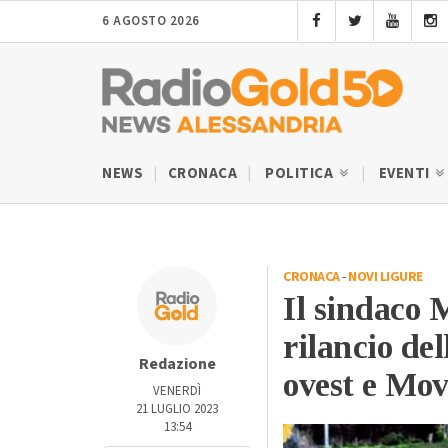
6 AGOSTO 2026
NEWS
CRONACA
POLITICA
EVENTI
CRONACA
-
NOVI LIGURE
Il sindaco M
rilancio del
Redazione
ovest e Mov
VENERDÌ
21 LUGLIO 2023
13:54