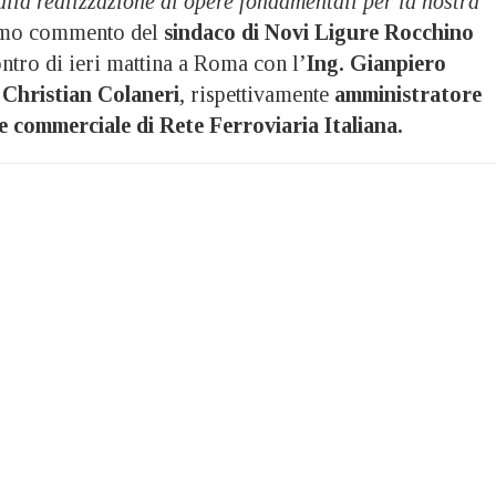
alla realizzazione di opere fondamentali per la nostra
rimo commento del
sindaco di Novi Ligure Rocchino
ntro di ieri mattina a Roma con l’
Ing. Gianpiero
. Christian Colaneri
, rispettivamente
amministratore
e commerciale di Rete Ferroviaria Italiana.