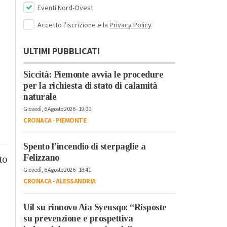
Eventi Nord-Ovest
Accetto l'iscrizione e la
Privacy Policy
ULTIMI PUBBLICATI
Siccità: Piemonte avvia le procedure
per la richiesta di stato di calamità
naturale
Giovedì, 6 Agosto 2026 - 19:00
CRONACA
-
PIEMONTE
Spento l’incendio di sterpaglie a
Felizzano
to
Giovedì, 6 Agosto 2026 - 18:41
CRONACA
-
ALESSANDRIA
Uil su rinnovo Aia Syensqo: “Risposte
su prevenzione e prospettiva