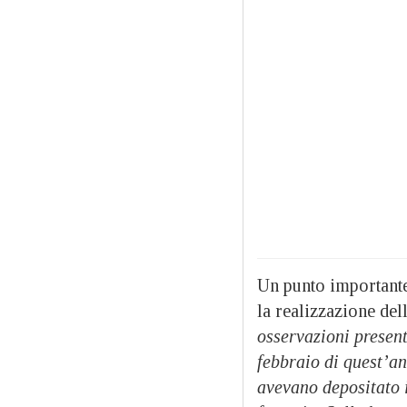
Un punto importante
la realizzazione del
osservazioni present
febbraio di quest’a
avevano depositato i