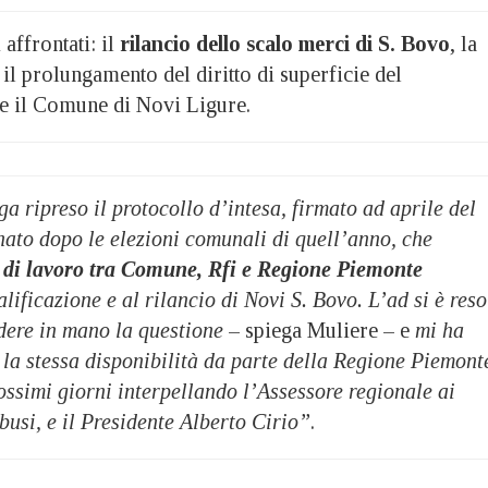
 affrontati: il
rilancio dello scalo merci di S. Bovo
, la
 il prolungamento del diritto di superficie del
 e il Comune di Novi Ligure.
a ripreso il protocollo d’intesa, firmato ad aprile del
ato dopo le elezioni comunali di quell’anno, che
 di lavoro tra Comune, Rfi e Regione Piemonte
alificazione e al rilancio di Novi S. Bovo. L’ad si è reso
dere in mano la questione
– spiega Muliere – e
mi ha
e la stessa disponibilità da parte della Regione Piemont
ossimi giorni interpellando l’Assessore regionale ai
usi, e il Presidente Alberto Cirio”
.