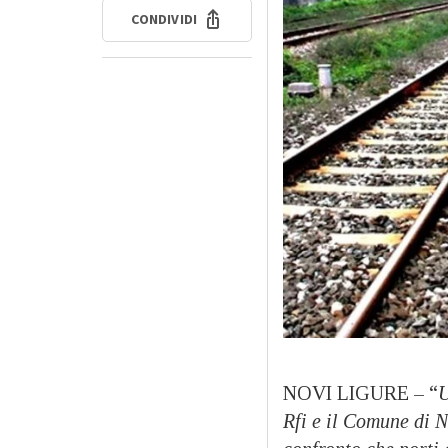
CONDIVIDI
NOVI LIGURE – “
U
Rfi e il Comune di N