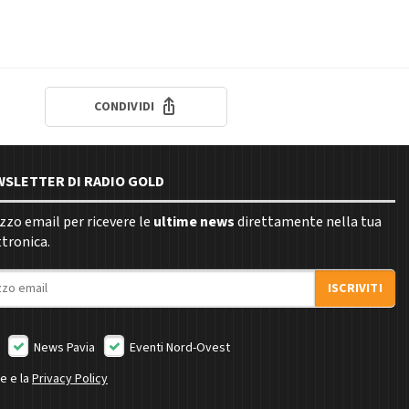
CONDIVIDI
EWSLETTER DI RADIO GOLD
rizzo email per ricevere le
ultime news
direttamente nella tua
ttronica.
ISCRIVITI
News Pavia
Eventi Nord-Ovest
ne e la
Privacy Policy