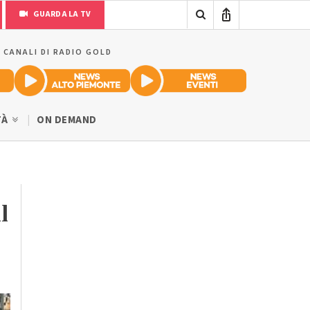
GUARDA LA TV
I CANALI DI RADIO GOLD
TÀ
ON DEMAND
l