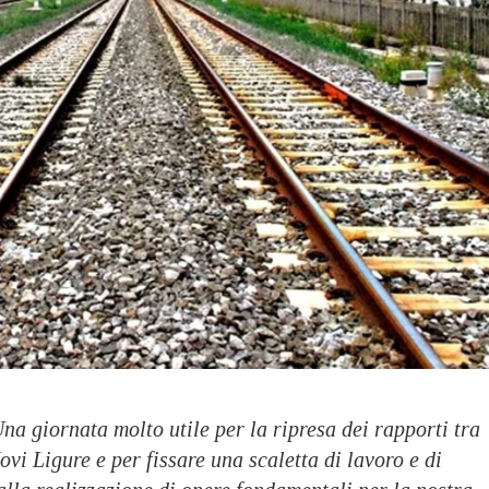
na giornata molto utile per la ripresa dei rapporti tra
ovi Ligure e per fissare una scaletta di lavoro e di