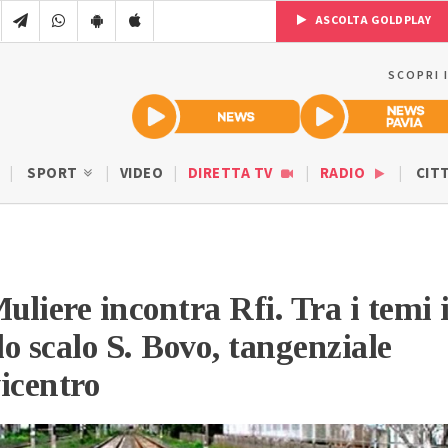
ASCOLTA GOLDPLAY
SCOPRI 
SPORT
VIDEO
DIRETTA TV
RADIO
CIT
uliere incontra Rfi. Tra i temi i
lo scalo S. Bovo, tangenziale
icentro