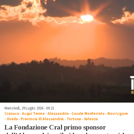
Mercoledì, 29 Luglio 2026 - 09:21
Cronaca
-
Acqui Terme
-
Alessandria
-
Casale Monferrato
-
Novi Ligure
-
Ovada
-
Provincia di Alessandria
-
Tortona
-
Valenza
La Fondazione Cral primo sponsor