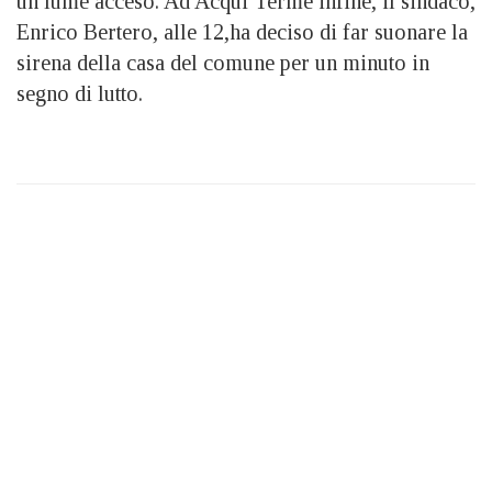
un lume acceso. Ad Acqui Terme infine, il sindaco,
Enrico Bertero, alle 12,ha deciso di far suonare la
sirena della casa del comune per un minuto in
segno di lutto.