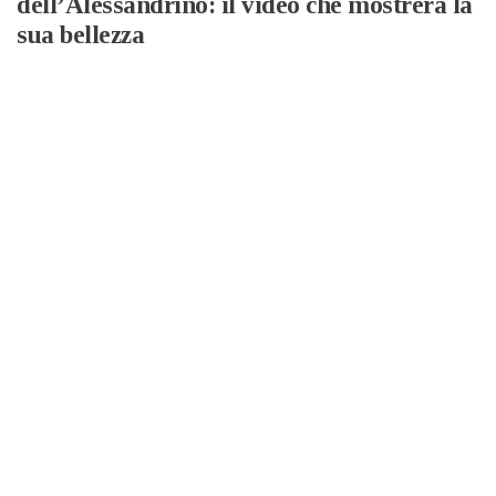
dell’Alessandrino: il video che mostrerà la
sua bellezza