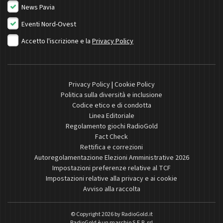
News Pavia
Eventi Nord-Ovest
Accetto l'iscrizione e la
Privacy Policy
Privacy Policy
|
Cookie Policy
Politica sulla diversità e inclusione
Codice etico e di condotta
Linea Editoriale
Regolamento giochi RadioGold
Fact Check
Rettifica e correzioni
Autoregolamentazione Elezioni Amministrative 2026
Impostazioni preferenze relative al TCF
Impostazioni relative alla privacy e ai cookie
Avviso alla raccolta
© Copyright 2026 by
RadioGold.it
RadioGold è un marchio S.E.R. srl