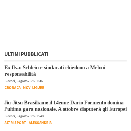
ULTIMI PUBBLICATI
Ex Ilva: Schlein e sindacati chiedono a Meloni
responsabilità
Giovedì, 6 Agosto 2026 - 16:02
CRONACA
-
NOVI LIGURE
Jiu-Jitsu Brasiliano: il 14enne Dario Formento domina
l’ultima gara nazionale. A ottobre disputerà gli Europei
Giovedì, 6 Agosto 2026 - 15:40
ALTRI SPORT
-
ALESSANDRIA