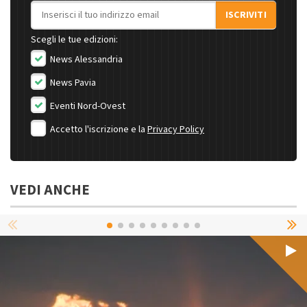
Indirizzo email
ISCRIVITI
Scegli le tue edizioni:
News Alessandria
News Pavia
Eventi Nord-Ovest
Accetto l'iscrizione e la
Privacy Policy
VEDI ANCHE