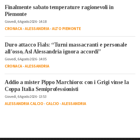
Finalmente sabato temperature ragionevoli in
Piemonte
Giovedì, 6 Agosto 2026 - 14:18
CRONACA
-
ALESSANDRIA
-
ALTO PIEMONTE
Duro attacco Fials: “Turni massacranti e personale
all’osso, Asl Alessandria ignora accordi”
Giovedì, 6 Agosto 2026 - 14:05
CRONACA
-
ALESSANDRIA
Addio a mister Pippo Marchioro: con i Grigi vinse la
Coppa Italia Semiprofessionisti
Giovedì, 6 Agosto 2026 - 13:53
ALESSANDRIA CALCIO
-
CALCIO
-
ALESSANDRIA