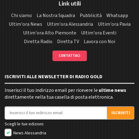
Link utili
Chi siamo
La Nostra Squadra
Pubblicità
Whatsapp
Ultim'ora News
Ultim'ora Alessandria
Ultim'ora Pavia
Ultim'ora Alto Piemonte
Ultim'ora Eventi
Diretta Radio
Diretta TV
Lavora con Noi
CONTATTACI
ISCRIVITI ALLE NEWSLETTER DI RADIO GOLD
Inserisci il tuo indirizzo email per ricevere le
ultime news
direttamente nella tua casella di posta elettronica.
Indirizzo email
ISCRIVITI
Scegli le tue edizioni:
News Alessandria