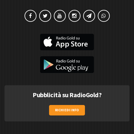
Pubblicità su RadioGold?
RICHIEDI INFO