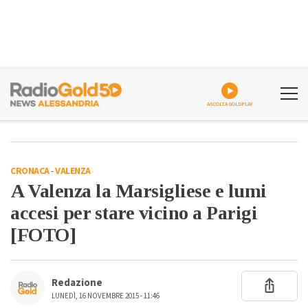
ASCOLTA GOLDPLAY
CRONACA
-
VALENZA
A Valenza la Marsigliese e lumi
accesi per stare vicino a Parigi
[FOTO]
Redazione
LUNEDÌ, 16 NOVEMBRE 2015 - 11:46