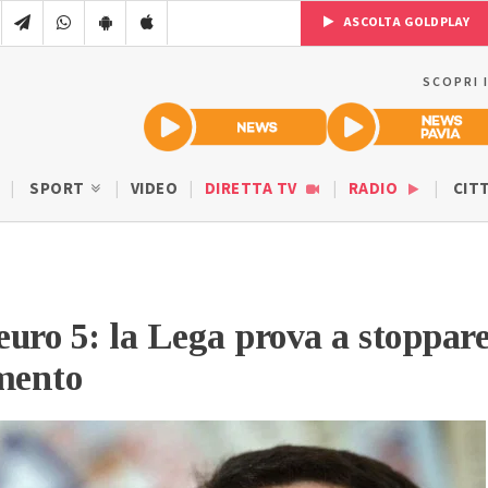
ASCOLTA GOLDPLAY
SCOPRI 
SPORT
VIDEO
DIRETTA TV
RADIO
CIT
 euro 5: la Lega prova a stoppar
mento