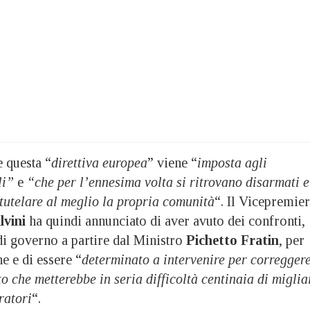
 questa “
direttiva europea
” viene “
imposta agli
li”
e
“che per l’ennesima volta si ritrovano disarmati e
tutelare al meglio la propria comunità
“. Il Vicepremier
lvini
ha quindi annunciato di aver avuto dei confronti,
di governo a partire dal Ministro
Pichetto Fratin
, per
ne e di essere “
determinato a intervenire per corregger
 che metterebbe in seria difficoltà centinaia di miglia
ratori
“.