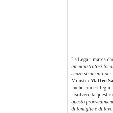
La Lega rimarca che
amministratori loca
senza strumenti per 
Ministro
Matteo Sa
anche con colleghi 
risolvere la questio
questo provvedimento
di famiglie e di lavo