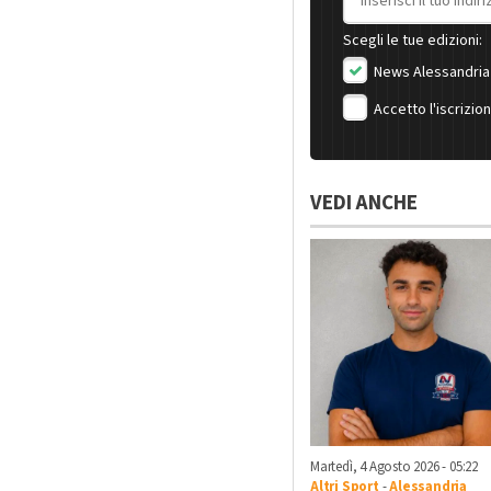
Scegli le tue edizioni:
News Alessandria
Accetto l'iscrizio
VEDI ANCHE
Martedì, 4 Agosto 2026 - 05:22
Altri Sport
-
Alessandria