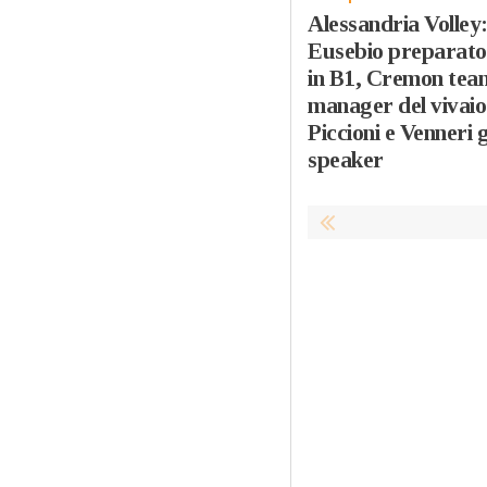
Alessandria Volley
Eusebio preparato
in B1, Cremon tea
manager del vivaio
Piccioni e Venneri g
speaker