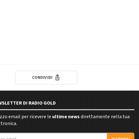
CONDIVIDI
EWSLETTER DI RADIO GOLD
rizzo email per ricevere le
ultime news
direttamente nella tua
ttronica.