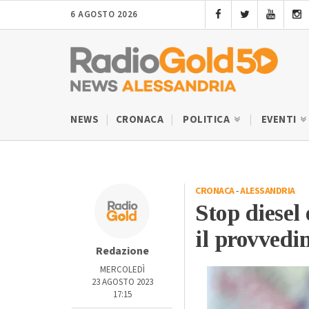
6 AGOSTO 2026
NEWS
CRONACA
POLITICA
EVENTI
CRONACA
-
ALESSANDRIA
Stop diesel
il provvedi
Redazione
MERCOLEDÌ
23 AGOSTO 2023
17:15