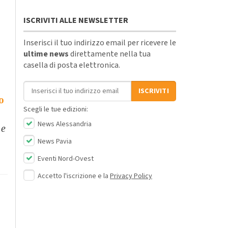
ISCRIVITI ALLE NEWSLETTER
Inserisci il tuo indirizzo email per ricevere le
ultime news
direttamente nella tua
casella di posta elettronica.
Indirizzo email
ISCRIVITI
o
Scegli le tue edizioni:
News Alessandria
 e
News Pavia
Eventi Nord-Ovest
Accetto l'iscrizione e la
Privacy Policy