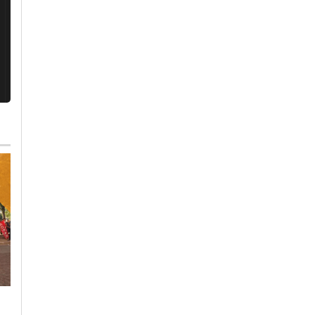
Mercoledì, 29 Luglio 2026 - 13:38
Venerdì, 24 Luglio 2026 - 08:46
Cronaca
-
Alessandria
-
Alto
Altri Sport
-
Alessandria