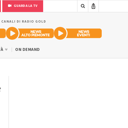
GUARDA LA TV
I CANALI DI RADIO GOLD
TÀ
ON DEMAND
e