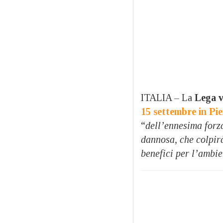
ITALIA – La
Lega v
15 settembre in Pie
“
dell’ennesima forza
dannosa, che colpirà
benefici per l’ambie