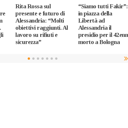
:
Rita Rossa sul
“Siamo tutti Fakir”:
re
presente e futuro di
in piazza della
m
Alessandria: “Molti
Libertà ad
.
obiettivi raggiunti. Al
Alessandria il
li
lavoro su rifiuti e
presidio per il 42en
sicurezza”
morto a Bologna