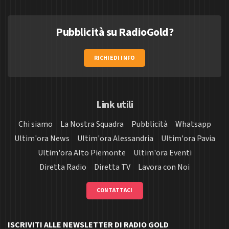
Pubblicità su RadioGold?
RICHIEDI INFO
Link utili
Chi siamo
La Nostra Squadra
Pubblicità
Whatsapp
Ultim'ora News
Ultim'ora Alessandria
Ultim'ora Pavia
Ultim'ora Alto Piemonte
Ultim'ora Eventi
Diretta Radio
Diretta TV
Lavora con Noi
CONTATTACI
ISCRIVITI ALLE NEWSLETTER DI RADIO GOLD