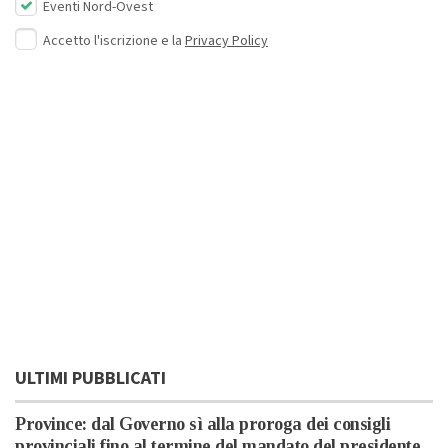
Eventi Nord-Ovest
Accetto l'iscrizione e la
Privacy Policy
ULTIMI PUBBLICATI
Province: dal Governo sì alla proroga dei consigli
provinciali fino al termine del mandato del presidente