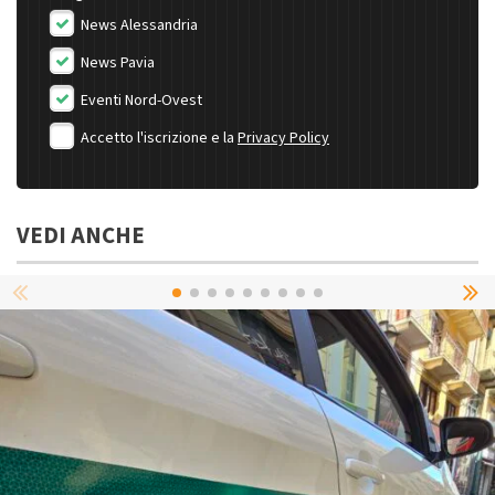
News Alessandria
News Pavia
Eventi Nord-Ovest
Accetto l'iscrizione e la
Privacy Policy
VEDI ANCHE