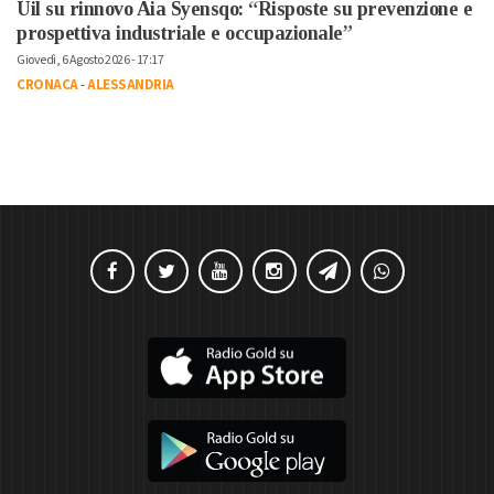
Uil su rinnovo Aia Syensqo: “Risposte su prevenzione e
prospettiva industriale e occupazionale”
Giovedì, 6 Agosto 2026 - 17:17
CRONACA
-
ALESSANDRIA