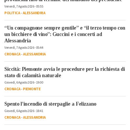
Venerdì, 7 Agosto 2026 - 05:55
POLITICA
-
ALESSANDRIA
“Un compagnone sempre gentile” e “il terzo tempo con
un bicchiere di vino”: Guccini e i concerti ad
Alessandria
Venerdì, 7 Agosto 2026 - 05:44
CRONACA
-
ALESSANDRIA
Siccità: Piemonte avvia le procedure per la richiesta di
stato di calamità naturale
Giovedì, 6 Agosto 2026 - 19:00
CRONACA
-
PIEMONTE
Spento l’incendio di sterpaglie a Felizzano
Giovedì, 6 Agosto 2026 - 18:41
CRONACA
-
ALESSANDRIA