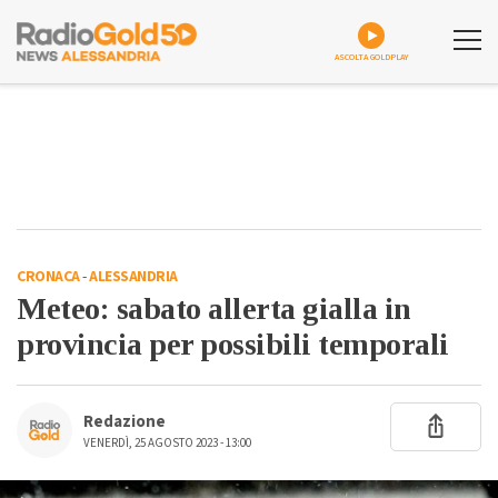
ASCOLTA GOLDPLAY
CRONACA
-
ALESSANDRIA
Meteo: sabato allerta gialla in
provincia per possibili temporali
Redazione
VENERDÌ, 25 AGOSTO 2023 - 13:00