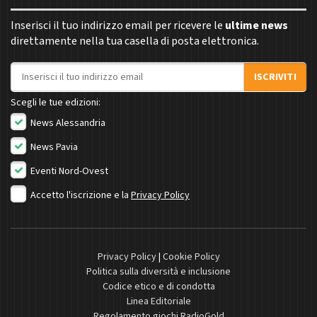
Inserisci il tuo indirizzo email per ricevere le
ultime news
direttamente nella tua casella di posta elettronica.
Indirizzo email
ISCRIVITI
Scegli le tue edizioni:
News Alessandria
News Pavia
Eventi Nord-Ovest
Accetto l'iscrizione e la
Privacy Policy
Privacy Policy
|
Cookie Policy
Politica sulla diversità e inclusione
Codice etico e di condotta
Linea Editoriale
Regolamento giochi RadioGold