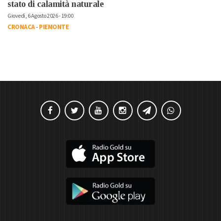
stato di calamità naturale
Giovedì, 6 Agosto 2026 - 19:00
CRONACA
-
PIEMONTE