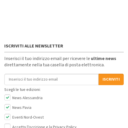
ISCRIVITI ALLE NEWSLETTER
Inserisci il tuo indirizzo email per ricevere le
ultime news
direttamente nella tua casella di posta elettronica.
Indirizzo email
ISCRIVITI
Scegli le tue edizioni:
News Alessandria
News Pavia
Eventi Nord-Ovest
Accetto l'iscrizione e la
Privacy Policy