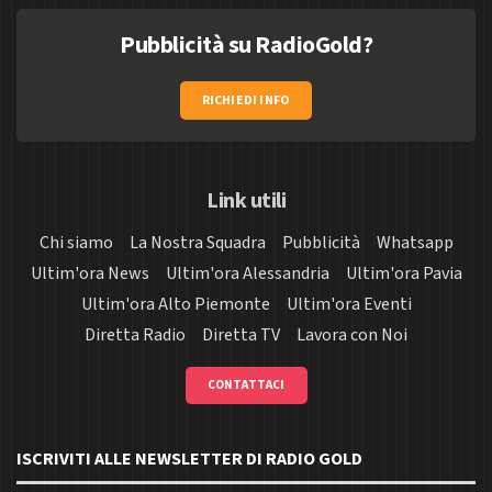
Pubblicità su RadioGold?
RICHIEDI INFO
Link utili
Chi siamo
La Nostra Squadra
Pubblicità
Whatsapp
Ultim'ora News
Ultim'ora Alessandria
Ultim'ora Pavia
Ultim'ora Alto Piemonte
Ultim'ora Eventi
Diretta Radio
Diretta TV
Lavora con Noi
CONTATTACI
ISCRIVITI ALLE NEWSLETTER DI RADIO GOLD