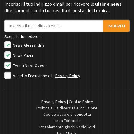
Inserisci il tuo indirizzo email per ricevere le
ultime news
direttamente nella tua casella di posta elettronica.
Indirizzo email
ISCRIVITI
Scegli le tue edizioni:
News Alessandria
News Pavia
Eventi Nord-Ovest
Accetto l'iscrizione e la
Privacy Policy
Privacy Policy
|
Cookie Policy
Politica sulla diversità e inclusione
Codice etico e di condotta
Linea Editoriale
Regolamento giochi RadioGold
Fact Check