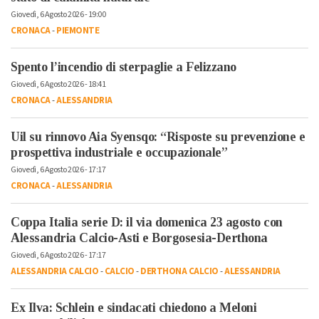
Giovedì, 6 Agosto 2026 - 19:00
CRONACA
-
PIEMONTE
Spento l’incendio di sterpaglie a Felizzano
Giovedì, 6 Agosto 2026 - 18:41
CRONACA
-
ALESSANDRIA
Uil su rinnovo Aia Syensqo: “Risposte su prevenzione e
prospettiva industriale e occupazionale”
Giovedì, 6 Agosto 2026 - 17:17
CRONACA
-
ALESSANDRIA
Coppa Italia serie D: il via domenica 23 agosto con
Alessandria Calcio-Asti e Borgosesia-Derthona
Giovedì, 6 Agosto 2026 - 17:17
ALESSANDRIA CALCIO
-
CALCIO
-
DERTHONA CALCIO
-
ALESSANDRIA
Ex Ilva: Schlein e sindacati chiedono a Meloni