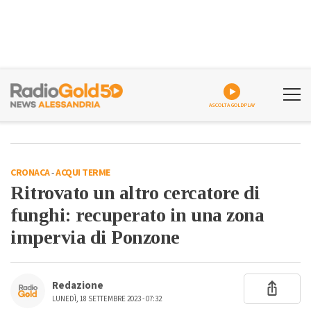
ASCOLTA GOLDPLAY
CRONACA
-
ACQUI TERME
Ritrovato un altro cercatore di
funghi: recuperato in una zona
impervia di Ponzone
Redazione
LUNEDÌ, 18 SETTEMBRE 2023 - 07:32