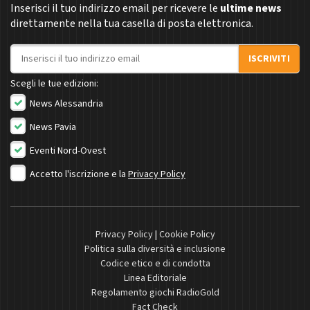
Inserisci il tuo indirizzo email per ricevere le
ultime news
direttamente nella tua casella di posta elettronica.
Indirizzo email
ISCRIVITI
Scegli le tue edizioni:
News Alessandria
News Pavia
Eventi Nord-Ovest
Accetto l'iscrizione e la
Privacy Policy
Privacy Policy
|
Cookie Policy
Politica sulla diversità e inclusione
Codice etico e di condotta
Linea Editoriale
Regolamento giochi RadioGold
Fact Check