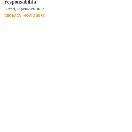
responsabilità
Giovedì, 6 Agosto 2026 - 16:02
CRONACA
-
NOVI LIGURE