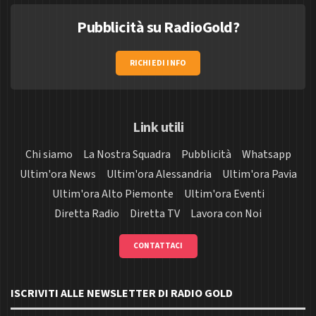
Pubblicità su RadioGold?
RICHIEDI INFO
Link utili
Chi siamo
La Nostra Squadra
Pubblicità
Whatsapp
Ultim'ora News
Ultim'ora Alessandria
Ultim'ora Pavia
Ultim'ora Alto Piemonte
Ultim'ora Eventi
Diretta Radio
Diretta TV
Lavora con Noi
CONTATTACI
ISCRIVITI ALLE NEWSLETTER DI RADIO GOLD