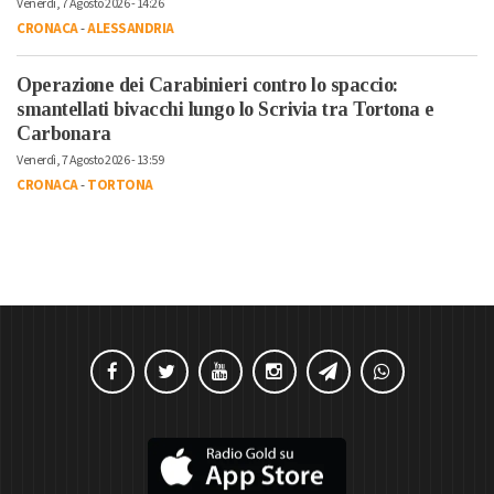
Venerdì, 7 Agosto 2026 - 14:26
CRONACA
-
ALESSANDRIA
Operazione dei Carabinieri contro lo spaccio:
smantellati bivacchi lungo lo Scrivia tra Tortona e
Carbonara
Venerdì, 7 Agosto 2026 - 13:59
CRONACA
-
TORTONA