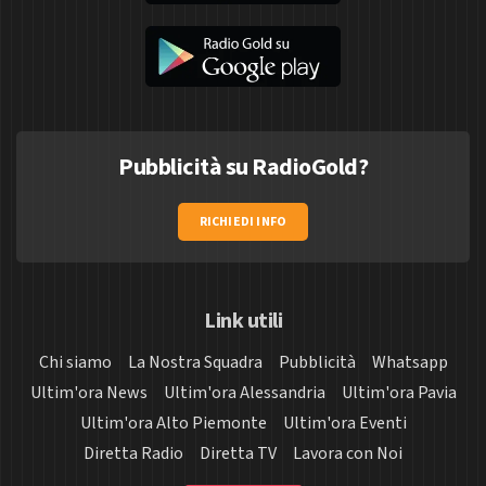
Pubblicità su RadioGold?
RICHIEDI INFO
Link utili
Chi siamo
La Nostra Squadra
Pubblicità
Whatsapp
Ultim'ora News
Ultim'ora Alessandria
Ultim'ora Pavia
Ultim'ora Alto Piemonte
Ultim'ora Eventi
Diretta Radio
Diretta TV
Lavora con Noi