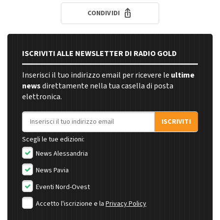
CONDIVIDI
ISCRIVITI ALLE NEWSLETTER DI RADIO GOLD
Inserisci il tuo indirizzo email per ricevere le
ultime
news
direttamente nella tua casella di posta
elettronica.
Indirizzo email
ISCRIVITI
Scegli le tue edizioni:
News Alessandria
News Pavia
Eventi Nord-Ovest
Accetto l'iscrizione e la
Privacy Policy