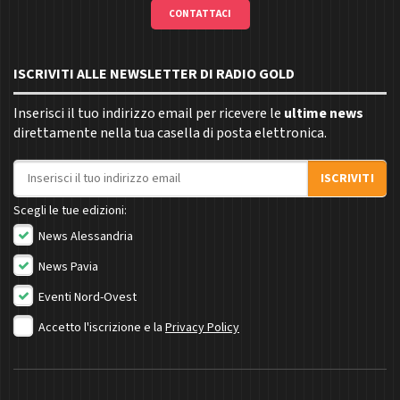
CONTATTACI
ISCRIVITI ALLE NEWSLETTER DI RADIO GOLD
Inserisci il tuo indirizzo email per ricevere le
ultime news
direttamente nella tua casella di posta elettronica.
Indirizzo email
ISCRIVITI
Scegli le tue edizioni:
News Alessandria
News Pavia
Eventi Nord-Ovest
Accetto l'iscrizione e la
Privacy Policy