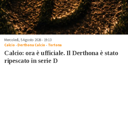
Mercoledì, 5 Agosto 2026 - 19:13
Calcio
-
Derthona Calcio
-
Tortona
Calcio: ora è ufficiale. Il Derthona è stato
ripescato in serie D