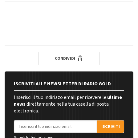
CONDIVIDI
ISCRIVITI ALLE NEWSLETTER DI RADIO GOLD
Inserisci il tuo indirizzo email per ricevere le
ultime
news
direttamente nella tua casella di posta
elettronica.
Indirizzo email
ISCRIVITI
Scegli le tue edizioni: