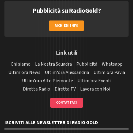
Pubblicità su RadioGold?
RICHIEDI INFO
Link utili
Chi siamo
La Nostra Squadra
Pubblicità
Whatsapp
Ultim'ora News
Ultim'ora Alessandria
Ultim'ora Pavia
Ultim'ora Alto Piemonte
Ultim'ora Eventi
Diretta Radio
Diretta TV
Lavora con Noi
CONTATTACI
ISCRIVITI ALLE NEWSLETTER DI RADIO GOLD