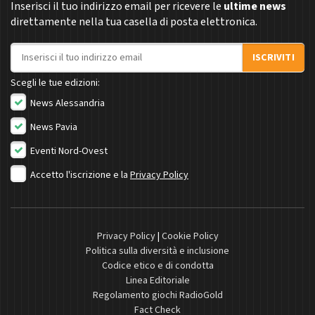
Inserisci il tuo indirizzo email per ricevere le
ultime news
direttamente nella tua casella di posta elettronica.
Indirizzo email
ISCRIVITI
Scegli le tue edizioni:
News Alessandria
News Pavia
Eventi Nord-Ovest
Accetto l'iscrizione e la
Privacy Policy
Privacy Policy
|
Cookie Policy
Politica sulla diversità e inclusione
Codice etico e di condotta
Linea Editoriale
Regolamento giochi RadioGold
Fact Check