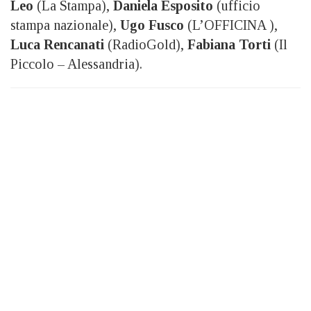
Leo
(La Stampa),
Daniela Esposito
(ufficio
stampa nazionale),
Ugo Fusco
(L’OFFICINA ),
Luca Rencanati
(RadioGold),
Fabiana Torti
(Il
Piccolo – Alessandria).