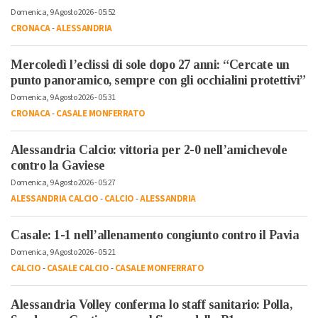
Domenica, 9 Agosto 2026 - 05:52
CRONACA
-
ALESSANDRIA
Mercoledì l’eclissi di sole dopo 27 anni: “Cercate un
punto panoramico, sempre con gli occhialini protettivi”
Domenica, 9 Agosto 2026 - 05:31
CRONACA
-
CASALE MONFERRATO
Alessandria Calcio: vittoria per 2-0 nell’amichevole
contro la Gaviese
Domenica, 9 Agosto 2026 - 05:27
ALESSANDRIA CALCIO
-
CALCIO
-
ALESSANDRIA
Casale: 1-1 nell’allenamento congiunto contro il Pavia
Domenica, 9 Agosto 2026 - 05:21
CALCIO
-
CASALE CALCIO
-
CASALE MONFERRATO
Alessandria Volley conferma lo staff sanitario: Polla,