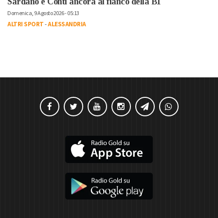
Sardano e Conti ancora al fianco della B1
Domenica, 9 Agosto 2026 - 05:13
ALTRI SPORT
-
ALESSANDRIA