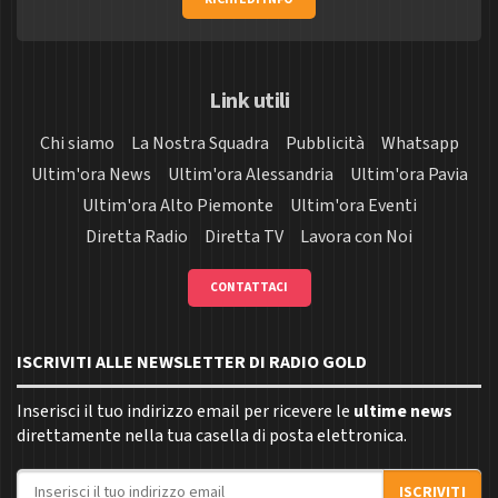
Link utili
Chi siamo
La Nostra Squadra
Pubblicità
Whatsapp
Ultim'ora News
Ultim'ora Alessandria
Ultim'ora Pavia
Ultim'ora Alto Piemonte
Ultim'ora Eventi
Diretta Radio
Diretta TV
Lavora con Noi
CONTATTACI
ISCRIVITI ALLE NEWSLETTER DI RADIO GOLD
Inserisci il tuo indirizzo email per ricevere le
ultime news
direttamente nella tua casella di posta elettronica.
Indirizzo email
ISCRIVITI