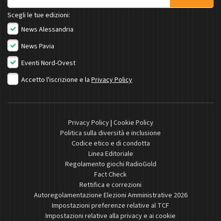
Scegli le tue edizioni:
News Alessandria
News Pavia
Eventi Nord-Ovest
Accetto l'iscrizione e la
Privacy Policy
Privacy Policy
|
Cookie Policy
Politica sulla diversità e inclusione
Codice etico e di condotta
Linea Editoriale
Regolamento giochi RadioGold
Fact Check
Rettifica e correzioni
Autoregolamentazione Elezioni Amministrative 2026
Impostazioni preferenze relative al TCF
Impostazioni relative alla privacy e ai cookie