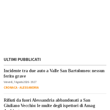
ULTIMI PUBBLICATI
Incidente tra due auto a Valle San Bartolomeo: nessun
ferito grave
Venerdì, 7 Agosto 2026 - 19:27
CRONACA
-
ALESSANDRIA
Rifiuti da fuori Alessandria abbandonati a San
Giuliano Vecchio: le multe degli ispettori di Amag