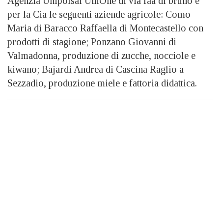
Agenzia Unipolsai UniOne di via faa di bruno e
per la Cia le seguenti aziende agricole: Como
Maria di Baracco Raffaella di Montecastello con
prodotti di stagione; Ponzano Giovanni di
Valmadonna, produzione di zucche, nocciole e
kiwano; Bajardi Andrea di Cascina Raglio a
Sezzadio, produzione miele e fattoria didattica.