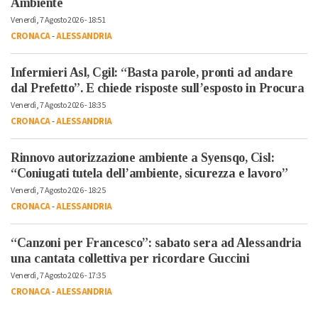
Ambiente
Venerdì, 7 Agosto 2026 - 18:51
CRONACA
-
ALESSANDRIA
Infermieri Asl, Cgil: “Basta parole, pronti ad andare
dal Prefetto”. E chiede risposte sull’esposto in Procura
Venerdì, 7 Agosto 2026 - 18:35
CRONACA
-
ALESSANDRIA
Rinnovo autorizzazione ambiente a Syensqo, Cisl:
“Coniugati tutela dell’ambiente, sicurezza e lavoro”
Venerdì, 7 Agosto 2026 - 18:25
CRONACA
-
ALESSANDRIA
“Canzoni per Francesco”: sabato sera ad Alessandria
una cantata collettiva per ricordare Guccini
Venerdì, 7 Agosto 2026 - 17:35
CRONACA
-
ALESSANDRIA