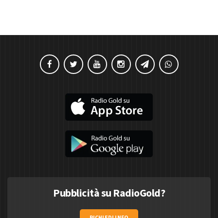
Pubblicità su RadioGold?
RICHIEDI INFO