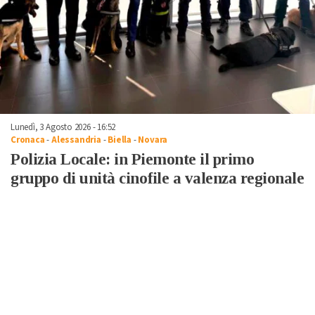
Lunedì, 3 Agosto 2026 - 16:52
Cronaca
-
Alessandria
-
Biella
-
Novara
Polizia Locale: in Piemonte il primo
gruppo di unità cinofile a valenza regionale