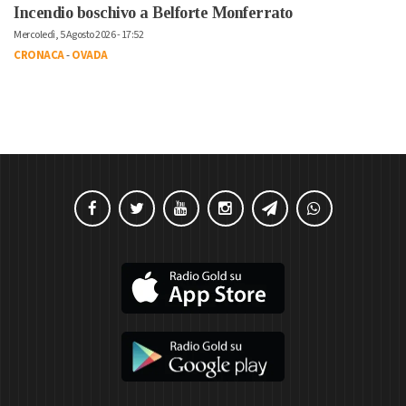
Incendio boschivo a Belforte Monferrato
Mercoledì, 5 Agosto 2026 - 17:52
CRONACA
-
OVADA