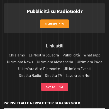
Pubblicità su RadioGold?
RICHIEDI INFO
Link utili
Chi siamo
La Nostra Squadra
Pubblicità
Whatsapp
Ultim'ora News
Ultim'ora Alessandria
Ultim'ora Pavia
Ultim'ora Alto Piemonte
Ultim'ora Eventi
Diretta Radio
Diretta TV
Lavora con Noi
CONTATTACI
ISCRIVITI ALLE NEWSLETTER DI RADIO GOLD