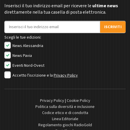
Inserisci il tuo indirizzo email per ricevere le
ultime news
direttamente nella tua casella di posta elettronica.
Indirizzo email
ISCRIVITI
Scegli le tue edizioni:
News Alessandria
News Pavia
Eventi Nord-Ovest
Accetto l'iscrizione e la
Privacy Policy
Privacy Policy
|
Cookie Policy
Politica sulla diversità e inclusione
Codice etico e di condotta
Linea Editoriale
Regolamento giochi RadioGold