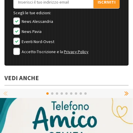
ISCRIVITI
Scegli le tue edizioni:
News Alessandria
News Pavia
Eventi Nord-Ovest
Accetto l'iscrizione e la
Privacy Policy
VEDI ANCHE