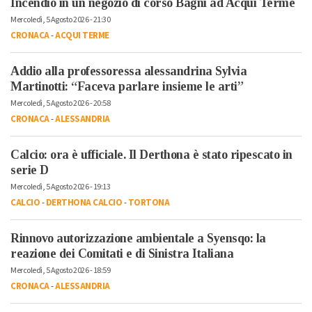
Incendio in un negozio di corso Bagni ad Acqui Terme
Mercoledì, 5 Agosto 2026 - 21:30
CRONACA
-
ACQUI TERME
Addio alla professoressa alessandrina Sylvia
Martinotti: “Faceva parlare insieme le arti”
Mercoledì, 5 Agosto 2026 - 20:58
CRONACA
-
ALESSANDRIA
Calcio: ora è ufficiale. Il Derthona è stato ripescato in
serie D
Mercoledì, 5 Agosto 2026 - 19:13
CALCIO
-
DERTHONA CALCIO
-
TORTONA
Rinnovo autorizzazione ambientale a Syensqo: la
reazione dei Comitati e di Sinistra Italiana
Mercoledì, 5 Agosto 2026 - 18:59
CRONACA
-
ALESSANDRIA