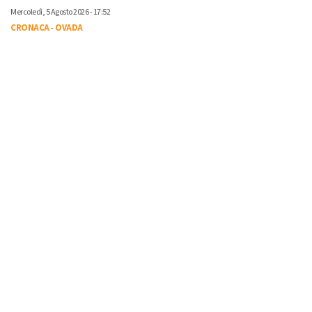
Mercoledì, 5 Agosto 2026 - 17:52
CRONACA
-
OVADA