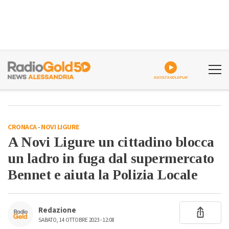
ASCOLTA GOLDPLAY
CRONACA
-
NOVI LIGURE
A Novi Ligure un cittadino blocca
un ladro in fuga dal supermercato
Bennet e aiuta la Polizia Locale
Redazione
SABATO, 14 OTTOBRE 2023 - 12:08