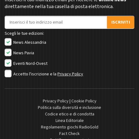
direttamente nella tua casella di posta elettronica.
Indirizzo email
ISCRIVITI
Scegli le tue edizioni:
News Alessandria
News Pavia
Eventi Nord-Ovest
Accetto l'iscrizione e la
Privacy Policy
Privacy Policy
|
Cookie Policy
Politica sulla diversità e inclusione
Codice etico e di condotta
Linea Editoriale
Regolamento giochi RadioGold
Fact Check