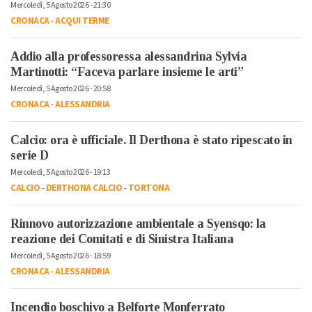
Mercoledì, 5 Agosto 2026 - 21:30
CRONACA
-
ACQUI TERME
Addio alla professoressa alessandrina Sylvia
Martinotti: “Faceva parlare insieme le arti”
Mercoledì, 5 Agosto 2026 - 20:58
CRONACA
-
ALESSANDRIA
Calcio: ora è ufficiale. Il Derthona è stato ripescato in
serie D
Mercoledì, 5 Agosto 2026 - 19:13
CALCIO
-
DERTHONA CALCIO
-
TORTONA
Rinnovo autorizzazione ambientale a Syensqo: la
reazione dei Comitati e di Sinistra Italiana
Mercoledì, 5 Agosto 2026 - 18:59
CRONACA
-
ALESSANDRIA
Incendio boschivo a Belforte Monferrato