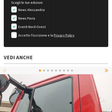
Scegli le tue edizioni:
News Alessandria
News Pavia
Eventi Nord-Ovest
Accetto l'iscrizione e la
Privacy Policy
VEDI ANCHE