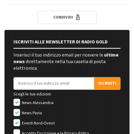
CONDIVIDI
ISCRIVITI ALLE NEWSLETTER DI RADIO GOLD
Inserisci il tuo indirizzo email per ricevere le
ultime
news
direttamente nella tua casella di posta
elettronica.
Indirizzo email
ISCRIVITI
Scegli le tue edizioni:
News Alessandria
News Pavia
Eventi Nord-Ovest
Accetto l'iscrizione e la
Privacy Policy