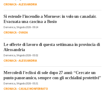
CRONACA
-
ALESSANDRIA
Si estende l’incendio a Mornese: in volo un canadair.
Evacuata una cascina a Bosio
Domenica, 9 Agosto 2026 - 09:14
CRONACA
-
OVADA
Le offerte di lavoro di questa settimana in provincia di
Alessandria
Domenica, 9 Agosto 2026 - 05:52
CRONACA
-
ALESSANDRIA
Mercoledì l’eclissi di sole dopo 27 anni: “Cercate un
punto panoramico, sempre con gli occhialini protettivi”
Domenica, 9 Agosto 2026 - 05:31
CRONACA
-
CASALE MONFERRATO