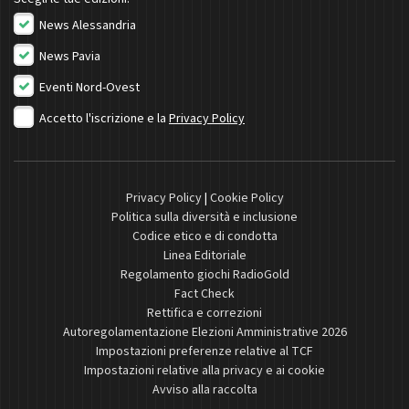
News Alessandria
News Pavia
Eventi Nord-Ovest
Accetto l'iscrizione e la
Privacy Policy
Privacy Policy
|
Cookie Policy
Politica sulla diversità e inclusione
Codice etico e di condotta
Linea Editoriale
Regolamento giochi RadioGold
Fact Check
Rettifica e correzioni
Autoregolamentazione Elezioni Amministrative 2026
Impostazioni preferenze relative al TCF
Impostazioni relative alla privacy e ai cookie
Avviso alla raccolta