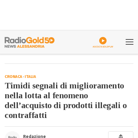
ASCOLTA GOLDPLAY
CRONACA
-
ITALIA
Timidi segnali di miglioramento
nella lotta al fenomeno
dell’acquisto di prodotti illegali o
contraffatti
Redazione