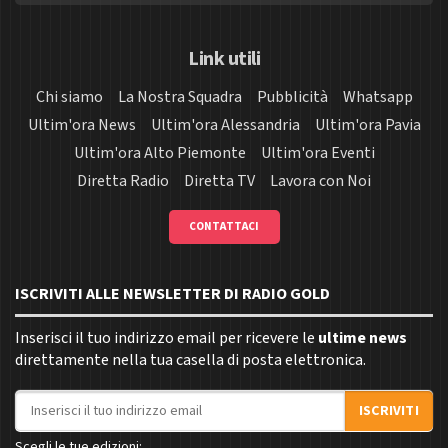
Link utili
Chi siamo
La Nostra Squadra
Pubblicità
Whatsapp
Ultim'ora News
Ultim'ora Alessandria
Ultim'ora Pavia
Ultim'ora Alto Piemonte
Ultim'ora Eventi
Diretta Radio
Diretta TV
Lavora con Noi
CONTATTACI
ISCRIVITI ALLE NEWSLETTER DI RADIO GOLD
Inserisci il tuo indirizzo email per ricevere le
ultime news
direttamente nella tua casella di posta elettronica.
Indirizzo email
ISCRIVITI
Scegli le tue edizioni: