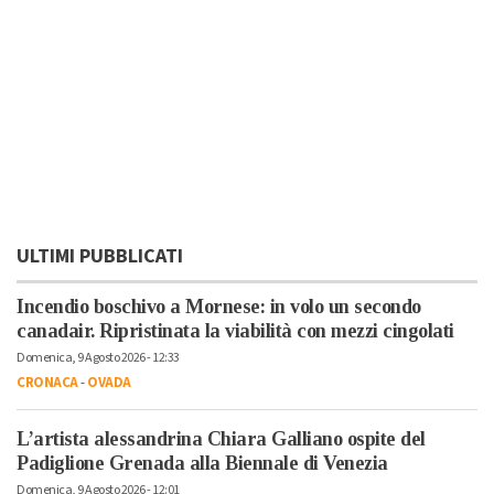
ULTIMI PUBBLICATI
Incendio boschivo a Mornese: in volo un secondo
canadair. Ripristinata la viabilità con mezzi cingolati
Domenica, 9 Agosto 2026 - 12:33
CRONACA
-
OVADA
L’artista alessandrina Chiara Galliano ospite del
Padiglione Grenada alla Biennale di Venezia
Domenica, 9 Agosto 2026 - 12:01