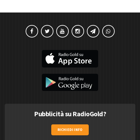
Pubblicità su RadioGold?
RICHIEDI INFO