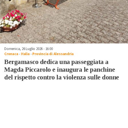
Domenica, 26 Luglio 2026 - 16:00
Cronaca
-
Italia
-
Provincia di Alessandria
Bergamasco dedica una passeggiata a
Magda Piccarolo e inaugura le panchine
del rispetto contro la violenza sulle donne