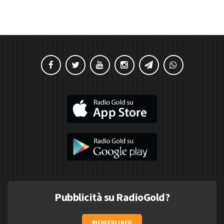
Pubblicità su RadioGold?
RICHIEDI INFO