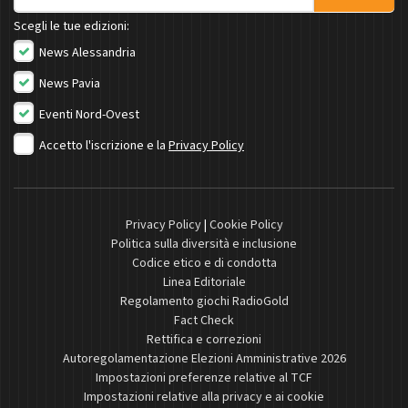
Scegli le tue edizioni:
News Alessandria
News Pavia
Eventi Nord-Ovest
Accetto l'iscrizione e la
Privacy Policy
Privacy Policy
|
Cookie Policy
Politica sulla diversità e inclusione
Codice etico e di condotta
Linea Editoriale
Regolamento giochi RadioGold
Fact Check
Rettifica e correzioni
Autoregolamentazione Elezioni Amministrative 2026
Impostazioni preferenze relative al TCF
Impostazioni relative alla privacy e ai cookie