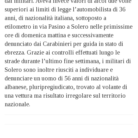
dai militari. Aveva invece valori di alcol due volte
superiori ai limiti di legge l’automobilista di 36
anni, di nazionalità italiana, sottoposto a
etilometro in via Pasino a Solero nelle primissime
ore di domenica mattina e successivamente
denunciato dai Carabinieri per guida in stato di
ebrezza. Grazie ai controlli effettuati lungo le
strade durante l’ultimo fine settimana, i militari di
Solero sono inoltre riusciti a individuare e
denunciare un uomo di 56 anni di nazionalità
albanese, pluripregiudicato, trovato al volante di
una vettura ma risultato irregolare sul territorio
nazionale.