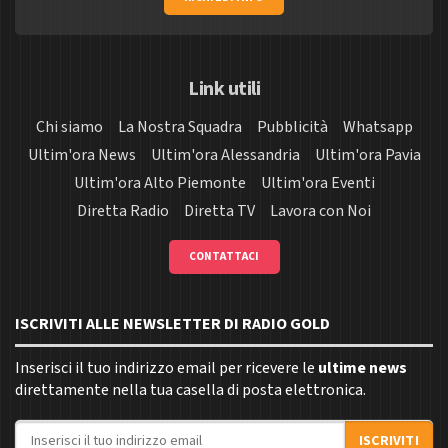
Link utili
Chi siamo
La Nostra Squadra
Pubblicità
Whatsapp
Ultim'ora News
Ultim'ora Alessandria
Ultim'ora Pavia
Ultim'ora Alto Piemonte
Ultim'ora Eventi
Diretta Radio
Diretta TV
Lavora con Noi
CONTATTACI
ISCRIVITI ALLE NEWSLETTER DI RADIO GOLD
Inserisci il tuo indirizzo email per ricevere le
ultime news
direttamente nella tua casella di posta elettronica.
Indirizzo email
ISCRIVITI