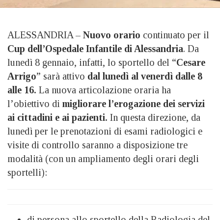
ALESSANDRIA –
Nuovo orario
continuato per il
Cup dell’Ospedale Infantile di Alessandria
. Da
lunedì 8 gennaio, infatti, lo sportello del “
Cesare
Arrigo
” sarà attivo
dal lunedì al venerdì dalle 8
alle 16.
La nuova articolazione oraria ha
l’obiettivo di
migliorare l’erogazione dei servizi
ai cittadini e ai pazienti.
In questa direzione, da
lunedì per le prenotazioni di esami radiologici e
visite di controllo saranno a disposizione tre
modalità (con un ampliamento degli orari degli
sportelli):
di persona allo sportello della Radiologia del