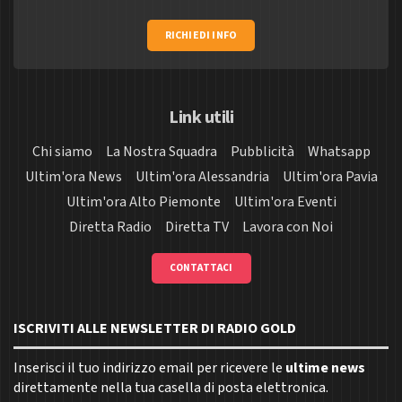
RICHIEDI INFO
Link utili
Chi siamo
La Nostra Squadra
Pubblicità
Whatsapp
Ultim'ora News
Ultim'ora Alessandria
Ultim'ora Pavia
Ultim'ora Alto Piemonte
Ultim'ora Eventi
Diretta Radio
Diretta TV
Lavora con Noi
CONTATTACI
ISCRIVITI ALLE NEWSLETTER DI RADIO GOLD
Inserisci il tuo indirizzo email per ricevere le
ultime news
direttamente nella tua casella di posta elettronica.