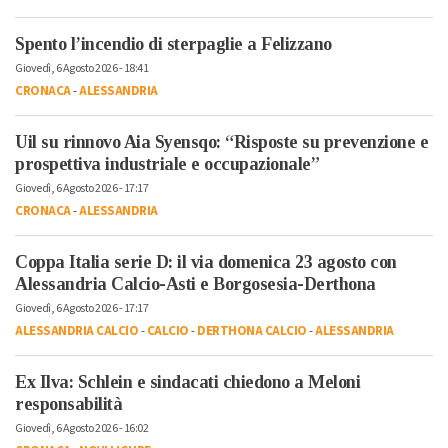
Spento l’incendio di sterpaglie a Felizzano
Giovedì, 6 Agosto 2026 - 18:41
CRONACA
-
ALESSANDRIA
Uil su rinnovo Aia Syensqo: “Risposte su prevenzione e
prospettiva industriale e occupazionale”
Giovedì, 6 Agosto 2026 - 17:17
CRONACA
-
ALESSANDRIA
Coppa Italia serie D: il via domenica 23 agosto con
Alessandria Calcio-Asti e Borgosesia-Derthona
Giovedì, 6 Agosto 2026 - 17:17
ALESSANDRIA CALCIO
-
CALCIO
-
DERTHONA CALCIO
-
ALESSANDRIA
Ex Ilva: Schlein e sindacati chiedono a Meloni
responsabilità
Giovedì, 6 Agosto 2026 - 16:02