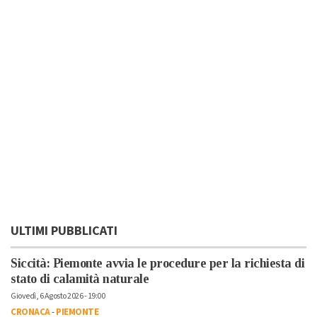
ULTIMI PUBBLICATI
Siccità: Piemonte avvia le procedure per la richiesta di
stato di calamità naturale
Giovedì, 6 Agosto 2026 - 19:00
CRONACA
-
PIEMONTE