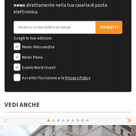
news
direttamente nella tua casella di posta
elettronica.
Indirizzo email
ISCRIVITI
Scegli le tue edizioni:
News Alessandria
News Pavia
Eventi Nord-Ovest
Accetto l'iscrizione e la
Privacy Policy
VEDI ANCHE