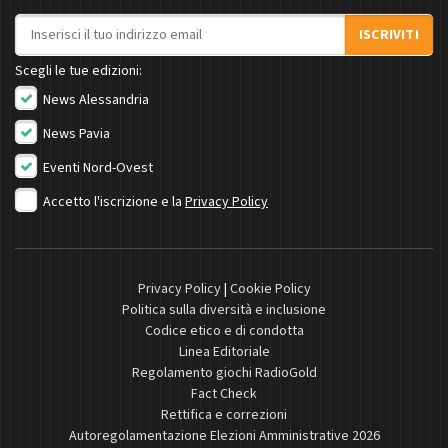
Indirizzo email
ISCRIVITI
Scegli le tue edizioni:
News Alessandria
News Pavia
Eventi Nord-Ovest
Accetto l'iscrizione e la
Privacy Policy
Privacy Policy
|
Cookie Policy
Politica sulla diversità e inclusione
Codice etico e di condotta
Linea Editoriale
Regolamento giochi RadioGold
Fact Check
Rettifica e correzioni
Autoregolamentazione Elezioni Amministrative 2026