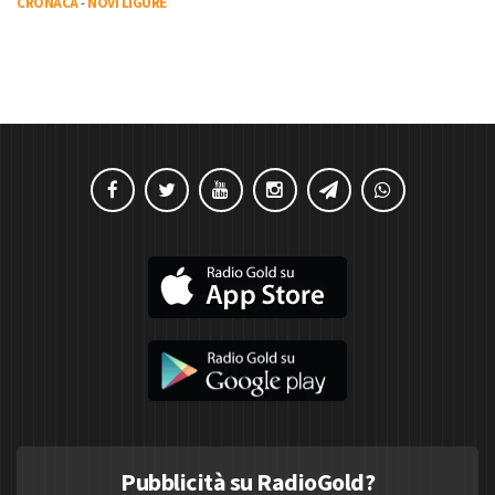
CRONACA
-
NOVI LIGURE
Pubblicità su RadioGold?