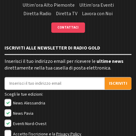
Ultim'ora Alto Piemonte
Ultim'ora Eventi
Diretta Radio
Diretta TV
Lavora con Noi
CONTATTACI
ISCRIVITI ALLE NEWSLETTER DI RADIO GOLD
Inserisci il tuo indirizzo email per ricevere le
ultime news
direttamente nella tua casella di posta elettronica.
Indirizzo email
ISCRIVITI
Scegli le tue edizioni:
News Alessandria
News Pavia
Eventi Nord-Ovest
Accetto l'iscrizione e la
Privacy Policy