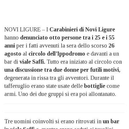
NOVI LIGURE – I
Carabinieri di Novi Ligure
hanno
denunciato otto persone tra i 25 e i 55
anni
per i fatti avvenuti la sera dello scorso
26
agosto
al
circolo dell’Ippodromo
e davanti a un
bar di
viale Saffi.
Tutto era iniziato al circolo con
una discussione tra due donne per futili motivi,
degenerata in rissa tra gli avventori. Durante il
tafferuglio erano state usate delle
bottiglie
come
armi. Uno dei due gruppi si era poi allontanato.
Tre uomini coinvolti si erano ritrovati in
un bar