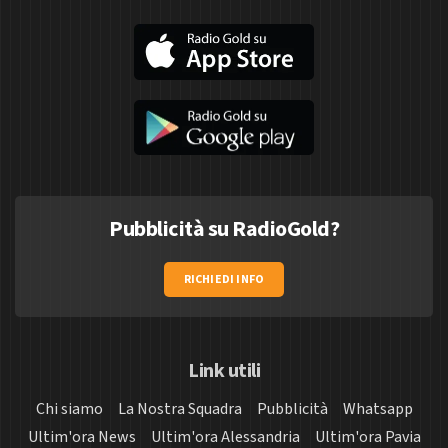
Pubblicità su RadioGold?
RICHIEDI INFO
Link utili
Chi siamo
La Nostra Squadra
Pubblicità
Whatsapp
Ultim'ora News
Ultim'ora Alessandria
Ultim'ora Pavia