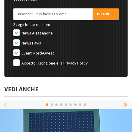
Indirizzo email
ISCRIVITI
Scegli le tue edizioni:
News Alessandria
News Pavia
Eventi Nord-Ovest
Accetto l'iscrizione e la
Privacy Policy
VEDI ANCHE