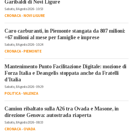
Garibaldi di Novi Ligure
Sabato, 8 Agosto 2026 - 10:53
CRONACA
-
NOVI LIGURE
Caro carburanti, in Piemonte stangata da 807 milioni:
+67 milioni al mese per famiglie e imprese
Sabato, 8 Agosto 2026 - 10:24
CRONACA
-
PIEMONTE
Mantenimento Punto Facilitazione Digitale: mozione di
Forza Italia e Deangelis stoppata anche da Fratelli
d’Italia
Sabato, 8 Agosto 2026 - 09:29
POLITICA
-
VALENZA
Camion ribaltato sulla A26 tra Ovada e Masone, in
direzione Genova: autostrada riaperta
Sabato, 8 Agosto 2026 - 08:33
CRONACA
-
OVADA