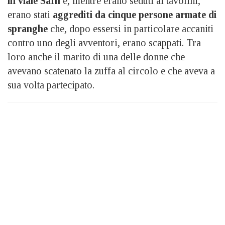
in viale Saffi
e, mentre erano seduti ai tavolini,
erano stati
aggrediti da cinque persone armate di
spranghe
che, dopo essersi in particolare accaniti
contro uno degli avventori, erano scappati. Tra
loro anche il marito di una delle donne che
avevano scatenato la zuffa al circolo e che aveva a
sua volta partecipato.