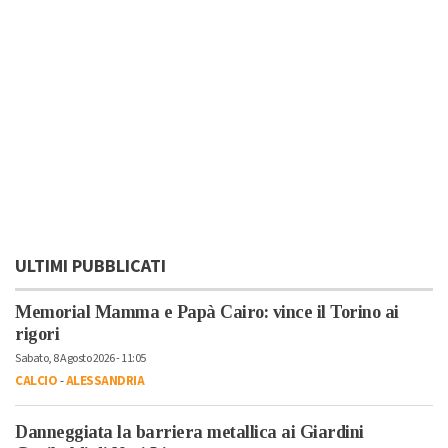
ULTIMI PUBBLICATI
Memorial Mamma e Papà Cairo: vince il Torino ai
rigori
Sabato, 8 Agosto 2026 - 11:05
CALCIO
-
ALESSANDRIA
Danneggiata la barriera metallica ai Giardini