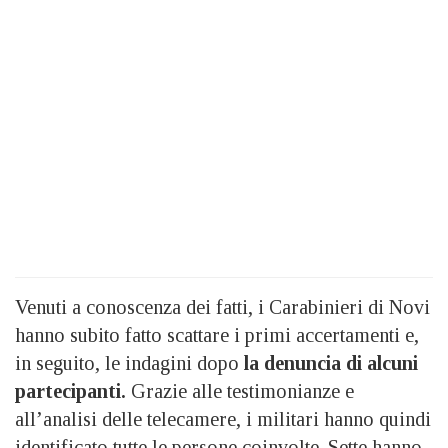
Venuti a conoscenza dei fatti, i Carabinieri di Novi
hanno subito fatto scattare i primi accertamenti e,
in seguito, le indagini dopo
la denuncia di alcuni
partecipanti.
Grazie alle testimonianze e
all’analisi delle telecamere, i militari hanno quindi
identificato tutte le persone coinvolte. Sette hanno