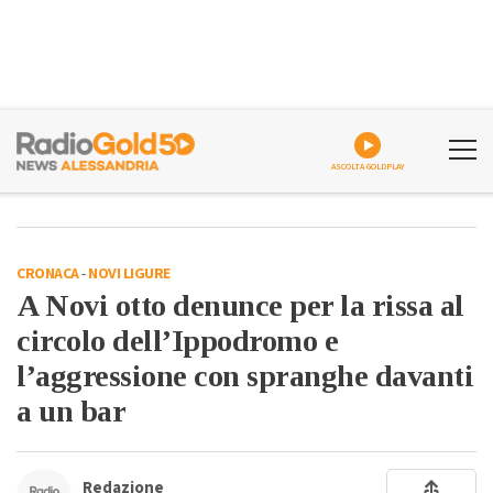
ASCOLTA GOLDPLAY
CRONACA
-
NOVI LIGURE
A Novi otto denunce per la rissa al
circolo dell’Ippodromo e
l’aggressione con spranghe davanti
a un bar
Redazione