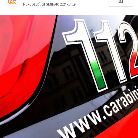
MERCOLEDÌ, 24 GENNAIO 2024 - 14:19