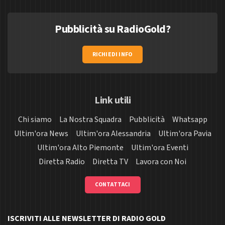
Pubblicità su RadioGold?
RICHIEDI INFO
Link utili
Chi siamo
La Nostra Squadra
Pubblicità
Whatsapp
Ultim'ora News
Ultim'ora Alessandria
Ultim'ora Pavia
Ultim'ora Alto Piemonte
Ultim'ora Eventi
Diretta Radio
Diretta TV
Lavora con Noi
CONTATTACI
ISCRIVITI ALLE NEWSLETTER DI RADIO GOLD