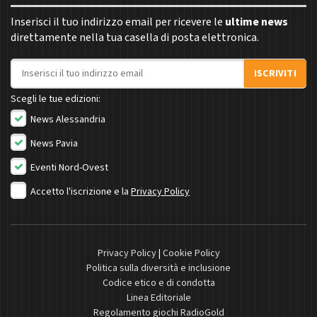
Inserisci il tuo indirizzo email per ricevere le
ultime news
direttamente nella tua casella di posta elettronica.
Indirizzo email
ISCRIVITI
Scegli le tue edizioni:
News Alessandria
News Pavia
Eventi Nord-Ovest
Accetto l'iscrizione e la
Privacy Policy
Privacy Policy
|
Cookie Policy
Politica sulla diversità e inclusione
Codice etico e di condotta
Linea Editoriale
Regolamento giochi RadioGold