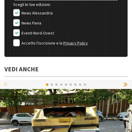
Scegli le tue edizioni:
News Alessandria
News Pavia
Eventi Nord-Ovest
Accetto l'iscrizione e la
Privacy Policy
VEDI ANCHE