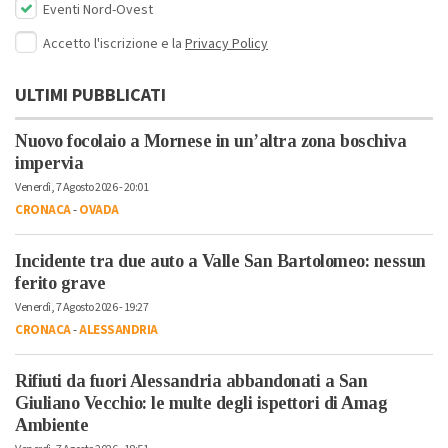
Eventi Nord-Ovest
Accetto l'iscrizione e la
Privacy Policy
ULTIMI PUBBLICATI
Nuovo focolaio a Mornese in un’altra zona boschiva
impervia
Venerdì, 7 Agosto 2026 - 20:01
CRONACA
-
OVADA
Incidente tra due auto a Valle San Bartolomeo: nessun
ferito grave
Venerdì, 7 Agosto 2026 - 19:27
CRONACA
-
ALESSANDRIA
Rifiuti da fuori Alessandria abbandonati a San
Giuliano Vecchio: le multe degli ispettori di Amag
Ambiente