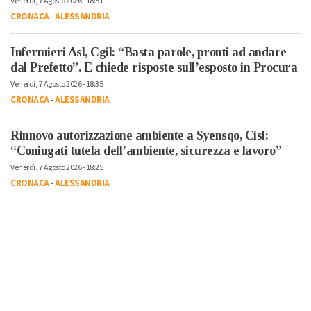
Venerdì, 7 Agosto 2026 - 18:51
CRONACA
-
ALESSANDRIA
Infermieri Asl, Cgil: “Basta parole, pronti ad andare
dal Prefetto”. E chiede risposte sull’esposto in Procura
Venerdì, 7 Agosto 2026 - 18:35
CRONACA
-
ALESSANDRIA
Rinnovo autorizzazione ambiente a Syensqo, Cisl:
“Coniugati tutela dell’ambiente, sicurezza e lavoro”
Venerdì, 7 Agosto 2026 - 18:25
CRONACA
-
ALESSANDRIA