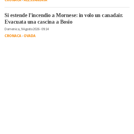
Si estende l’incendio a Mornese: in volo un canadair.
Evacuata una cascina a Bosio
Domenica, 9 Agosto 2026 - 09:14
CRONACA
-
OVADA