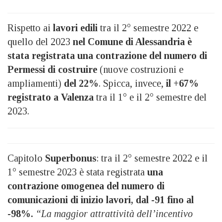
Rispetto ai
lavori edili
tra
il 2° semestre 2022 e
quello del 2023
nel Comune di Alessandria è
stata registrata una contrazione
del numero di
Permessi di costruire
(nuove costruzioni e
ampliamenti)
del
22%
. Spicca, invece,
il +67%
registrato a Valenza
tra il 1° e il 2° semestre del
2023.
Capitolo
Superbonus
: t
ra il 2° semestre 2022 e il
1° semestre 2023 è stata registrata
una
contrazione omogenea
del numero di
comunicazioni di inizio lavori, dal
-91 fino al
-98%.
“
La maggior attrattività dell’incentivo