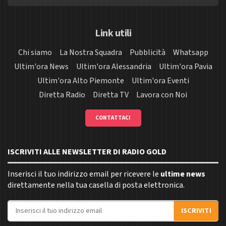
Link utili
Chi siamo
La Nostra Squadra
Pubblicità
Whatsapp
Ultim'ora News
Ultim'ora Alessandria
Ultim'ora Pavia
Ultim'ora Alto Piemonte
Ultim'ora Eventi
Diretta Radio
Diretta TV
Lavora con Noi
CONTATTACI
ISCRIVITI ALLE NEWSLETTER DI RADIO GOLD
Inserisci il tuo indirizzo email per ricevere le
ultime news
direttamente nella tua casella di posta elettronica.
Indirizzo email
ISCRIVITI