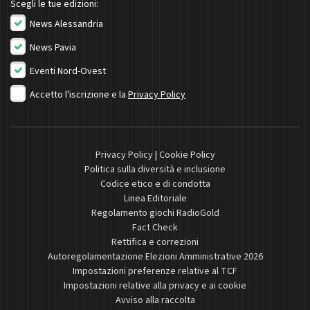
Scegli le tue edizioni:
News Alessandria
News Pavia
Eventi Nord-Ovest
Accetto l'iscrizione e la
Privacy Policy
Privacy Policy
|
Cookie Policy
Politica sulla diversità e inclusione
Codice etico e di condotta
Linea Editoriale
Regolamento giochi RadioGold
Fact Check
Rettifica e correzioni
Autoregolamentazione Elezioni Amministrative 2026
Impostazioni preferenze relative al TCF
Impostazioni relative alla privacy e ai cookie
Avviso alla raccolta