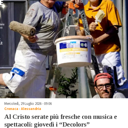
Mercoledì, 29 Luglio 2026 - 09:06
Cronaca
-
Alessandria
Al Cristo serate più fresche con musica e
spettacoli: giovedì i “Decolors”