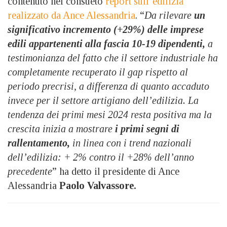
contenuto nel consueto
report sull’edilizia
realizzato da Ance Alessandria
.
“
Da rilevare
un
significativo incremento (+29%) delle imprese
edili appartenenti alla fascia 10-19 dipendenti,
a
testimonianza del fatto che il settore industriale ha
completamente recuperato il gap rispetto al
periodo precrisi, a differenza di quanto accaduto
invece per il settore artigiano dell’edilizia. La
tendenza dei primi mesi 2024 resta positiva ma la
crescita inizia a mostrare
i primi segni di
rallentamento,
in linea con i trend nazionali
dell’edilizia: + 2% contro il +28% dell’anno
precedente
” ha detto il presidente di Ance
Alessandria
Paolo Valvassore.