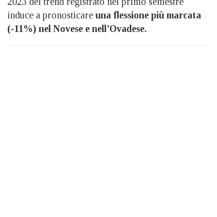
2023 del trend registrato nel primo semestre
induce a pronosticare
una flessione più marcata
(
-11%)
nel Novese e nell’Ovadese.