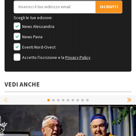
Indirizzo email
ISCRIVITI
Scegli le tue edizioni:
News Alessandria
News Pavia
Eventi Nord-Ovest
Accetto l'iscrizione e la
Privacy Policy
VEDI ANCHE