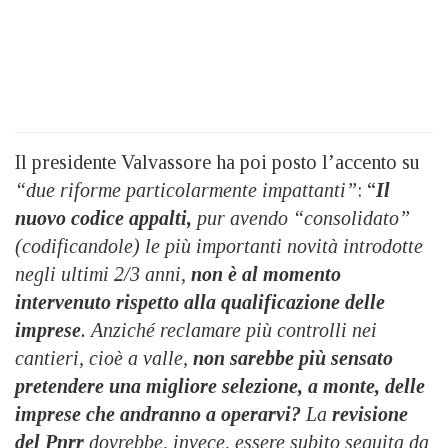
Il presidente Valvassore ha poi posto l’accento
su
“due riforme particolarmente impattanti”
: “
Il
nuovo codice appalti,
pur avendo “consolidato”
(codificandole)
le più importanti novità introdotte
negli ultimi 2/3 anni,
non è al momento
intervenuto rispetto alla
qualificazione delle
imprese
. A
nziché reclamare più controlli nei
cantieri, cioè a valle,
non sarebbe più sensato
pretendere una migliore selezione, a monte, delle
imprese che andranno a operarvi?
La
revisione
del Pnrr
dovrebbe, invece, essere subito seguita da