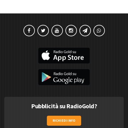
Pubblicità su RadioGold?
RICHIEDI INFO