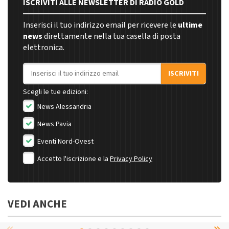
ISCRIVITI ALLE NEWSLETTER DI RADIO GOLD
Inserisci il tuo indirizzo email per ricevere le
ultime
news
direttamente nella tua casella di posta
elettronica.
Indirizzo email
ISCRIVITI
Scegli le tue edizioni:
News Alessandria
News Pavia
Eventi Nord-Ovest
Accetto l'iscrizione e la
Privacy Policy
VEDI ANCHE