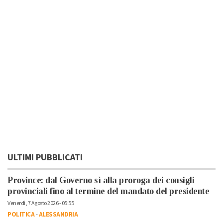
ULTIMI PUBBLICATI
Province: dal Governo sì alla proroga dei consigli
provinciali fino al termine del mandato del presidente
Venerdì, 7 Agosto 2026 - 05:55
POLITICA
-
ALESSANDRIA