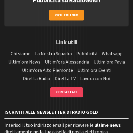
Pubblicità su RadioGold?
RICHIEDI INFO
Link utili
Chi siamo
La Nostra Squadra
Pubblicità
Whatsapp
Ultim'ora News
Ultim'ora Alessandria
Ultim'ora Pavia
Ultim'ora Alto Piemonte
Ultim'ora Eventi
Diretta Radio
Diretta TV
Lavora con Noi
CONTATTACI
ISCRIVITI ALLE NEWSLETTER DI RADIO GOLD
Inserisci il tuo indirizzo email per ricevere le
ultime news
direttamente nella tua casella di posta elettronica.