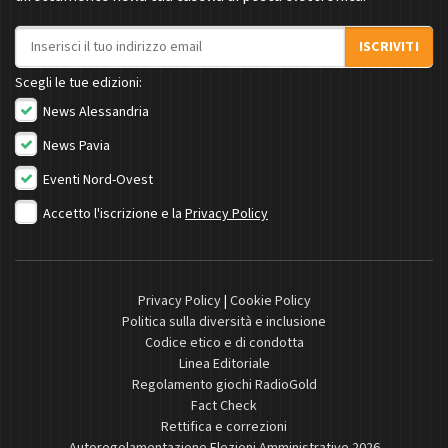
Indirizzo email
ISCRIVITI
Scegli le tue edizioni:
News Alessandria
News Pavia
Eventi Nord-Ovest
Accetto l'iscrizione e la
Privacy Policy
Privacy Policy
|
Cookie Policy
Politica sulla diversità e inclusione
Codice etico e di condotta
Linea Editoriale
Regolamento giochi RadioGold
Fact Check
Rettifica e correzioni
Autoregolamentazione Elezioni Amministrative 2026