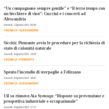
“Un compagnone sempre gentile” e “il terzo tempo con
un bicchiere di vino”: Guccini e i concerti ad
Alessandria
Venerdì, 7 Agosto 2026 - 05:44
CRONACA
-
ALESSANDRIA
Siccità: Piemonte avvia le procedure per la richiesta di
stato di calamità naturale
Giovedì, 6 Agosto 2026 - 19:00
CRONACA
-
PIEMONTE
Spento l’incendio di sterpaglie a Felizzano
Giovedì, 6 Agosto 2026 - 18:41
CRONACA
-
ALESSANDRIA
Uil su rinnovo Aia Syensqo: “Risposte su prevenzione e
prospettiva industriale e occupazionale”
Giovedì, 6 Agosto 2026 - 17:17