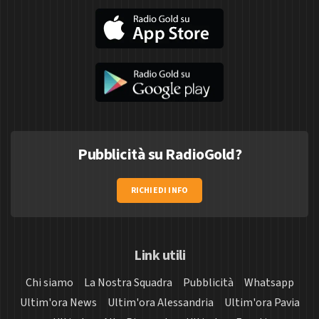
Pubblicità su RadioGold?
RICHIEDI INFO
Link utili
Chi siamo
La Nostra Squadra
Pubblicità
Whatsapp
Ultim'ora News
Ultim'ora Alessandria
Ultim'ora Pavia