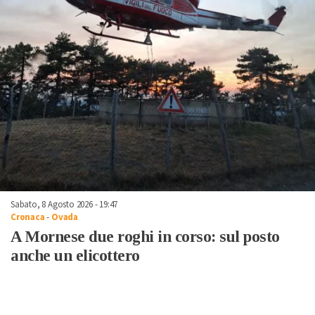
Sabato, 8 Agosto 2026 - 19:47
Cronaca
-
Ovada
A Mornese due roghi in corso: sul posto
anche un elicottero