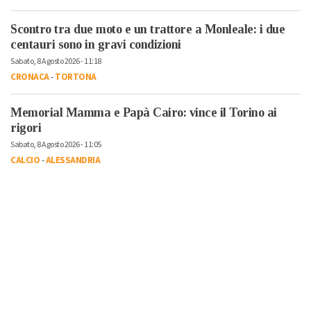
Scontro tra due moto e un trattore a Monleale: i due
centauri sono in gravi condizioni
Sabato, 8 Agosto 2026 - 11:18
CRONACA
-
TORTONA
Memorial Mamma e Papà Cairo: vince il Torino ai
rigori
Sabato, 8 Agosto 2026 - 11:05
CALCIO
-
ALESSANDRIA