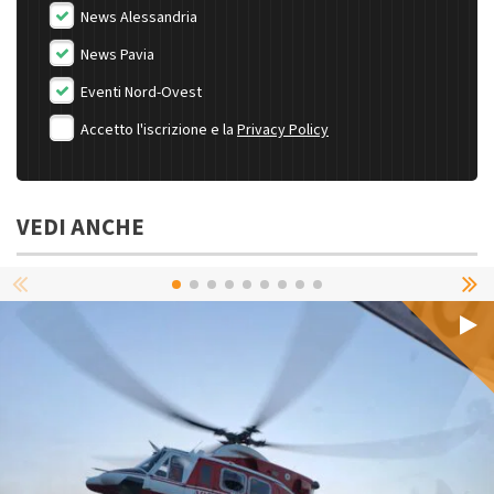
News Alessandria
News Pavia
Eventi Nord-Ovest
Accetto l'iscrizione e la
Privacy Policy
VEDI ANCHE