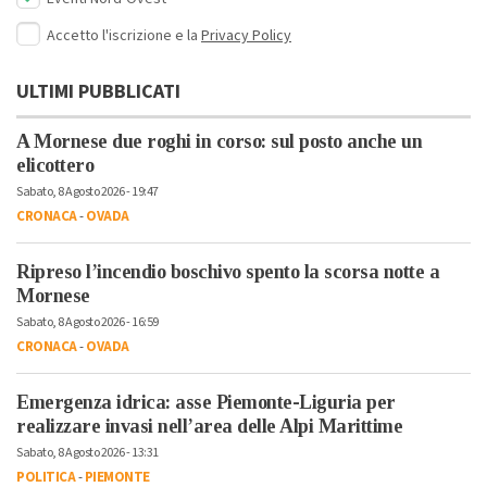
Accetto l'iscrizione e la
Privacy Policy
ULTIMI PUBBLICATI
A Mornese due roghi in corso: sul posto anche un
elicottero
Sabato, 8 Agosto 2026 - 19:47
CRONACA
-
OVADA
Ripreso l’incendio boschivo spento la scorsa notte a
Mornese
Sabato, 8 Agosto 2026 - 16:59
CRONACA
-
OVADA
Emergenza idrica: asse Piemonte-Liguria per
realizzare invasi nell’area delle Alpi Marittime
Sabato, 8 Agosto 2026 - 13:31
POLITICA
-
PIEMONTE