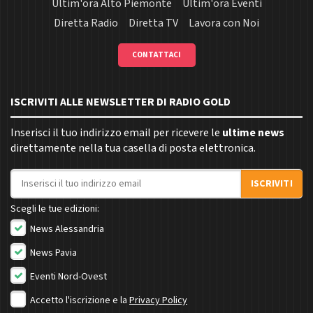
Ultim'ora Alto Piemonte
Ultim'ora Eventi
Diretta Radio
Diretta TV
Lavora con Noi
CONTATTACI
ISCRIVITI ALLE NEWSLETTER DI RADIO GOLD
Inserisci il tuo indirizzo email per ricevere le
ultime news
direttamente nella tua casella di posta elettronica.
Indirizzo email
ISCRIVITI
Scegli le tue edizioni:
News Alessandria
News Pavia
Eventi Nord-Ovest
Accetto l'iscrizione e la
Privacy Policy