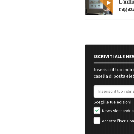
L’infl
ragazz
ISCRIVITI ALLE N
Inserisci il tuo indi
casella di posta ele
Indirizzo email
Scegli le tue edizioni:
News Alessandria
Accetto l'iscrizio