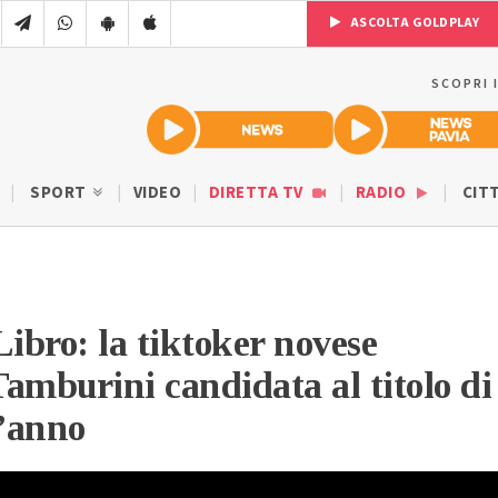
ASCOLTA GOLDPLAY
SCOPRI 
SPORT
VIDEO
DIRETTA TV
RADIO
CIT
Libro: la tiktoker novese
amburini candidata al titolo di
l’anno