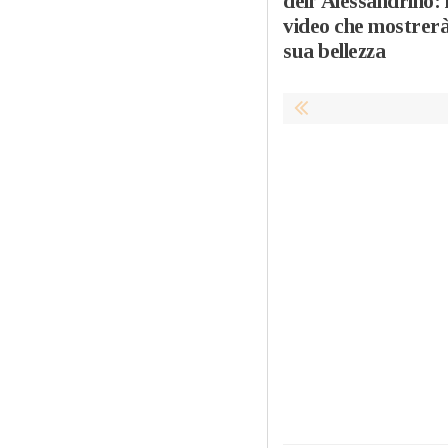
dell’Alessandrino: i
video che mostrerà
sua bellezza