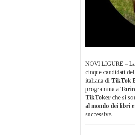
NOVI LIGURE – La
cinque candidati del
italiana di
TikTok 
programma a
Tori
TikToker
che si son
al mondo dei libri e
successive.