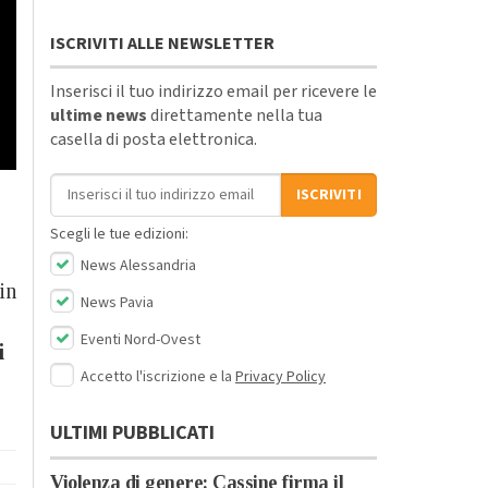
ISCRIVITI ALLE NEWSLETTER
Inserisci il tuo indirizzo email per ricevere le
ultime news
direttamente nella tua
casella di posta elettronica.
Indirizzo email
ISCRIVITI
Scegli le tue edizioni:
News Alessandria
 in
News Pavia
Eventi Nord-Ovest
i
Accetto l'iscrizione e la
Privacy Policy
ULTIMI PUBBLICATI
Violenza di genere: Cassine firma il