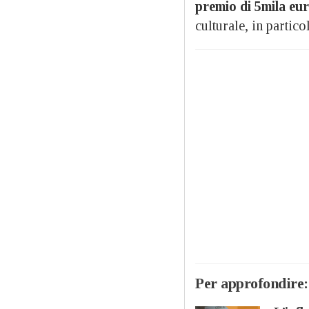
premio di 5mila eu
culturale, in particol
Per approfondire: