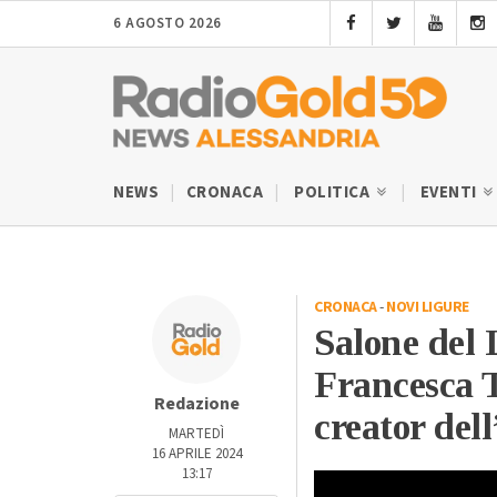
6 AGOSTO 2026
NEWS
CRONACA
POLITICA
EVENTI
CRONACA
-
NOVI LIGURE
Salone del 
Francesca T
Redazione
creator del
MARTEDÌ
16 APRILE 2024
13:17