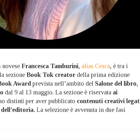
 novese
Francesca Tamburini
,
alias Cesca
, è tra i
la sezione
Book Tok creator
della prima edizione
Book Award
prevista nell’ambito del
Salone del libro
,
no
dal 9 al 13 maggio. La sezione è riservata
ai
o distinti per aver pubblicato
contenuti creativi legat
 dell’editoria.
La selezione è avvenuta in due fasi