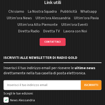
Link utili
Chi siamo
La Nostra Squadra
Pubblicità
Whatsapp
Ultim'ora News
Ultim'ora Alessandria
Ultim'ora Pavia
Ultim'ora Alto Piemonte
Ultim'ora Eventi
Diretta Radio
Diretta TV
Lavora con Noi
CONTATTACI
ISCRIVITI ALLE NEWSLETTER DI RADIO GOLD
Inserisci il tuo indirizzo email per ricevere le
ultime news
direttamente nella tua casella di posta elettronica.
Indirizzo email
ISCRIVITI
Scegli le tue edizioni:
News Alessandria