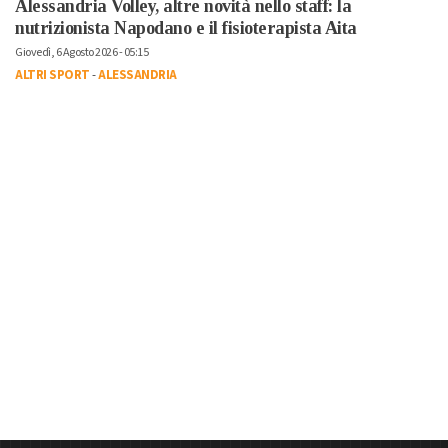
Alessandria Volley, altre novità nello staff: la
nutrizionista Napodano e il fisioterapista Aita
Giovedì, 6 Agosto 2026 - 05:15
ALTRI SPORT
-
ALESSANDRIA