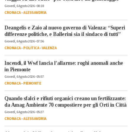
Giovedì, 6 Agosto 2026 - 08:18
CRONACA
-
ALESSANDRIA
Deangelis e Zaio al nuovo governo di Valenza: “Superi
differenze politiche, e Ballerini sia il sindaco di tutti”
Giovedì, 6 Agosto 2026 - 07:56
CRONACA
-
POLITICA
-
VALENZA
Incendi, il Wwf lancia l’allarme: roghi anomali anche
in Piemonte
Giovedì, 6 Agosto 2026 - 05:57
CRONACA
-
PIEMONTE
Quando sfalci e rifiuti organici creano un fertilizzante:
da Amag Ambiente 70 compostiere per gli Orti in Città
Giovedì, 6 Agosto 2026 - 05:27
CRONACA
-
ALESSANDRIA