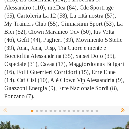
Alessandro (110), me.Dea (84), Cdc Sportrage
(65), Cartoleria La 12 (58), La città nostra (57),
My Trainers Club (55), Gimnasium Sport (53), La
Bici (52), Clown Marameo Odv (50), Itis Volta
(46), Gefit (44), Paglieri (39), Movimento 5 Stelle
(39), Adal, Jada, Uisp, Tra Cuore e mente e
Bocciofila Alessandrina (35), Saisei Dojo (35),
Ospedale (31), Csvaa (17), Maggiordomus Bulgari
(16), Folli Guerrieri Corridori (15), Erre Enne
(14), Caf Cisl (10), Alè Clown Vip Alessandria (9),
Guazzotti Energia (9), Ente Nazionale Sordi (8),
Ponzano (7).