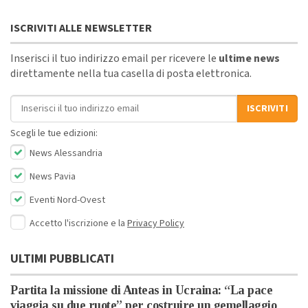
ISCRIVITI ALLE NEWSLETTER
Inserisci il tuo indirizzo email per ricevere le
ultime news
direttamente nella tua casella di posta elettronica.
Indirizzo email
ISCRIVITI
Scegli le tue edizioni:
News Alessandria
News Pavia
Eventi Nord-Ovest
Accetto l'iscrizione e la
Privacy Policy
ULTIMI PUBBLICATI
Partita la missione di Anteas in Ucraina: “La pace
viaggia su due ruote” per costruire un gemellaggio