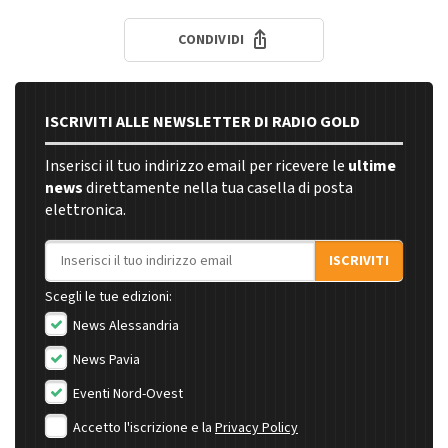
CONDIVIDI
ISCRIVITI ALLE NEWSLETTER DI RADIO GOLD
Inserisci il tuo indirizzo email per ricevere le
ultime
news
direttamente nella tua casella di posta
elettronica.
Indirizzo email
ISCRIVITI
Scegli le tue edizioni:
News Alessandria
News Pavia
Eventi Nord-Ovest
Accetto l'iscrizione e la
Privacy Policy