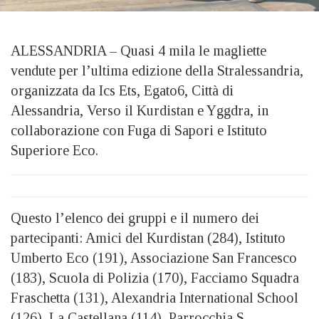
ALESSANDRIA – Quasi 4 mila le magliette
vendute per l’ultima edizione della Stralessandria,
organizzata da Ics Ets, Egato6, Città di
Alessandria, Verso il Kurdistan e Yggdra, in
collaborazione con Fuga di Sapori e Istituto
Superiore Eco.
Questo l’elenco dei gruppi e il numero dei
partecipanti: Amici del Kurdistan (284), Istituto
Umberto Eco (191), Associazione San Francesco
(183), Scuola di Polizia (170), Facciamo Squadra
Fraschetta (131), Alexandria International School
(126), La Castellana (114), Parrocchia S.