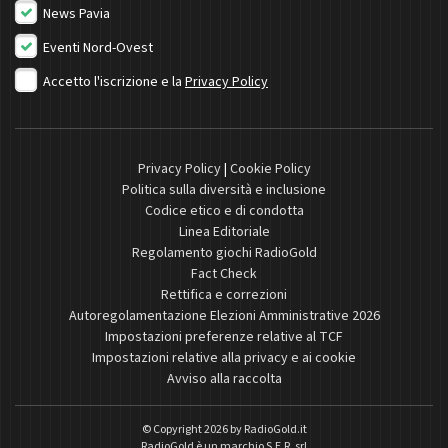
News Pavia
Eventi Nord-Ovest
Accetto l'iscrizione e la
Privacy Policy
Privacy Policy
|
Cookie Policy
Politica sulla diversità e inclusione
Codice etico e di condotta
Linea Editoriale
Regolamento giochi RadioGold
Fact Check
Rettifica e correzioni
Autoregolamentazione Elezioni Amministrative 2026
Impostazioni preferenze relative al TCF
Impostazioni relative alla privacy e ai cookie
Avviso alla raccolta
© Copyright 2026 by
RadioGold.it
RadioGold è un marchio S.E.R. srl