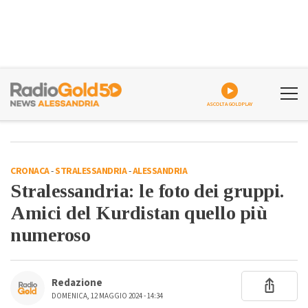
ASCOLTA GOLDPLAY
CRONACA
-
STRALESSANDRIA
-
ALESSANDRIA
Stralessandria: le foto dei gruppi.
Amici del Kurdistan quello più
numeroso
Redazione
DOMENICA, 12 MAGGIO 2024 - 14:34