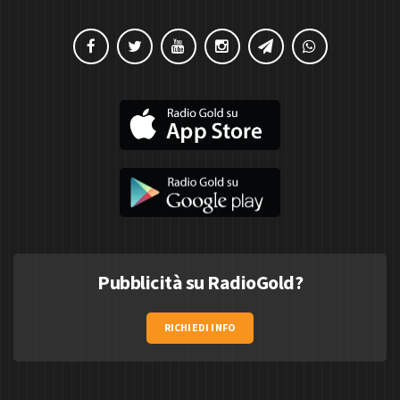
Pubblicità su RadioGold?
RICHIEDI INFO