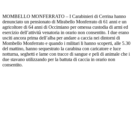
MOMBELLO MONFERRATO – I Carabinieri di Cerrina hanno
denunciato un pensionato di Mirabello Monferrato di 61 anni e un
agricoltore di 64 anni di Occimiano per omessa custodia di armi ed
esercizio dell’attività venatoria in orario non consentito. I due erano
usciti ancora prima dell’alba per andare a caccia nei dintorni di
Mombello Monferrato e quando i militari li hanno scoperti, alle 5.30
del mattino, hanno sequestrato la carabina con caricatore e luce
notturna, seghetti e lame con tracce di sangue e peli di animale che i
due stavano utilizzando per la battuta di caccia in orario non
consentito.