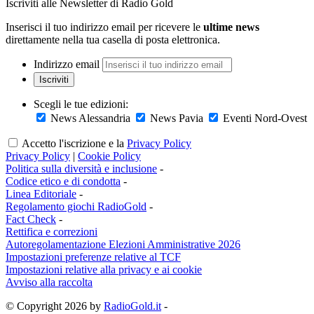
Iscriviti alle Newsletter di Radio Gold
Inserisci il tuo indirizzo email per ricevere le
ultime news
direttamente nella tua casella di posta elettronica.
Indirizzo email
Iscriviti
Scegli le tue edizioni:
News Alessandria
News Pavia
Eventi Nord-Ovest
Accetto l'iscrizione e la
Privacy Policy
Privacy Policy
|
Cookie Policy
Politica sulla diversità e inclusione
-
Codice etico e di condotta
-
Linea Editoriale
-
Regolamento giochi RadioGold
-
Fact Check
-
Rettifica e correzioni
Autoregolamentazione Elezioni Amministrative 2026
Impostazioni preferenze relative al TCF
Impostazioni relative alla privacy e ai cookie
Avviso alla raccolta
© Copyright 2026 by
RadioGold.it
-