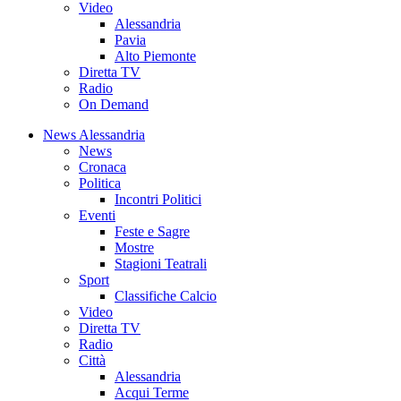
Video
Alessandria
Pavia
Alto Piemonte
Diretta TV
Radio
On Demand
News Alessandria
News
Cronaca
Politica
Incontri Politici
Eventi
Feste e Sagre
Mostre
Stagioni Teatrali
Sport
Classifiche Calcio
Video
Diretta TV
Radio
Città
Alessandria
Acqui Terme