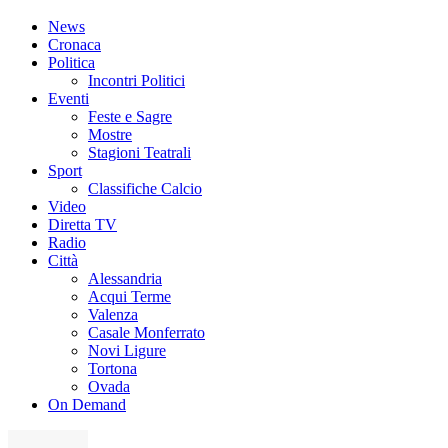
News
Cronaca
Politica
Incontri Politici
Eventi
Feste e Sagre
Mostre
Stagioni Teatrali
Sport
Classifiche Calcio
Video
Diretta TV
Radio
Città
Alessandria
Acqui Terme
Valenza
Casale Monferrato
Novi Ligure
Tortona
Ovada
On Demand