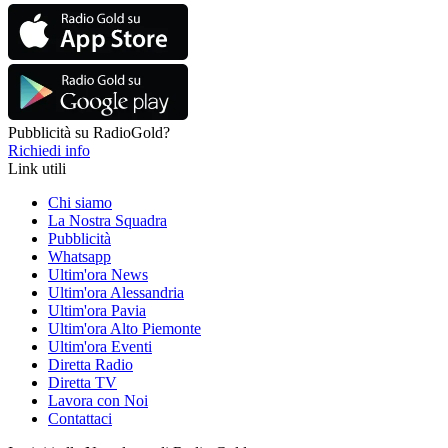
Pubblicità su RadioGold?
Richiedi info
Link utili
Chi siamo
La Nostra Squadra
Pubblicità
Whatsapp
Ultim'ora News
Ultim'ora Alessandria
Ultim'ora Pavia
Ultim'ora Alto Piemonte
Ultim'ora Eventi
Diretta Radio
Diretta TV
Lavora con Noi
Contattaci