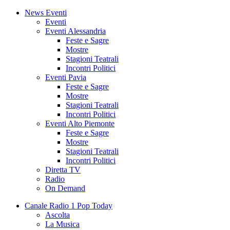
News Eventi
Eventi
Eventi Alessandria
Feste e Sagre
Mostre
Stagioni Teatrali
Incontri Politici
Eventi Pavia
Feste e Sagre
Mostre
Stagioni Teatrali
Incontri Politici
Eventi Alto Piemonte
Feste e Sagre
Mostre
Stagioni Teatrali
Incontri Politici
Diretta TV
Radio
On Demand
Canale Radio 1 Pop Today
Ascolta
La Musica