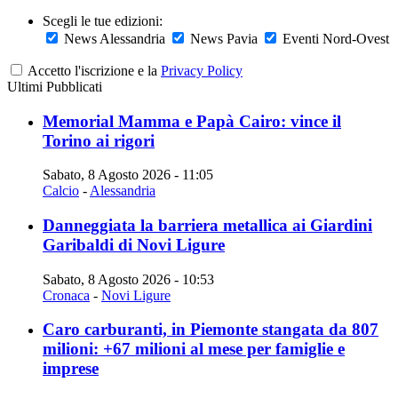
Scegli le tue edizioni:
News Alessandria
News Pavia
Eventi Nord-Ovest
Accetto l'iscrizione e la
Privacy Policy
Ultimi Pubblicati
Memorial Mamma e Papà Cairo: vince il
Torino ai rigori
Sabato, 8 Agosto 2026 - 11:05
Calcio
-
Alessandria
Danneggiata la barriera metallica ai Giardini
Garibaldi di Novi Ligure
Sabato, 8 Agosto 2026 - 10:53
Cronaca
-
Novi Ligure
Caro carburanti, in Piemonte stangata da 807
milioni: +67 milioni al mese per famiglie e
imprese